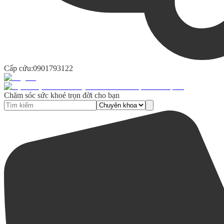
Cấp cứu:
0901793122
Chăm sóc sức khoẻ trọn đời cho bạn