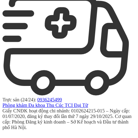
Trực sản (24/24):
0936245499
Phòng khám Đa khoa Thu Cúc TCI Đại Từ
Giấy CNĐK hoạt động chi nhánh: 0102624215-015 – Ngày cấp:
01/07/2020, đăng ký thay đổi lần thứ 7 ngày 29/10/2025. Cơ quan
cấp: Phòng Đăng ký kinh doanh – Sở Kế hoạch và Đầu tư thành
phố Hà Nội.