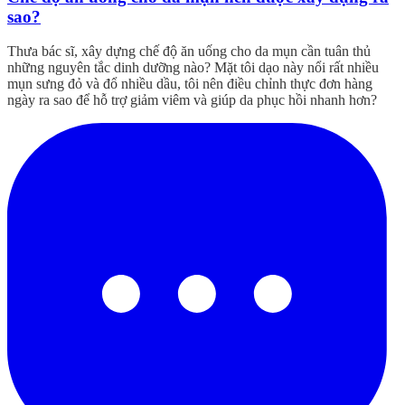
sao?
Thưa bác sĩ, xây dựng chế độ ăn uống cho da mụn cần tuân thủ
những nguyên tắc dinh dưỡng nào? Mặt tôi dạo này nổi rất nhiều
mụn sưng đỏ và đổ nhiều dầu, tôi nên điều chỉnh thực đơn hàng
ngày ra sao để hỗ trợ giảm viêm và giúp da phục hồi nhanh hơn?