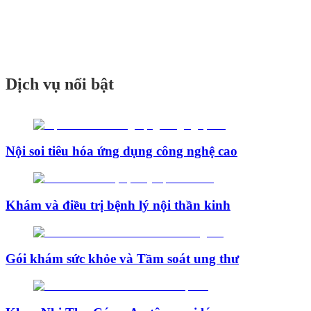
Dịch vụ nổi bật
Nội soi tiêu hóa ứng dụng công nghệ cao
Khám và điều trị bệnh lý nội thần kinh
Gói khám sức khỏe và Tầm soát ung thư