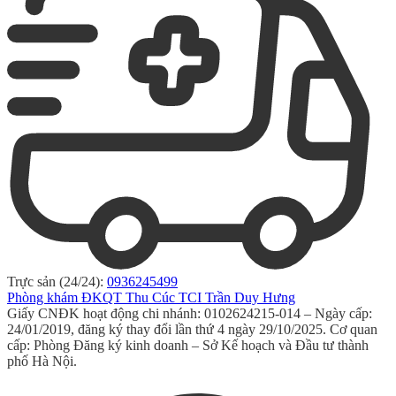
Trực sản (24/24):
0936245499
Phòng khám ĐKQT Thu Cúc TCI Trần Duy Hưng
Giấy CNĐK hoạt động chi nhánh: 0102624215-014 – Ngày cấp:
24/01/2019, đăng ký thay đổi lần thứ 4 ngày 29/10/2025. Cơ quan
cấp: Phòng Đăng ký kinh doanh – Sở Kế hoạch và Đầu tư thành
phố Hà Nội.