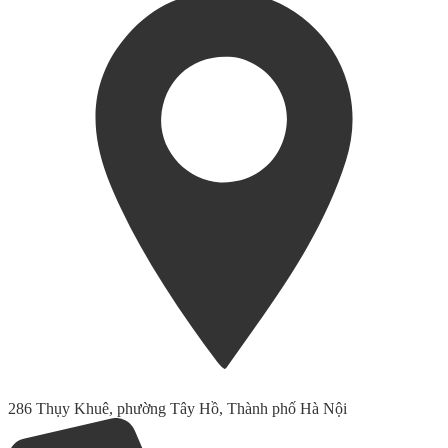
286 Thụy Khuê, phường Tây Hồ, Thành phố Hà Nội