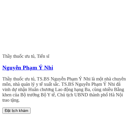
Thầy thuốc ưu tú, Tiến sĩ
Nguyễn Phạm Ý Nhi
Thầy thuốc ưu tú, TS.BS Nguyễn Phạm Ý Nhi là một nhà chuyên
môn, nhà quản lý y tế xuất sắc. TS.BS Nguyễn Phạm Ý Nhi đã
vinh dự nhận Huân chương Lao động hạng Ba, cùng nhiều Bằng
khen của Bộ trưởng Bộ Y tế, Chủ tịch UBND thành phố Hà Nội
trao tặng.
Đặt lịch khám