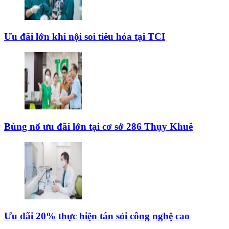
Ưu đãi lớn khi nội soi tiêu hóa tại TCI
Bùng nổ ưu đãi lớn tại cơ sở 286 Thụy Khuê
Ưu đãi 20% thực hiện tán sỏi công nghệ cao