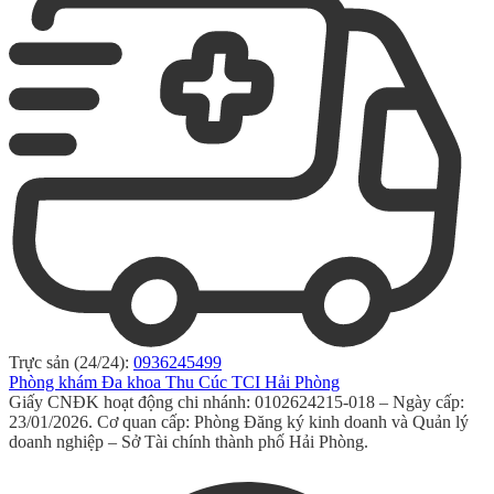
Trực sản (24/24):
0936245499
Phòng khám Đa khoa Thu Cúc TCI Hải Phòng
Giấy CNĐK hoạt động chi nhánh: 0102624215-018 – Ngày cấp:
23/01/2026. Cơ quan cấp: Phòng Đăng ký kinh doanh và Quản lý
doanh nghiệp – Sở Tài chính thành phố Hải Phòng.