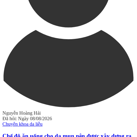
Nguyễn Hoàng Hải
Đã hỏi: Ngày 08/08/2026
Chuyên khoa da liễu
Chế độ ăn uống cho da mụn nên được xây dựng ra