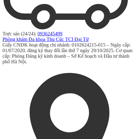
Trực sản (24/24):
0936245499
Phòng khám Đa khoa Thu Cúc TCI Đại Từ
Giấy CNĐK hoạt động chi nhánh: 0102624215-015 – Ngày cấp:
01/07/2020, đăng ký thay đổi lần thứ 7 ngày 29/10/2025. Cơ quan
cấp: Phòng Đăng ký kinh doanh – Sở Kế hoạch và Đầu tư thành
phố Hà Nội.