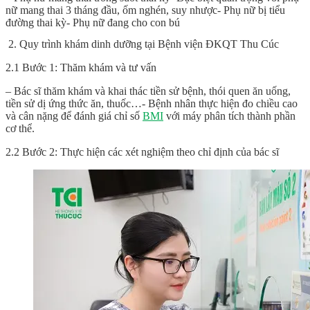
nữ mang thai 3 tháng đầu, ốm nghén, suy nhược- Phụ nữ bị tiểu
đường thai kỳ- Phụ nữ đang cho con bú
2.
Quy trình khám dinh dưỡng tại Bệnh viện ĐKQT Thu Cúc
2.1 Bước 1: Thăm khám và tư vấn
– Bác sĩ thăm khám và khai thác tiền sử bệnh, thói quen ăn uống,
tiền sử dị ứng thức ăn, thuốc…- Bệnh nhân thực hiện đo chiều cao
và cân nặng để đánh giá chỉ số
BMI
với máy phân tích thành phần
cơ thể.
2.2 Bước 2: Thực hiện các xét nghiệm theo chỉ định của bác sĩ