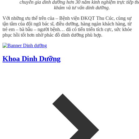
chuyên gia dinh dưỡng hơn 30 năm kinh nghiệm trực tiếp t
khám và tư vấn dinh dưỡng.
Với những ưu thế trên của – Bệnh viện ĐKQT Thu Cúc, cùng sự
tận tâm của đội ngũ bác sĩ, điều dưỡng, hàng ngàn khách hàng, từ
trẻ em – bà bầu – người bệnh… đã có tiến triển tích cực, sức khỏe
phục hồi tốt hơn nhờ phác đồ dinh dưỡng phù hợp.
Khoa Dinh Dưỡng