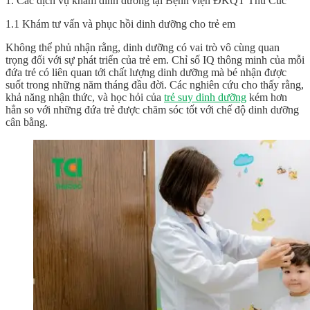
1. Các dịch vụ khám dinh dưỡng tại Bệnh viện ĐKQT Thu Cúc
1.1 Khám tư vấn và phục hồi dinh dưỡng cho trẻ em
Không thể phủ nhận rằng, dinh dưỡng có vai trò vô cùng quan
trọng đối với sự phát triển của trẻ em. Chỉ số IQ thông minh của mỗi
đứa trẻ có liên quan tới chất lượng dinh dưỡng mà bé nhận được
suốt trong những năm tháng đầu đời. Các nghiên cứu cho thấy rằng,
khả năng nhận thức, và học hỏi của
trẻ suy dinh dưỡng
kém hơn
hẳn so với những đứa trẻ được chăm sóc tốt với chế độ dinh dưỡng
cân bằng.