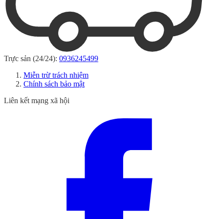
Trực sản (24/24):
0936245499
Miễn trừ trách nhiệm
Chính sách bảo mật
Liên kết mạng xã hội