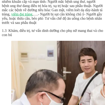
nhiễm khuẩn cấp và mạn tính- Người mắc bệnh ung thư, người
bệnh ung thư đang điều trị hóa trị, xạ trị hoặc sau phẫu thuật- Người
mắc các bệnh về đường tiêu hóa: Gan mật, viêm loét dạ dày-hành tá
tràng,
viêm đại tràng
,….- Người bị sụt cân không chủ ý- Người gầy
yếu, hoặc thừa cân, béo phì- Tư vấn chế độ ăn uống cho bệnh nhân
trước và sau phẫu thuật
1.3 Khám, điều trị, tư vấn dinh dưỡng cho phụ nữ mang thai và cho
con bú