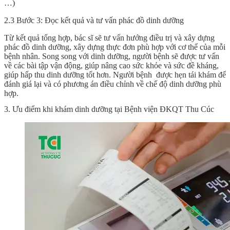
…)
2.3 Bước 3: Đọc kết quả và tư vấn phác đồ dinh dưỡng
Từ kết quả tổng hợp, bác sĩ sẽ tư vấn hướng điều trị và xây dựng
phác đồ dinh dưỡng, xây dựng thực đơn phù hợp với cơ thể của mỗi
bệnh nhân. Song song với dinh dưỡng, người bệnh sẽ được tư vấn
về các bài tập vận động, giúp nâng cao sức khỏe và sức đề kháng,
giúp hấp thu dinh dưỡng tốt hơn. Người bệnh được hẹn tái khám để
đánh giá lại và có phương án điều chỉnh về chế độ dinh dưỡng phù
hợp.
3. Ưu điểm khi khám dinh dưỡng tại Bệnh viện ĐKQT Thu Cúc