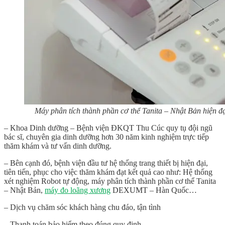
Máy phân tích thành phần cơ thể Tanita – Nhật Bản hiện đạ
– Khoa Dinh dưỡng
– Bệnh viện ĐKQT Thu Cúc quy tụ đội ngũ
bác sĩ, chuyên gia dinh dưỡng hơn 30 năm kinh nghiệm trực tiếp
thăm khám và tư vấn dinh dưỡng.
– Bên cạnh đó, bệnh viện đầu tư hệ thống trang thiết bị hiện đại,
tiên tiến, phục cho việc thăm khám đạt kết quả cao như: Hệ thống
xét nghiệm Robot tự động, máy phân tích thành phần cơ thể Tanita
– Nhật Bản,
máy đo loãng xương
DEXUMT – Hàn Quốc…
– Dịch vụ chăm sóc khách hàng chu đáo, tận tình
– Thanh toán bảo hiểm theo đúng quy định.