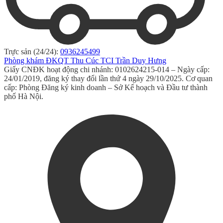
Trực sản (24/24):
0936245499
Phòng khám ĐKQT Thu Cúc TCI Trần Duy Hưng
Giấy CNĐK hoạt động chi nhánh: 0102624215-014 – Ngày cấp:
24/01/2019, đăng ký thay đổi lần thứ 4 ngày 29/10/2025. Cơ quan
cấp: Phòng Đăng ký kinh doanh – Sở Kế hoạch và Đầu tư thành
phố Hà Nội.