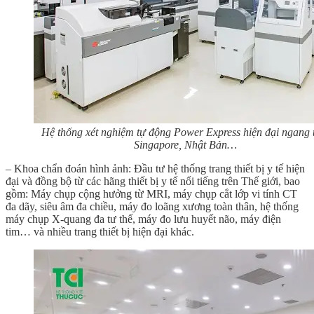
Hệ thống xét nghiệm tự động Power Express hiện đại ngang
Singapore, Nhật Bản…
– Khoa chẩn đoán hình ảnh:
Đầu tư hệ thống trang thiết bị y tế hiện
đại và đồng bộ từ các hãng thiết bị y tế nổi tiếng trên Thế giới, bao
gồm: Máy chụp cộng hưởng từ MRI, máy chụp cắt lớp vi tính CT
đa dãy, siêu âm đa chiều, máy đo loãng xương toàn thân, hệ thống
máy chụp X-quang đa tư thế, máy đo lưu huyết não, máy điện
tim… và nhiều trang thiết bị hiện đại khác.