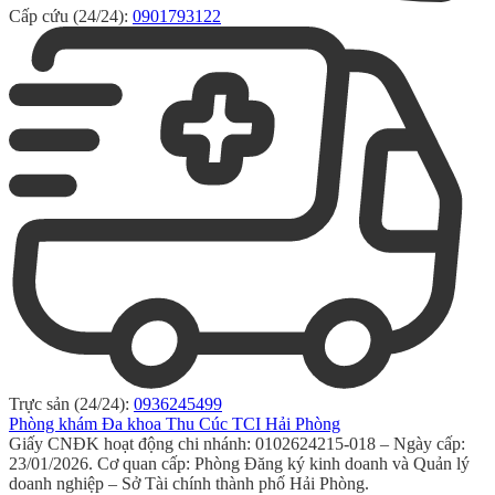
Cấp cứu (24/24):
0901793122
Trực sản (24/24):
0936245499
Phòng khám Đa khoa Thu Cúc TCI Hải Phòng
Giấy CNĐK hoạt động chi nhánh: 0102624215-018 – Ngày cấp:
23/01/2026. Cơ quan cấp: Phòng Đăng ký kinh doanh và Quản lý
doanh nghiệp – Sở Tài chính thành phố Hải Phòng.