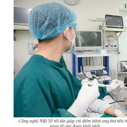
Công nghệ NBI 5P tối tân giúp chỉ điểm bệnh ung thư tiêu 
ngay từ giai đoạn khởi phát