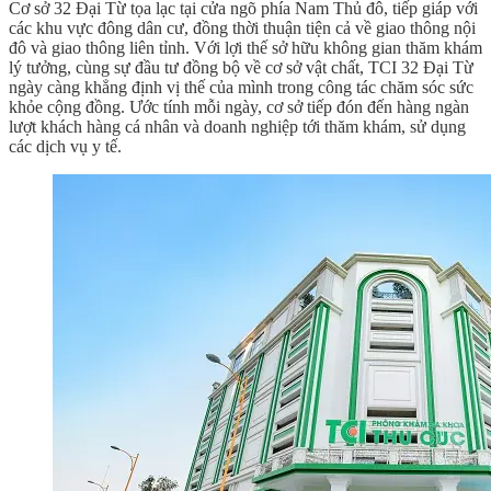
Cơ sở 32 Đại Từ tọa lạc tại cửa ngõ phía Nam Thủ đô, tiếp giáp với
các khu vực đông dân cư, đồng thời thuận tiện cả về giao thông nội
đô và giao thông liên tỉnh. Với lợi thế sở hữu không gian thăm khám
lý tưởng, cùng sự đầu tư đồng bộ về cơ sở vật chất, TCI 32 Đại Từ
ngày càng khẳng định vị thế của mình trong công tác chăm sóc sức
khỏe cộng đồng. Ước tính mỗi ngày, cơ sở tiếp đón đến hàng ngàn
lượt khách hàng cá nhân và doanh nghiệp tới thăm khám, sử dụng
các dịch vụ y tế.