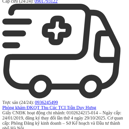
Cấp cứu (24/24):
0901793122
Trực sản (24/24):
0936245499
Phòng khám ĐKQT Thu Cúc TCI Trần Duy Hưng
Giấy CNĐK hoạt động chi nhánh: 0102624215-014 – Ngày cấp:
24/01/2019, đăng ký thay đổi lần thứ 4 ngày 29/10/2025. Cơ quan
cấp: Phòng Đăng ký kinh doanh – Sở Kế hoạch và Đầu tư thành
phố Hà Nội.