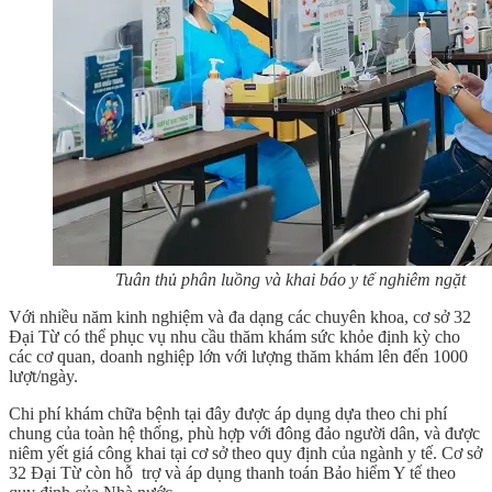
Tuân thủ phân luồng và khai báo y tế nghiêm ngặt
Với nhiều năm kinh nghiệm và đa dạng các chuyên khoa, cơ sở 32
Đại Từ có thể phục vụ nhu cầu thăm khám sức khỏe định kỳ cho
các cơ quan, doanh nghiệp lớn với lượng thăm khám lên đến 1000
lượt/ngày.
Chi phí khám chữa bệnh tại đây được áp dụng dựa theo chi phí
chung của toàn hệ thống, phù hợp với đông đảo người dân, và được
niêm yết giá công khai tại cơ sở theo quy định của ngành y tế. Cơ sở
32 Đại Từ còn hỗ trợ và áp dụng thanh toán Bảo hiểm Y tế theo