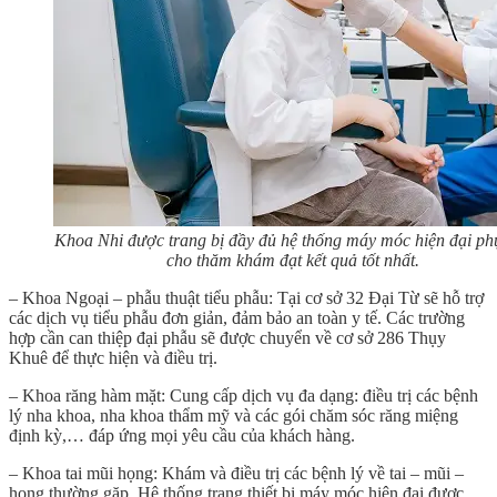
Khoa Nhi được trang bị đầy đủ hệ thống máy móc hiện đại ph
cho thăm khám đạt kết quả tốt nhất.
– Khoa Ngoại – phẫu thuật tiểu phẫu:
Tại cơ sở 32 Đại Từ sẽ hỗ trợ
các dịch vụ tiểu phẫu đơn giản, đảm bảo an toàn y tế. Các trường
hợp cần can thiệp đại phẫu sẽ được chuyển về cơ sở 286 Thụy
Khuê để thực hiện và điều trị.
– Khoa răng hàm mặt:
Cung cấp dịch vụ đa dạng: điều trị các bệnh
lý nha khoa, nha khoa thẩm mỹ và các gói chăm sóc răng miệng
định kỳ,… đáp ứng mọi yêu cầu của khách hàng.
– Khoa tai mũi họng
: Khám và điều trị các bệnh lý về tai – mũi –
họng thường gặp. Hệ thống trang thiết bị máy móc hiện đại được