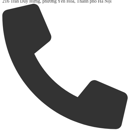
216 Trần Duy Hưng, phường Yên Hòa, Thành phố Hà Nội