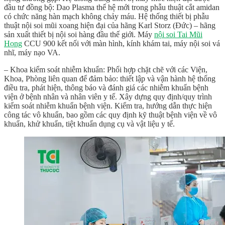
đầu tư đồng bộ: Dao Plasma thế hệ mới trong phẫu thuật cắt amidan
có chức năng hàn mạch không chảy máu. Hệ thống thiết bị phẫu
thuật nội soi mũi xoang hiện đại của hãng Karl Storz (Đức) – hãng
sản xuất thiết bị nội soi hàng đầu thế giới. Máy
nội soi Tai Mũi
Họng
CCU 900 kết nối với màn hình, kính khám tai, máy nội soi vá
nhĩ, máy nạo VA.
– Khoa kiểm soát nhiễm khuẩn:
P
hối hợp chặt chẽ với các Viện,
Khoa, Phòng liên quan để đảm bảo: thiết lập và vận hành hệ thống
điều tra, phát hiện, thông báo và đánh giá các nhiễm khuẩn bệnh
viện ở bệnh nhân và nhân viên y tế. Xây dựng quy định/quy trình
kiểm soát nhiễm khuẩn bệnh viện. Kiểm tra, hướng dẫn thực hiện
công tác vô khuẩn, bao gồm các quy định kỹ thuật bệnh viện về vô
khuẩn, khử khuẩn, tiệt khuẩn dụng cụ và vật liệu y tế.