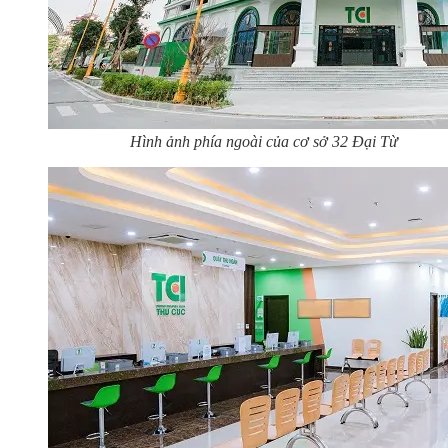
Hình ảnh phía ngoài của cơ sở 32 Đại Từ