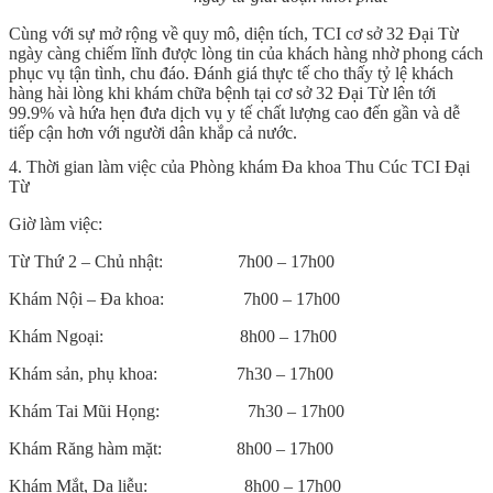
Cùng với sự mở rộng về quy mô, diện tích,
TCI cơ sở 32 Đại Từ
ngày càng chiếm lĩnh được lòng tin của khách hàng nhờ phong cách
phục vụ tận tình, chu đáo. Đánh giá thực tế cho thấy tỷ lệ khách
hàng hài lòng khi khám chữa bệnh tại cơ sở 32 Đại Từ lên tới
99.9% và hứa hẹn đưa dịch vụ y tế chất lượng cao đến gần và dễ
tiếp cận hơn với người dân khắp cả nước
.
4. Thời gian làm việc của
Phòng khám Đa khoa Thu Cúc TCI Đại
Từ
Giờ làm việc:
Từ Thứ 2 – Chủ nhật: 7h00 – 17h00
Khám Nội – Đa khoa: 7h00 – 17h00
Khám Ngoại: 8h00 – 17h00
Khám sản, phụ khoa: 7h30 – 17h00
Khám Tai Mũi Họng: 7h30 – 17h00
Khám Răng hàm mặt: 8h00 – 17h00
Khám Mắt, Da liễu: 8h00 – 17h00