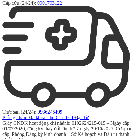
Cấp cứu (24/24):
0901793122
Trực sản (24/24):
0936245499
Phòng khám Đa khoa Thu Cúc TCI Đại Từ
Giấy CNĐK hoạt động chi nhánh: 0102624215-015 – Ngày cấp:
01/07/2020, đăng ký thay đổi lần thứ 7 ngày 29/10/2025. Cơ quan
cấp: Phòng Đăng ký kinh doanh – Sở Kế hoạch và Đầu tư thành