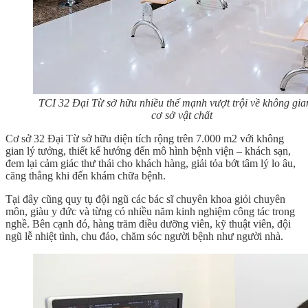
TCI 32 Đại Từ sở hữu nhiều thế mạnh vượt trội về không gia
cơ sở vật chất
Cơ sở 32 Đại Từ sở hữu diện tích rộng trên 7.000 m2 với không
gian lý tưởng, thiết kế hướng đến mô hình bệnh viện – khách sạn,
đem lại cảm giác thư thái cho khách hàng, giải tỏa bớt tâm lý lo âu,
căng thẳng khi đến khám chữa bệnh.
Tại đây cũng quy tụ đội ngũ các bác sĩ chuyên khoa giỏi chuyên
môn, giàu y đức và từng có nhiều năm kinh nghiệm công tác trong
nghề. Bên cạnh đó, hàng trăm điều dưỡng viên, kỹ thuật viên, đội
ngũ lễ nhiệt tình, chu đáo, chăm sóc người bệnh như người nhà.