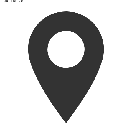
phố Hà Nội.