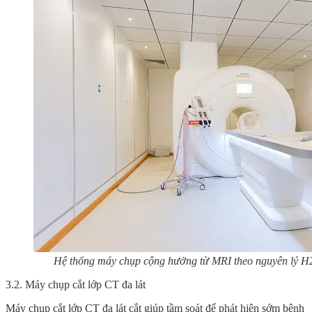
Hệ thống máy chụp cộng hưởng từ MRI theo nguyên lý H
3.2. Máy chụp cắt lớp CT đa lát
Máy chụp cắt lớp CT đa lát cắt giúp tầm soát để phát hiện sớm bệnh