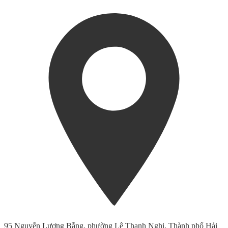
95 Nguyễn Lương Bằng, phường Lê Thanh Nghị, Thành phố Hải