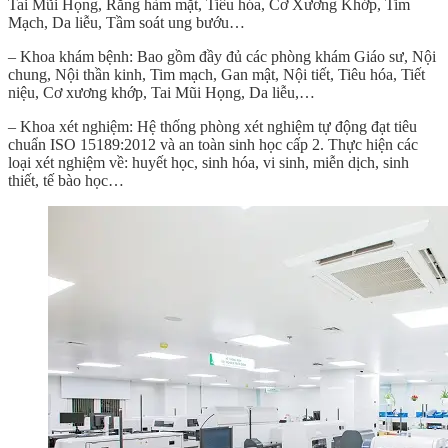
Tai Mũi Họng, Răng hàm mặt, Tiêu hóa, Cơ Xương Khớp, Tim
Mạch, Da liễu, Tầm soát ung bướu…
– Khoa khám bệnh:
Bao gồm đầy đủ các phòng khám Giáo sư, Nội
chung, Nội thần kinh, Tim mạch, Gan mật, Nội tiết, Tiêu hóa, Tiết
niệu, Cơ xương khớp, Tai Mũi Họng, Da liễu,…
– Khoa xét nghiệm:
Hệ thống phòng xét nghiệm tự động đạt tiêu
chuẩn ISO 15189:2012 và an toàn sinh học cấp 2. Thực hiện các
loại xét nghiệm về: huyết học, sinh hóa, vi sinh, miễn dịch, sinh
thiết, tế bào học…