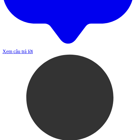
Xem câu trả lời