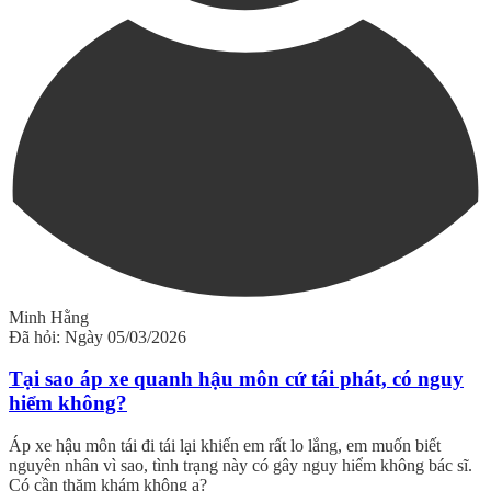
Minh Hằng
Đã hỏi: Ngày 05/03/2026
Tại sao áp xe quanh hậu môn cứ tái phát, có nguy
hiểm không?
Áp xe hậu môn tái đi tái lại khiến em rất lo lắng, em muốn biết
nguyên nhân vì sao, tình trạng này có gây nguy hiểm không bác sĩ.
Có cần thăm khám không ạ?