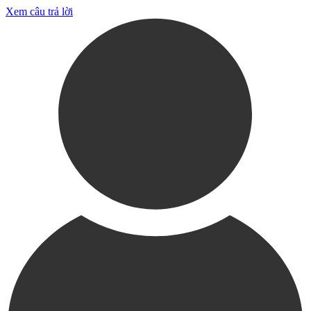
Xem câu trả lời