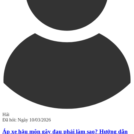
Hải
Đã hỏi: Ngày 10/03/2026
Áp xe hậu môn gây đau phải làm sao? Hướng dẫn