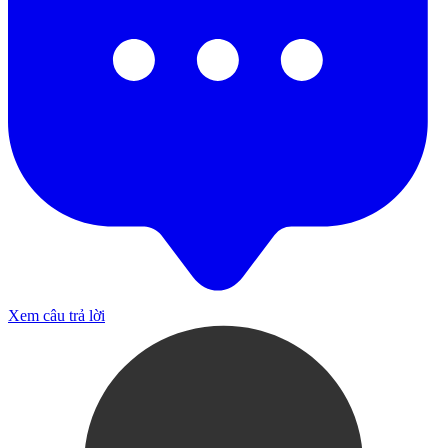
Xem câu trả lời