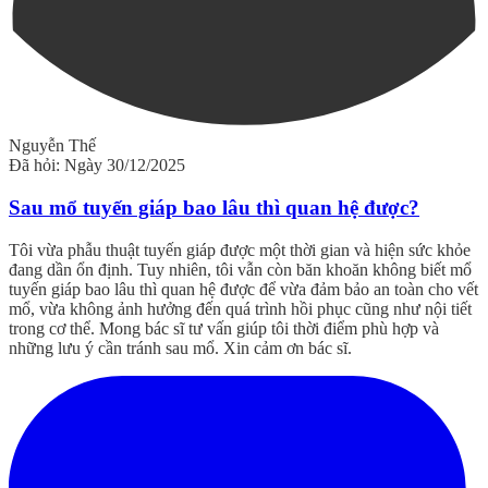
Nguyễn Thế
Đã hỏi: Ngày 30/12/2025
Sau mổ tuyến giáp bao lâu thì quan hệ được?
Tôi vừa phẫu thuật tuyến giáp được một thời gian và hiện sức khỏe
đang dần ổn định. Tuy nhiên, tôi vẫn còn băn khoăn không biết mổ
tuyến giáp bao lâu thì quan hệ được để vừa đảm bảo an toàn cho vết
mổ, vừa không ảnh hưởng đến quá trình hồi phục cũng như nội tiết
trong cơ thể. Mong bác sĩ tư vấn giúp tôi thời điểm phù hợp và
những lưu ý cần tránh sau mổ. Xin cảm ơn bác sĩ.