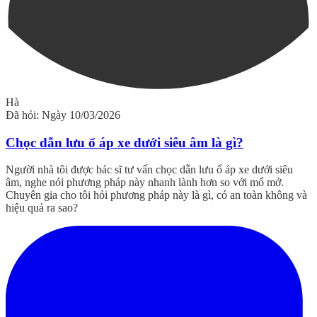
Hà
Đã hỏi: Ngày 10/03/2026
Chọc dẫn lưu ổ áp xe dưới siêu âm là gì?
Người nhà tôi được bác sĩ tư vấn chọc dẫn lưu ổ áp xe dưới siêu
âm, nghe nói phương pháp này nhanh lành hơn so với mổ mở.
Chuyên gia cho tôi hỏi phương pháp này là gì, có an toàn không và
hiệu quả ra sao?