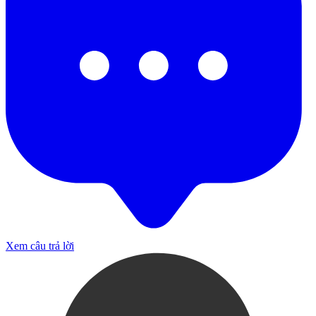
Xem câu trả lời