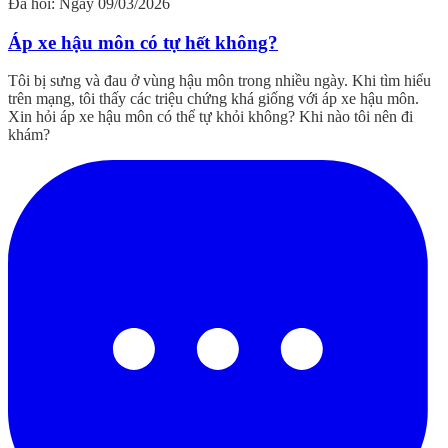
Đã hỏi: Ngày 09/03/2026
Áp xe hậu môn có tự hết không?
Tôi bị sưng và đau ở vùng hậu môn trong nhiều ngày. Khi tìm hiểu
trên mạng, tôi thấy các triệu chứng khá giống với áp xe hậu môn.
Xin hỏi áp xe hậu môn có thể tự khỏi không? Khi nào tôi nên đi
khám?