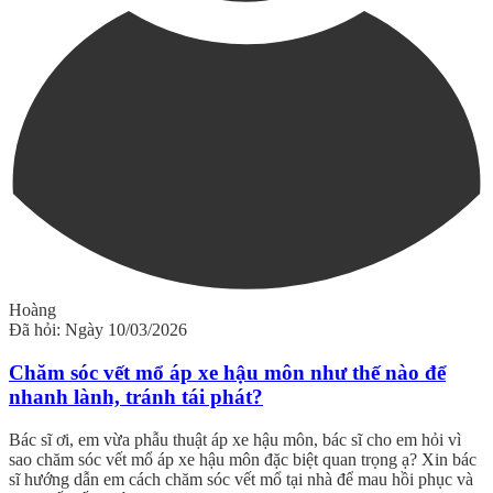
Hoàng
Đã hỏi: Ngày 10/03/2026
Chăm sóc vết mổ áp xe hậu môn như thế nào để
nhanh lành, tránh tái phát?
Bác sĩ ơi, em vừa phẫu thuật áp xe hậu môn, bác sĩ cho em hỏi vì
sao chăm sóc vết mổ áp xe hậu môn đặc biệt quan trọng ạ? Xin bác
sĩ hướng dẫn em cách chăm sóc vết mổ tại nhà để mau hồi phục và