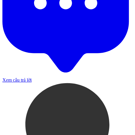
Xem câu trả lời