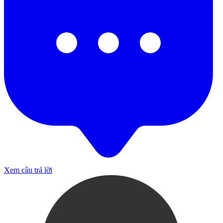
Xem câu trả lời