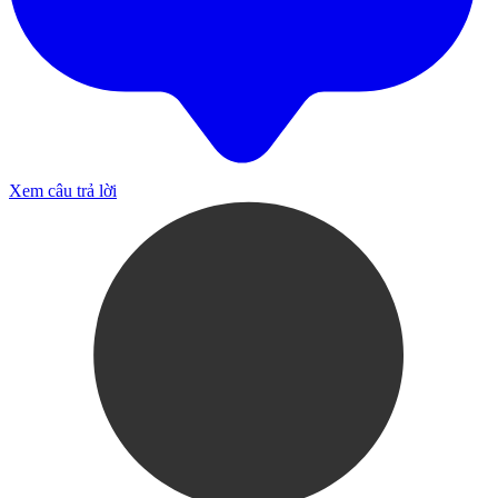
Xem câu trả lời