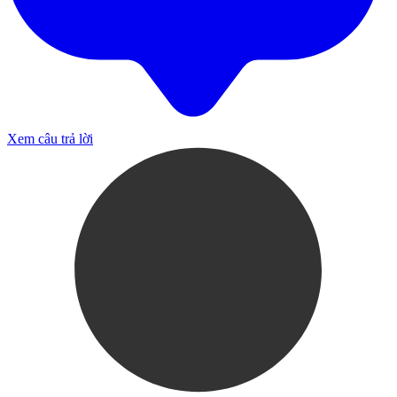
Xem câu trả lời