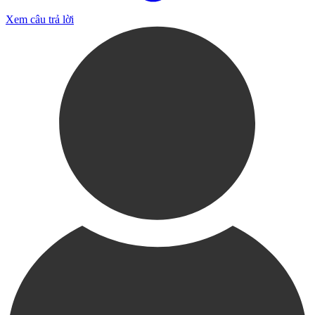
Xem câu trả lời