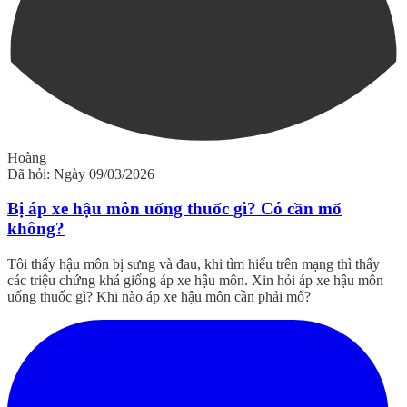
Hoàng
Đã hỏi: Ngày 09/03/2026
Bị áp xe hậu môn uống thuốc gì? Có cần mổ
không?
Tôi thấy hậu môn bị sưng và đau, khi tìm hiểu trên mạng thì thấy
các triệu chứng khá giống áp xe hậu môn. Xin hỏi áp xe hậu môn
uống thuốc gì? Khi nào áp xe hậu môn cần phải mổ?