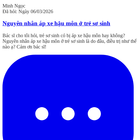
Minh Ngọc
Đã hỏi: Ngày 06/03/2026
Nguyên nhân áp xe hậu môn ở trẻ sơ sinh
Bác sĩ cho tôi hỏi, trẻ sơ sinh có bị áp xe hậu môn hay không?
Nguyên nhân áp xe hậu môn ở trẻ sơ sinh là do đâu, điều trị như thế
nào ạ? Cảm ơn bác sĩ!