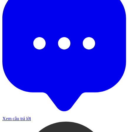
Xem câu trả lời