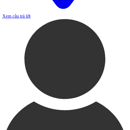
Xem câu trả lời