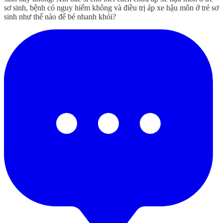
sơ sinh, bệnh có nguy hiểm không và điều trị áp xe hậu môn ở trẻ sơ
sinh như thế nào để bé nhanh khỏi?