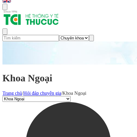
Khoa Ngoại
Trang chủ
/
Hỏi đáp chuyên gia
/
Khoa Ngoại