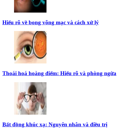
Hiểu rõ về bong võng mạc và cách xử lý
Thoái hoá hoàng điểm: Hiểu rõ và phòng ngừa
Bất đồng khúc xạ: Nguyên nhân và điều trị