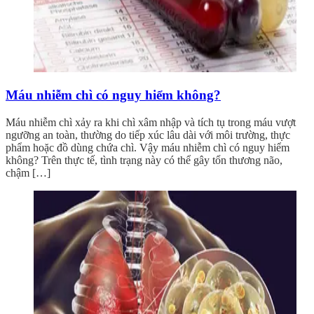
Máu nhiễm chì có nguy hiểm không?
Máu nhiễm chì xảy ra khi chì xâm nhập và tích tụ trong máu vượt
ngưỡng an toàn, thường do tiếp xúc lâu dài với môi trường, thực
phẩm hoặc đồ dùng chứa chì. Vậy máu nhiễm chì có nguy hiểm
không? Trên thực tế, tình trạng này có thể gây tổn thương não,
chậm […]