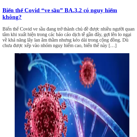
Biến thể Covid “ve sầu” BA.3.2 có nguy hiểm
không?
Biến thể Covid ve sầu đang trở thành chủ đề được nhiều người quan
tâm khi xuất hiện trong các báo cáo dịch tễ gần đây, gợi lên lo ngại
về khả năng lây lan âm thầm nhưng kéo dài trong cộng đồng. Dù
chưa được xếp vào nhóm nguy hiểm cao, biến thể này […]