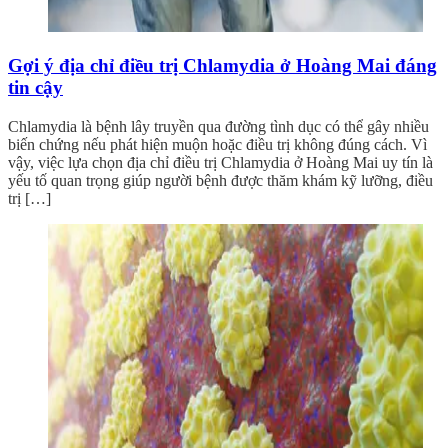
Gợi ý địa chỉ điều trị Chlamydia ở Hoàng Mai đáng
tin cậy
Chlamydia là bệnh lây truyền qua đường tình dục có thể gây nhiều
biến chứng nếu phát hiện muộn hoặc điều trị không đúng cách. Vì
vậy, việc lựa chọn địa chỉ điều trị Chlamydia ở Hoàng Mai uy tín là
yếu tố quan trọng giúp người bệnh được thăm khám kỹ lưỡng, điều
trị […]