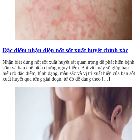
Đặc điểm nhận diện nốt sốt xuất huyết chính xác
Nhận biết đúng nốt sốt xuất huyết rất quan trọng để phát hiện bệnh
sớm và hạn chế biến chứng nguy hiểm. Bài viết này sẽ giúp bạn
hiểu rõ đặc điểm, hình dạng, màu sắc và vị trí xuất hiện của ban sốt
xuất huyết qua từng giai đoạn, từ đó dễ dàng theo […]