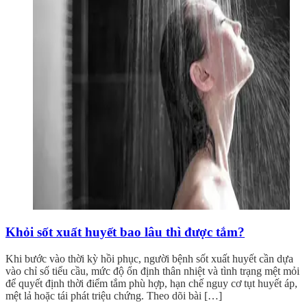
Khỏi sốt xuất huyết bao lâu thì được tắm?
Khi bước vào thời kỳ hồi phục, người bệnh sốt xuất huyết cần dựa
vào chỉ số tiểu cầu, mức độ ổn định thân nhiệt và tình trạng mệt mỏi
để quyết định thời điểm tắm phù hợp, hạn chế nguy cơ tụt huyết áp,
mệt lả hoặc tái phát triệu chứng. Theo dõi bài […]