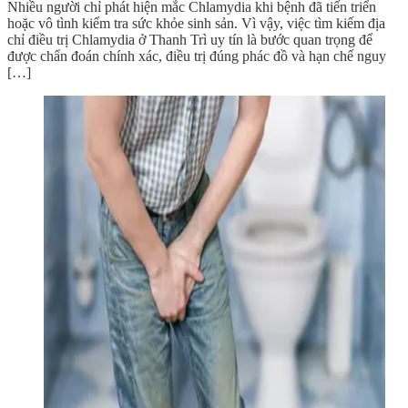
Nhiều người chỉ phát hiện mắc Chlamydia khi bệnh đã tiến triển
hoặc vô tình kiểm tra sức khỏe sinh sản. Vì vậy, việc tìm kiếm địa
chỉ điều trị Chlamydia ở Thanh Trì uy tín là bước quan trọng để
được chẩn đoán chính xác, điều trị đúng phác đồ và hạn chế nguy
[…]