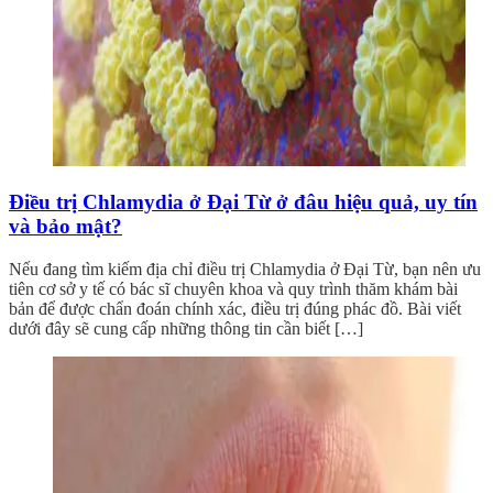
Điều trị Chlamydia ở Đại Từ ở đâu hiệu quả, uy tín
và bảo mật?
Nếu đang tìm kiếm địa chỉ điều trị Chlamydia ở Đại Từ, bạn nên ưu
tiên cơ sở y tế có bác sĩ chuyên khoa và quy trình thăm khám bài
bản để được chẩn đoán chính xác, điều trị đúng phác đồ. Bài viết
dưới đây sẽ cung cấp những thông tin cần biết […]