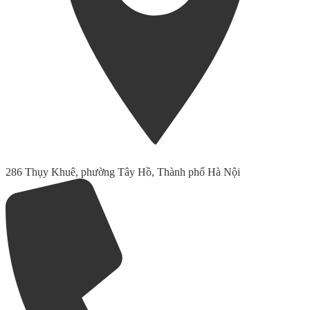
286 Thụy Khuê, phường Tây Hồ, Thành phố Hà Nội