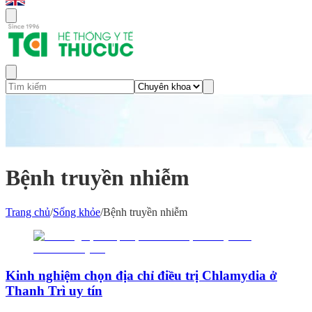
Bệnh truyền nhiễm
Trang chủ
/
Sống khỏe
/
Bệnh truyền nhiễm
Kinh nghiệm chọn địa chỉ điều trị Chlamydia ở
Thanh Trì uy tín