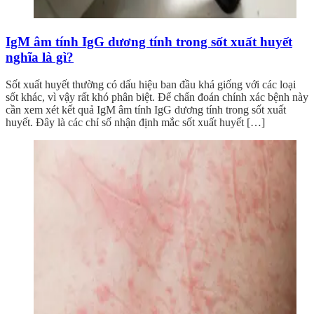
IgM âm tính IgG dương tính trong sốt xuất huyết
nghĩa là gì?
Sốt xuất huyết thường có dấu hiệu ban đầu khá giống với các loại
sốt khác, vì vậy rất khó phân biệt. Để chẩn đoán chính xác bệnh này
cần xem xét kết quả IgM âm tính IgG dương tính trong sốt xuất
huyết. Đây là các chỉ số nhận định mắc sốt xuất huyết […]