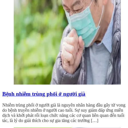
Bệnh nhiễm trùng phổi ở người già
Nhiễm trùng phổi ở người già là nguyên nhân hàng đầu gây tử vong
do bệnh truyền nhiễm ở người cao tuổi. Sự suy giảm đáp ứng miễn
dịch và khởi phát rối loạn chức năng các cơ quan liên quan đến tuổi
tác, là lý do giải thích cho sự gia tăng các trường […]