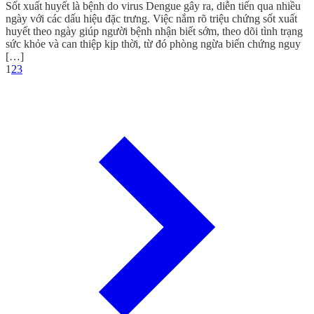
Sốt xuất huyết là bệnh do virus Dengue gây ra, diễn tiến qua nhiều
ngày với các dấu hiệu đặc trưng. Việc nắm rõ triệu chứng sốt xuất
huyết theo ngày giúp người bệnh nhận biết sớm, theo dõi tình trạng
sức khỏe và can thiệp kịp thời, từ đó phòng ngừa biến chứng nguy
[…]
1
2
3