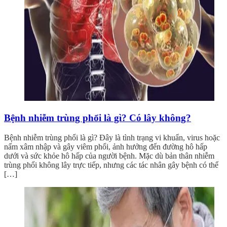
Bệnh nhiễm trùng phổi là gì? Có lây không?
Bệnh nhiễm trùng phổi là gì? Đây là tình trạng vi khuẩn, virus hoặc
nấm xâm nhập và gây viêm phổi, ảnh hưởng đến đường hô hấp
dưới và sức khỏe hô hấp của người bệnh. Mặc dù bản thân nhiễm
trùng phổi không lây trực tiếp, nhưng các tác nhân gây bệnh có thể
[…]