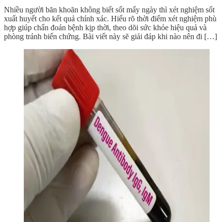
Nhiều người băn khoăn không biết sốt mấy ngày thì xét nghiệm sốt
xuất huyết cho kết quả chính xác. Hiểu rõ thời điểm xét nghiệm phù
hợp giúp chẩn đoán bệnh kịp thời, theo dõi sức khỏe hiệu quả và
phòng tránh biến chứng. Bài viết này sẽ giải đáp khi nào nên đi […]