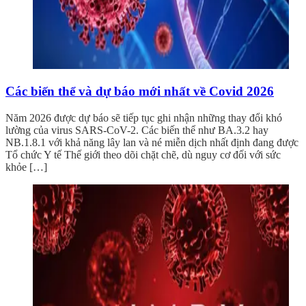
Các biến thể và dự báo mới nhất về Covid 2026
Năm 2026 được dự báo sẽ tiếp tục ghi nhận những thay đổi khó
lường của virus SARS-CoV-2. Các biến thể như BA.3.2 hay
NB.1.8.1 với khả năng lây lan và né miễn dịch nhất định đang được
Tổ chức Y tế Thế giới theo dõi chặt chẽ, dù nguy cơ đối với sức
khỏe […]