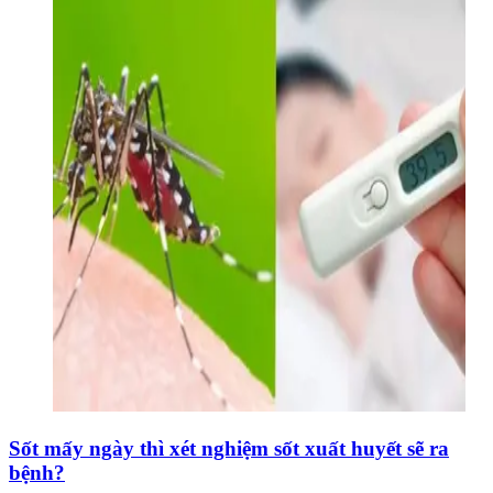
Sốt mấy ngày thì xét nghiệm sốt xuất huyết sẽ ra
bệnh?