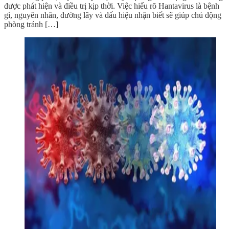
được phát hiện và điều trị kịp thời. Việc hiểu rõ Hantavirus là bệnh
gì, nguyên nhân, đường lây và dấu hiệu nhận biết sẽ giúp chủ động
phòng tránh […]