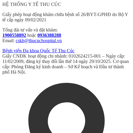
HỆ THỐNG Y TẾ THU CÚC
Giấy phép hoạt động khám chữa bệnh số 26/BYT-GPHĐ do Bộ Y
tế cấp ngày 09/02/2021
Tổng đài tư vấn và đặt khám:
1900558892
hoặc
0936388288
Email:
cskh@thucuchospital.vn
Bệnh viện Đa khoa Quốc Tế Thu Cúc
Giấy CNĐK hoạt động chi nhánh: 0102624215-001 – Ngày cấp:
11/02/2009, đăng ký thay đổi lần thứ 14 ngày 29/10/2025. Cơ quan
cấp: Phòng Đăng ký kinh doanh – Sở Kế hoạch và Đầu tư thành
phố Hà Nội.