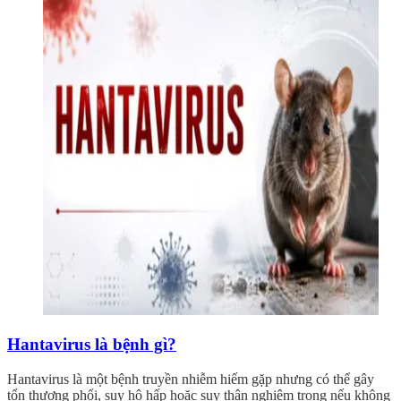
Hantavirus là bệnh gì?
Hantavirus là một bệnh truyền nhiễm hiếm gặp nhưng có thể gây
tổn thương phổi, suy hô hấp hoặc suy thận nghiêm trọng nếu không