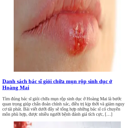
Danh sách bác sĩ giỏi chữa mụn rộp sinh dục ở
Hoàng Mai
Tìm đúng bác sĩ giỏi chữa mụn rộp sinh dục ở Hoàng Mai là bước
quan trọng giúp chẩn đoán chính xác, điều trị kịp thời và giảm nguy
cơ tái phát. Bài viết dưới đây sẽ tổng hợp những bác sĩ có chuyên
môn phù hợp, được nhiều người bệnh đánh giá tích cực, […]