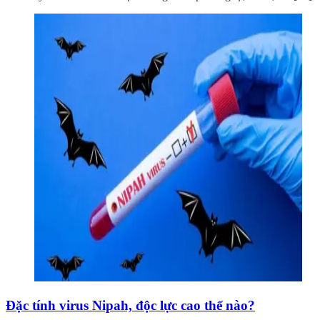
Đặc tính virus Nipah, độc lực cao thế nào?