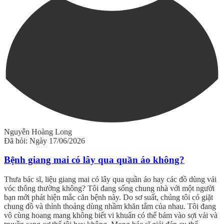
Nguyễn Hoàng Long
Đã hỏi: Ngày 17/06/2026
Bệnh giang mai có lây qua quần áo không?
Thưa bác sĩ, liệu giang mai có lây qua quần áo hay các đồ dùng vải
vóc thông thường không? Tôi đang sống chung nhà với một người
bạn mới phát hiện mắc căn bệnh này. Do sơ suất, chúng tôi có giặt
chung đồ và thỉnh thoảng dùng nhầm khăn tắm của nhau. Tôi đang
vô cùng hoang mang không biết vi khuẩn có thể bám vào sợi vải và