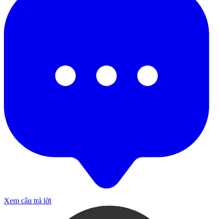
Xem câu trả lời