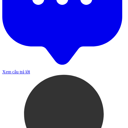
Xem câu trả lời