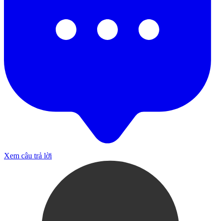
Xem câu trả lời