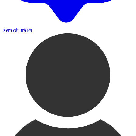
Xem câu trả lời