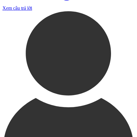
Xem câu trả lời