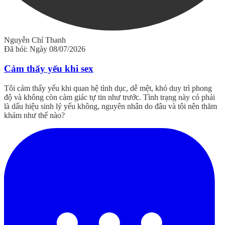
Nguyễn Chí Thanh
Đã hỏi: Ngày 08/07/2026
Cảm thấy yếu khi sex
Tôi cảm thấy yếu khi quan hệ tình dục, dễ mệt, khó duy trì phong
độ và không còn cảm giác tự tin như trước. Tình trạng này có phải
là dấu hiệu sinh lý yếu không, nguyên nhân do đâu và tôi nên thăm
khám như thế nào?