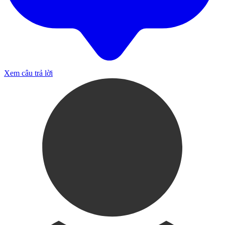
Xem câu trả lời