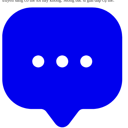
truyền sang cơ thể tôi hay không. Mong bác sĩ giải đáp cụ thể.