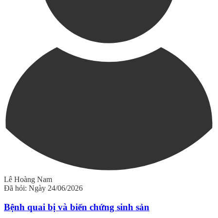
Lê Hoàng Nam
Đã hỏi: Ngày 24/06/2026
Bệnh quai bị và biến chứng sinh sản