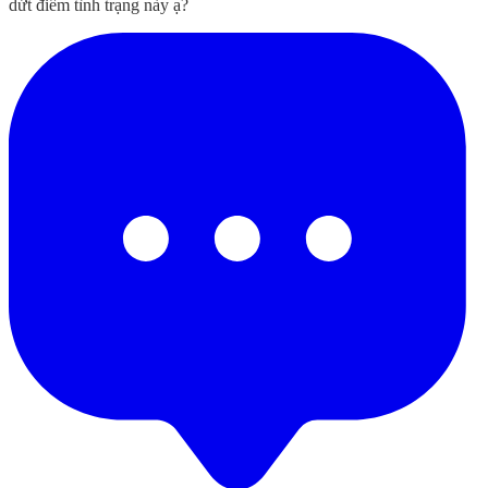
dứt điểm tình trạng này ạ?