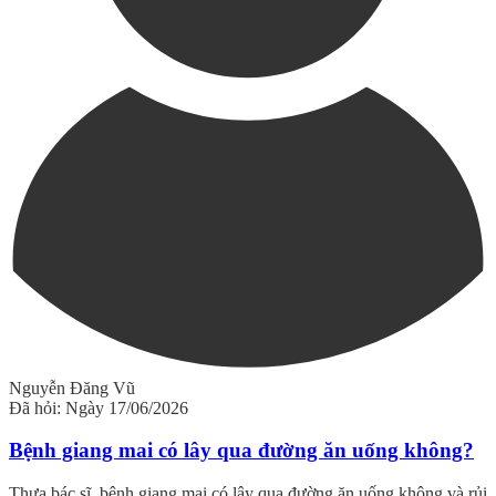
Nguyễn Đăng Vũ
Đã hỏi: Ngày 17/06/2026
Bệnh giang mai có lây qua đường ăn uống không?
Thưa bác sĩ, bệnh giang mai có lây qua đường ăn uống không và rủi