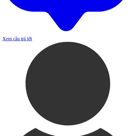
Xem câu trả lời