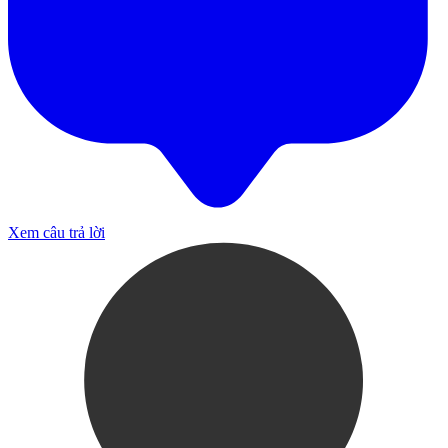
Xem câu trả lời