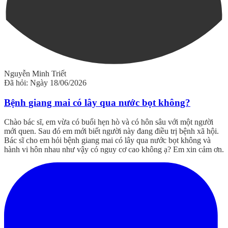
Nguyễn Minh Triết
Đã hỏi: Ngày 18/06/2026
Bệnh giang mai có lây qua nước bọt không?
Chào bác sĩ, em vừa có buổi hẹn hò và có hôn sâu với một người
mới quen. Sau đó em mới biết người này đang điều trị bệnh xã hội.
Bác sĩ cho em hỏi bệnh giang mai có lây qua nước bọt không và
hành vi hôn nhau như vậy có nguy cơ cao không ạ? Em xin cảm ơn.