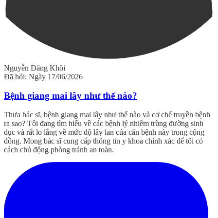
Nguyễn Đăng Khôi
Đã hỏi: Ngày 17/06/2026
Bệnh giang mai lây như thế nào?
Thưa bác sĩ, bệnh giang mai lây như thế nào và cơ chế truyền bệnh
ra sao? Tôi đang tìm hiểu về các bệnh lý nhiễm trùng đường sinh
dục và rất lo lắng về mức độ lây lan của căn bệnh này trong cộng
đồng. Mong bác sĩ cung cấp thông tin y khoa chính xác để tôi có
cách chủ động phòng tránh an toàn.