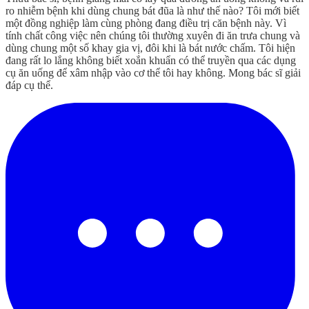
ro nhiễm bệnh khi dùng chung bát đũa là như thế nào? Tôi mới biết
một đồng nghiệp làm cùng phòng đang điều trị căn bệnh này. Vì
tính chất công việc nên chúng tôi thường xuyên đi ăn trưa chung và
dùng chung một số khay gia vị, đôi khi là bát nước chấm. Tôi hiện
đang rất lo lắng không biết xoắn khuẩn có thể truyền qua các dụng
cụ ăn uống để xâm nhập vào cơ thể tôi hay không. Mong bác sĩ giải
đáp cụ thể.