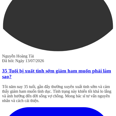
Nguyễn Hoàng Tài
Đã hỏi: Ngày 13/07/2026
35 Tuổi bị xuất tinh sớm giảm ham muốn phải làm
sao?
Tôi năm nay 35 tuổi, gần đây thường xuyên xuất tinh sớm và cảm
thấy giảm ham muốn tình dục. Tình trạng này khiến tôi khá lo lắng
và ảnh hưởng đến đời sống vợ chồng. Mong bác sĩ tư vấn nguyên
nhân và cách cải thiện.