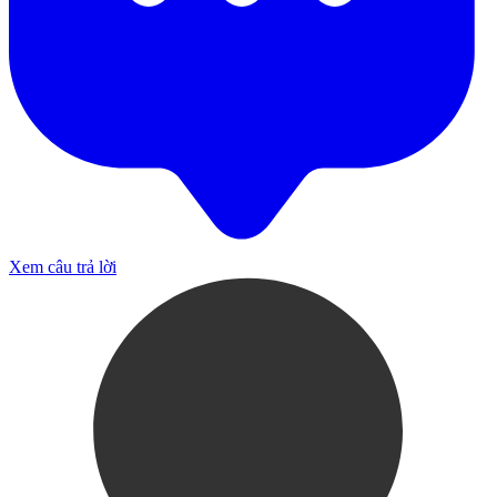
Xem câu trả lời