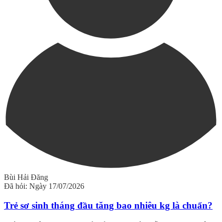
Bùi Hải Đăng
Đã hỏi: Ngày 17/07/2026
Trẻ sơ sinh tháng đầu tăng bao nhiêu kg là chuẩn?