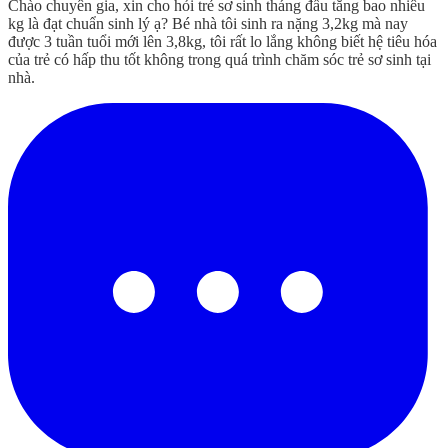
Chào chuyên gia, xin cho hỏi trẻ sơ sinh tháng đầu tăng bao nhiêu
kg là đạt chuẩn sinh lý ạ? Bé nhà tôi sinh ra nặng 3,2kg mà nay
được 3 tuần tuổi mới lên 3,8kg, tôi rất lo lắng không biết hệ tiêu hóa
của trẻ có hấp thu tốt không trong quá trình chăm sóc trẻ sơ sinh tại
nhà.