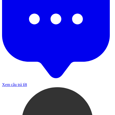
Xem câu trả lời