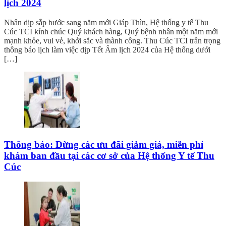
lịch 2024
Nhân dịp sắp bước sang năm mới Giáp Thìn, Hệ thống y tế Thu
Cúc TCI kính chúc Quý khách hàng, Quý bệnh nhân một năm mới
mạnh khỏe, vui vẻ, khởi sắc và thành công. Thu Cúc TCI trân trọng
thông báo lịch làm việc dịp Tết Âm lịch 2024 của Hệ thống dưới
[…]
Thông báo: Dừng các ưu đãi giảm giá, miễn phí
khám ban đầu tại các cơ sở của Hệ thống Y tế Thu
Cúc