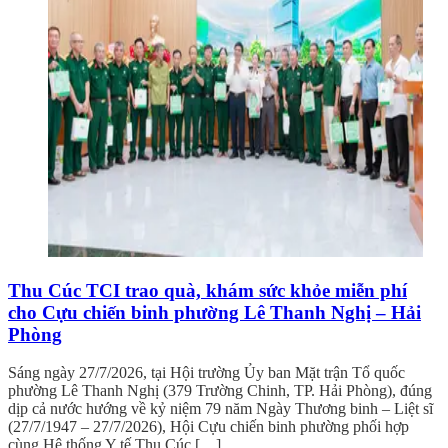
Thu Cúc TCI trao quà, khám sức khỏe miễn phí
cho Cựu chiến binh phường Lê Thanh Nghị – Hải
Phòng
Sáng ngày 27/7/2026, tại Hội trường Ủy ban Mặt trận Tổ quốc
phường Lê Thanh Nghị (379 Trường Chinh, TP. Hải Phòng), đúng
dịp cả nước hướng về kỷ niệm 79 năm Ngày Thương binh – Liệt sĩ
(27/7/1947 – 27/7/2026), Hội Cựu chiến binh phường phối hợp
cùng Hệ thống Y tế Thu Cúc […]