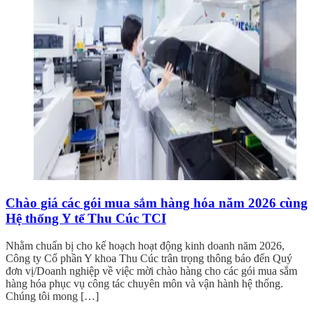
Chào giá các gói mua sắm hàng hóa năm 2026 cùng
Hệ thống Y tế Thu Cúc TCI
Nhằm chuẩn bị cho kế hoạch hoạt động kinh doanh năm 2026,
Công ty Cổ phần Y khoa Thu Cúc trân trọng thông báo đến Quý
đơn vị/Doanh nghiệp về việc mời chào hàng cho các gói mua sắm
hàng hóa phục vụ công tác chuyên môn và vận hành hệ thống.
Chúng tôi mong […]