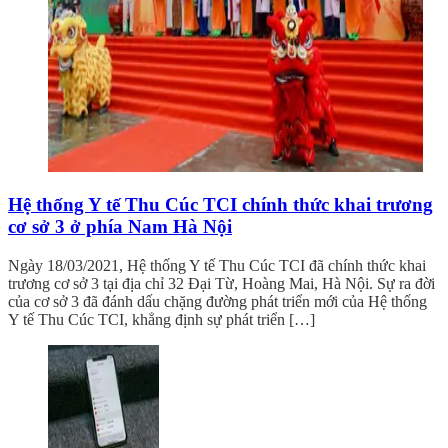
Hệ thống Y tế Thu Cúc TCI chính thức khai trương
cơ sở 3 ở phía Nam Hà Nội
Ngày 18/03/2021, Hệ thống Y tế Thu Cúc TCI đã chính thức khai
trương cơ sở 3 tại địa chỉ 32 Đại Từ, Hoàng Mai, Hà Nội. Sự ra đời
của cơ sở 3 đã đánh dấu chặng đường phát triển mới của Hệ thống
Y tế Thu Cúc TCI, khẳng định sự phát triển […]