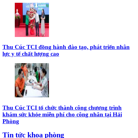
Thu Cúc TCI đồng hành đào tạo, phát triển nhân
lực y tế chất lượng cao
Thu Cúc TCI tổ chức thành công chương trình
khám sức khỏe miễn phí cho công nhân tại Hải
Phòng
Tin tức khoa phòng