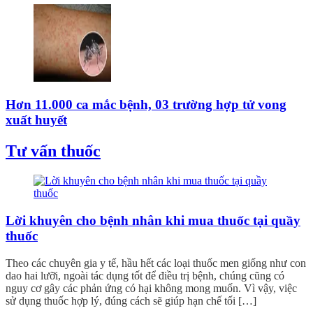
Hơn 11.000 ca mắc bệnh, 03 trường hợp tử vong
xuất huyết
Tư vấn thuốc
Lời khuyên cho bệnh nhân khi mua thuốc tại quầy
thuốc
Theo các chuyên gia y tế, hầu hết các loại thuốc men giống như con
dao hai lưỡi, ngoài tác dụng tốt để điều trị bệnh, chúng cũng có
nguy cơ gây các phản ứng có hại không mong muốn. Vì vậy, việc
sử dụng thuốc hợp lý, đúng cách sẽ giúp hạn chế tối […]