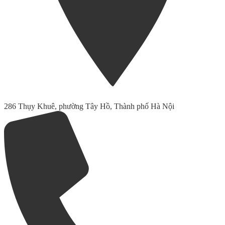
286 Thụy Khuê, phường Tây Hồ, Thành phố Hà Nội