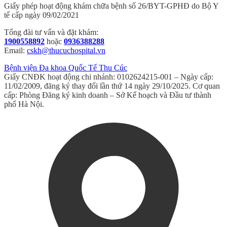
Giấy phép hoạt động khám chữa bệnh số 26/BYT-GPHĐ do Bộ Y
tế cấp ngày 09/02/2021
Tổng đài tư vấn và đặt khám:
1900558892
hoặc
0936388288
Email:
cskh@thucuchospital.vn
Bệnh viện Đa khoa Quốc Tế Thu Cúc
Giấy CNĐK hoạt động chi nhánh: 0102624215-001 – Ngày cấp:
11/02/2009, đăng ký thay đổi lần thứ 14 ngày 29/10/2025. Cơ quan
cấp: Phòng Đăng ký kinh doanh – Sở Kế hoạch và Đầu tư thành
phố Hà Nội.