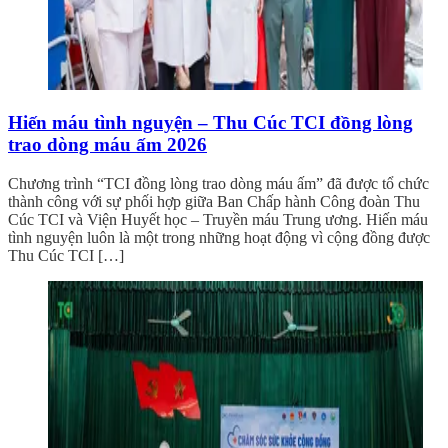
Hiến máu tình nguyện – Thu Cúc TCI đồng lòng
trao dòng máu ấm 2026
Chương trình “TCI đồng lòng trao dòng máu ấm” đã được tổ chức
thành công với sự phối hợp giữa Ban Chấp hành Công đoàn Thu
Cúc TCI và Viện Huyết học – Truyền máu Trung ương. Hiến máu
tình nguyện luôn là một trong những hoạt động vì cộng đồng được
Thu Cúc TCI […]