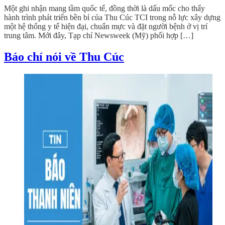
Một ghi nhận mang tầm quốc tế, đồng thời là dấu mốc cho thấy
hành trình phát triển bền bỉ của Thu Cúc TCI trong nỗ lực xây dựng
một hệ thống y tế hiện đại, chuẩn mực và đặt người bệnh ở vị trí
trung tâm. Mới đây, Tạp chí Newsweek (Mỹ) phối hợp […]
Báo chí nói về Thu Cúc