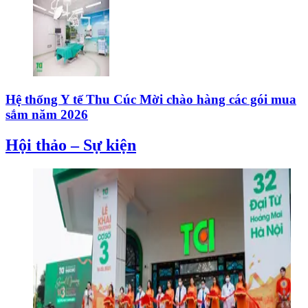
Hệ thống Y tế Thu Cúc Mời chào hàng các gói mua
sắm năm 2026
Hội thảo – Sự kiện