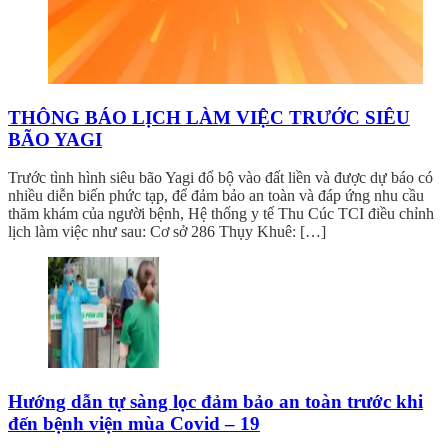
THÔNG BÁO LỊCH LÀM VIỆC TRƯỚC SIÊU
BÃO YAGI
Trước tình hình siêu bão Yagi đổ bộ vào đất liền và được dự báo có
nhiều diễn biến phức tạp, để đảm bảo an toàn và đáp ứng nhu cầu
thăm khám của người bệnh, Hệ thống y tế Thu Cúc TCI điều chỉnh
lịch làm việc như sau: Cơ sở 286 Thụy Khuê: […]
Hướng dẫn tự sàng lọc đảm bảo an toàn trước khi
đến bệnh viện mùa Covid – 19