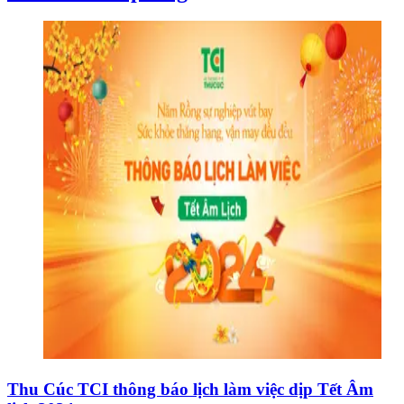
Thu Cúc TCI thông báo lịch làm việc dịp Tết Âm