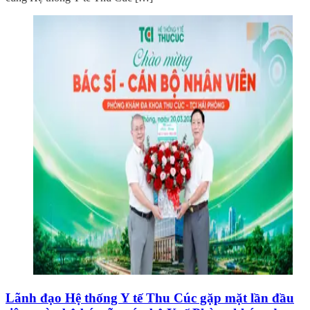
Lãnh đạo Hệ thống Y tế Thu Cúc gặp mặt lần đầu