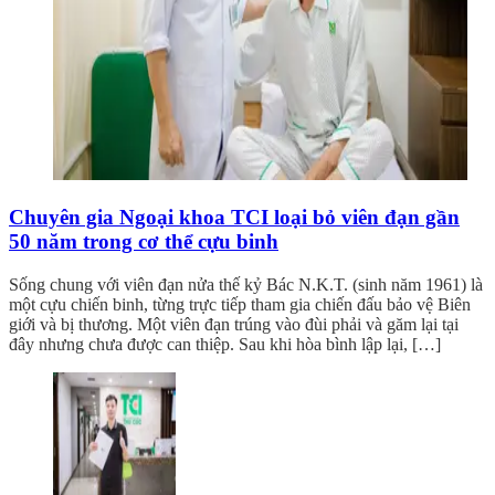
Chuyên gia Ngoại khoa TCI loại bỏ viên đạn gần
50 năm trong cơ thể cựu binh
Sống chung với viên đạn nửa thế kỷ Bác N.K.T. (sinh năm 1961) là
một cựu chiến binh, từng trực tiếp tham gia chiến đấu bảo vệ Biên
giới và bị thương. Một viên đạn trúng vào đùi phải và găm lại tại
đây nhưng chưa được can thiệp. Sau khi hòa bình lập lại, […]