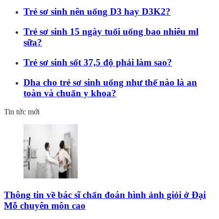
Trẻ sơ sinh nên uống D3 hay D3K2?
Trẻ sơ sinh 15 ngày tuổi uống bao nhiêu ml
sữa?
Trẻ sơ sinh sốt 37,5 độ phải làm sao?
Dha cho trẻ sơ sinh uống như thế nào là an
toàn và chuẩn y khoa?
Tin tức mới
Thông tin về bác sĩ chẩn đoán hình ảnh giỏi ở Đại
Mỗ chuyên môn cao