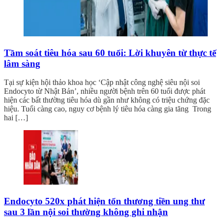
Tầm soát tiêu hóa sau 60 tuổi: Lời khuyên từ thực tế
lâm sàng
Tại sự kiện hội thảo khoa học ‘Cập nhật công nghệ siêu nội soi
Endocyto từ Nhật Bản’, nhiều người bệnh trên 60 tuổi được phát
hiện các bất thường tiêu hóa dù gần như không có triệu chứng đặc
hiệu. Tuổi càng cao, nguy cơ bệnh lý tiêu hóa càng gia tăng Trong
hai […]
Endocyto 520x phát hiện tổn thương tiền ung thư
sau 3 lần nội soi thường không ghi nhận