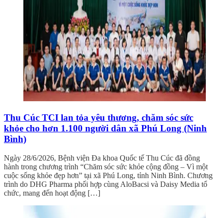
Thu Cúc TCI lan tỏa yêu thương, chăm sóc sức
khỏe cho hơn 1.100 người dân xã Phú Long (Ninh
Bình)
Ngày 28/6/2026, Bệnh viện Đa khoa Quốc tế Thu Cúc đã đồng
hành trong chương trình “Chăm sóc sức khỏe cộng đồng – Vì một
cuộc sống khỏe đẹp hơn” tại xã Phú Long, tỉnh Ninh Bình. Chương
trình do DHG Pharma phối hợp cùng AloBacsi và Daisy Media tổ
chức, mang đến hoạt động […]