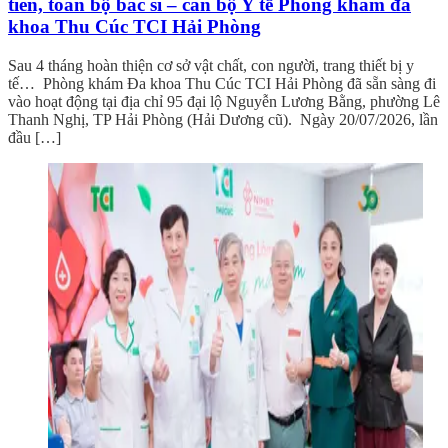
tiên, toàn bộ bác sĩ – cán bộ Y tế Phòng khám đa
khoa Thu Cúc TCI Hải Phòng
Sau 4 tháng hoàn thiện cơ sở vật chất, con người, trang thiết bị y
tế… Phòng khám Đa khoa Thu Cúc TCI Hải Phòng đã sẵn sàng đi
vào hoạt động tại địa chỉ 95 đại lộ Nguyễn Lương Bằng, phường Lê
Thanh Nghị, TP Hải Phòng (Hải Dương cũ). Ngày 20/07/2026, lần
đầu […]