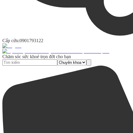
Cấp cứu:
0901793122
Chăm sóc sức khoẻ trọn đời cho bạn