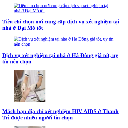
Tiêu chí chọn nơi cung cấp dịch vụ xét nghiệm tại
nhà ở Đại Mỗ tốt
Dịch vụ xét nghiệm tại nhà ở Hà Đông giá tốt, uy
tín nên chọn
Mách bạn địa chỉ xét nghiệm HIV AIDS ở Thanh
Trì được nhiều người tin chọn