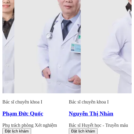
Bác sĩ chuyên khoa I
Bác sĩ chuyên khoa I
Phạm Đức Quốc
Nguyễn Thị Nhàn
Phụ trách phòng Xét nghiệm
Bác sĩ Huyết học - Truyền máu
Đặt lịch khám
Đặt lịch khám