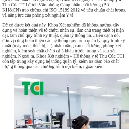
Thu Cúc TCI được Văn phòng Công nhận chất lượng (Bộ
KH&CN) trao chứng chỉ ISO 15189:2012 về tiêu chuẩn chất lượng
và năng lực của phòng xét nghiệm Y tế.
Để có được kết quả này, Khoa Xét nghiệm đã không ngừng xây
dựng và hoàn thiện về tổ chức, nhân sự, làm chủ trang thiết bị hiện
đại, làm chủ quy trình kỹ thuật, quản lý thông tin…Bên cạnh đó,
đơn vị cũng hoàn thiện các hệ thống quy trình quản lý, quy trình kỹ
thuật (máy móc, thiết bị,…) nhằm nâng cao chất lượng phòng xét
nghiệm, kiểm soát chặt chẽ ở cả 3 khâu trước, trong và sau xét
nghiệm. Ngoài ra, Khoa Xét nghiệm – Hệ thống y tế Thu Cúc TCI
còn tập trung xây dựng hệ thống quản lý, kiểm tra đảm bảo chất
lượng thông qua các chương trình nội kiểm, ngoại kiểm.