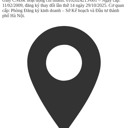
Giấy CNĐK hoạt động chi nhánh: 0102624215-001 – Ngày cấp:
11/02/2009, đăng ký thay đổi lần thứ 14 ngày 29/10/2025. Cơ quan
cấp: Phòng Đăng ký kinh doanh – Sở Kế hoạch và Đầu tư thành
phố Hà Nội.