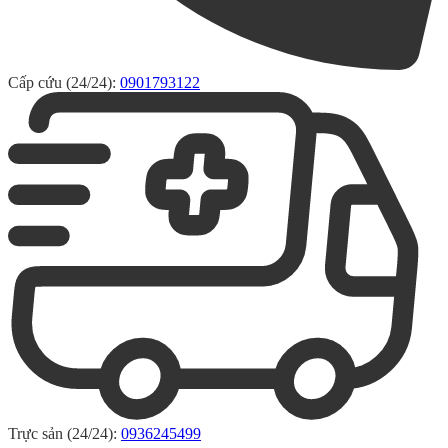
Cấp cứu (24/24):
0901793122
Trực sản (24/24):
0936245499