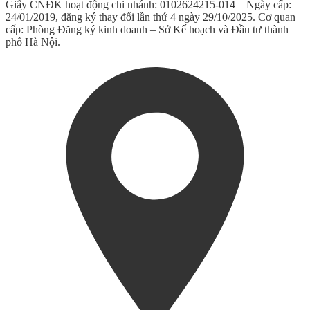
Giấy CNĐK hoạt động chi nhánh: 0102624215-014 – Ngày cấp:
24/01/2019, đăng ký thay đổi lần thứ 4 ngày 29/10/2025. Cơ quan
cấp: Phòng Đăng ký kinh doanh – Sở Kế hoạch và Đầu tư thành
phố Hà Nội.