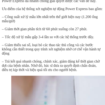
Power Express đã nhanh chóng giải quyết được các vấn đề này.
Ưu điểm của hệ thống xét nghiệm tự động Power Express bao gồm:
– Công suất xử lý mẫu lớn nhất trên thế giới hiện nay (1.200 ống
mẫu/giờ)
– Giảm thời gian phân tích từ 60 phút xuống còn 27 phút.
– Tốc độ xử lý mẫu gấp 3-4 lần so với các hệ thống trước đây.
– Giảm thiểu sai số, loại bỏ các thao tác thủ công và các bước
không cần thiết trong quy trình xét nghiệm nhờ cơ chế vận hành tự
động
– Trả kết quả nhanh chóng, chính xác, giảm đáng kể thời gian chờ
đợi của bệnh nhân. Nhờ đó, bác sĩ đưa ra quyết định chẩn đoán,
điều trị kịp thời và hiệu quả tối ưu cho người bệnh.