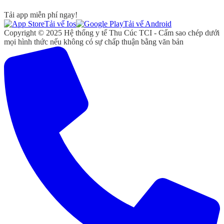
Tải app miễn phí ngay!
Tải vể Ios
Tải vể Android
Copyright © 2025 Hệ thống y tế Thu Cúc TCI - Cấm sao chép dưới
mọi hình thức nếu không có sự chấp thuận bằng văn bản