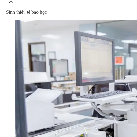
….vv
– Sinh thiết, tế bào học