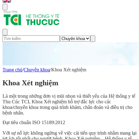
Trang chủ
/
Chuyên khoa
/
Khoa Xét nghiệm
Khoa Xét nghiệm
Là một trong những đơn vị mũi nhọn và thiết yếu của Hệ thống y tế
Thu Cúc TCI, Khoa Xét nghiệm hỗ trợ đắc lực cho các
khoa/chuyên khoa trong quá trình khám, chẩn đoán và điều trị cho
bệnh nhân.
Đạt tiêu chuẩn ISO 15189:2012
Với sự nỗ lực không ngừng về việc cải tiến quy trình nhằm mang lại
lợi ích tốt nhất cho người bệnh, Khoa Xét nghiệm – Hệ thống y tế