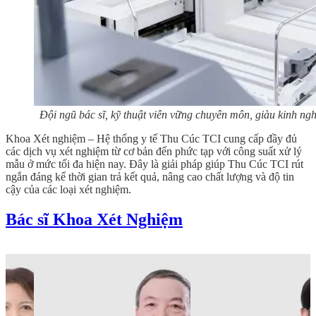
Đội ngũ bác sĩ, kỹ thuật viên vững chuyên môn, giàu kinh ng
Khoa Xét nghiệm – Hệ thống y tế Thu Cúc TCI cung cấp đầy đủ
các dịch vụ xét nghiệm từ cơ bản đến phức tạp với công suất xử lý
mẫu ở mức tối đa hiện nay. Đây là giải pháp giúp Thu Cúc TCI rút
ngắn đáng kể thời gian trả kết quả, nâng cao chất lượng và độ tin
cậy của các loại xét nghiệm.
Bác sĩ Khoa Xét Nghiệm