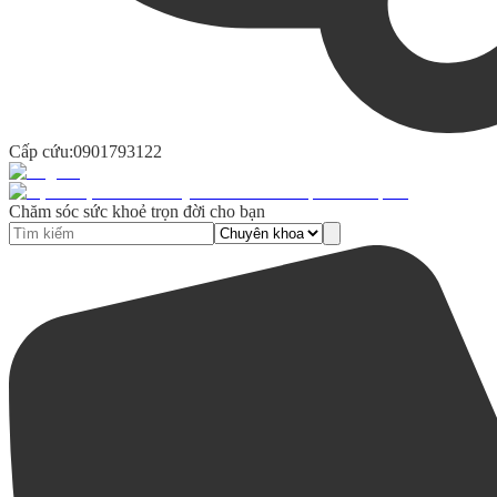
Cấp cứu:
0901793122
Chăm sóc sức khoẻ trọn đời cho bạn