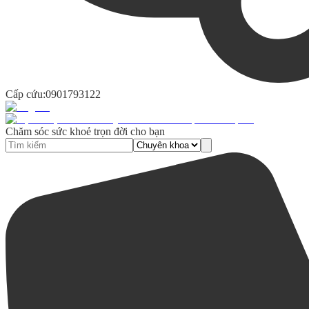
Cấp cứu:
0901793122
Chăm sóc sức khoẻ trọn đời cho bạn