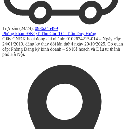
Trực sản (24/24):
0936245499
Phòng khám ĐKQT Thu Cúc TCI Trần Duy Hưng
Giấy CNĐK hoạt động chi nhánh: 0102624215-014 – Ngày cấp:
24/01/2019, đăng ký thay đổi lần thứ 4 ngày 29/10/2025. Cơ quan
cấp: Phòng Đăng ký kinh doanh – Sở Kế hoạch và Đầu tư thành
phố Hà Nội.