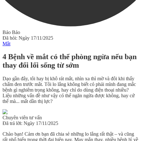
Bảo Bảo
Đã hỏi: Ngày 17/11/2025
Mắt
4 Bệnh về mắt có thể phòng ngừa nếu bạn
thay đổi lối sống từ sớm
Dạo gần đây, tôi hay bị khô rát mắt, nhìn xa thì mờ và đôi khi thấy
chấm đen trước mắt. Tôi lo lắng không biết có phải mình đang mắc
bệnh gì nghiêm trọng không, hay chỉ do dùng điện thoại nhiều?
Liệu những vấn đề như vậy có thể ngăn ngừa được không, hay cứ
thế mà... mất dần thị lực?
Chuyên viên tư vấn
Đã trả lời: Ngày 17/11/2025
Chào bạn! Cảm ơn bạn đã chia sẻ những lo lắng rất thật – và cũng
rất phổ biến trong thời đại hiện nay. May mắn thay,
nhiều bệnh lý về