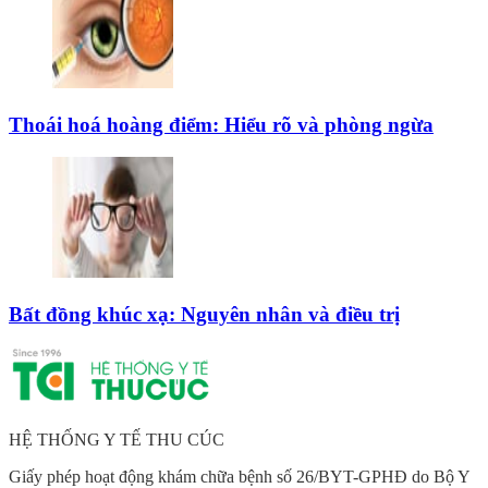
Thoái hoá hoàng điểm: Hiểu rõ và phòng ngừa
Bất đồng khúc xạ: Nguyên nhân và điều trị
HỆ THỐNG Y TẾ THU CÚC
Giấy phép hoạt động khám chữa bệnh số 26/BYT-GPHĐ do Bộ Y