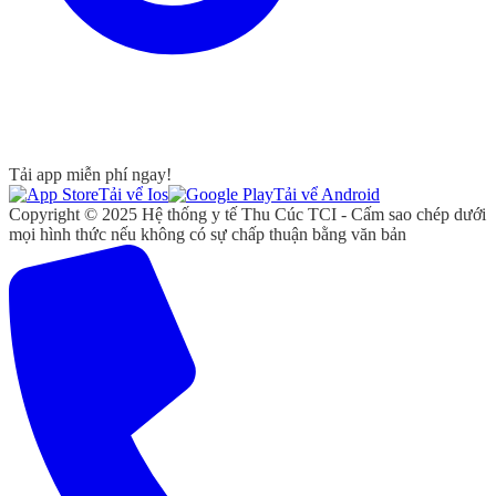
Tải app miễn phí ngay!
Tải vể Ios
Tải vể Android
Copyright © 2025 Hệ thống y tế Thu Cúc TCI - Cấm sao chép dưới
mọi hình thức nếu không có sự chấp thuận bằng văn bản