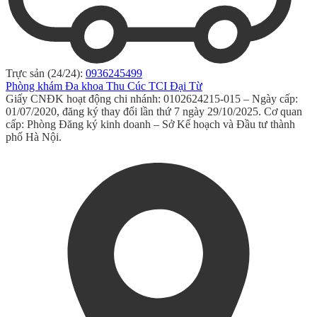
Trực sản (24/24):
0936245499
Phòng khám Đa khoa Thu Cúc TCI Đại Từ
Giấy CNĐK hoạt động chi nhánh: 0102624215-015 – Ngày cấp:
01/07/2020, đăng ký thay đổi lần thứ 7 ngày 29/10/2025. Cơ quan
cấp: Phòng Đăng ký kinh doanh – Sở Kế hoạch và Đầu tư thành
phố Hà Nội.