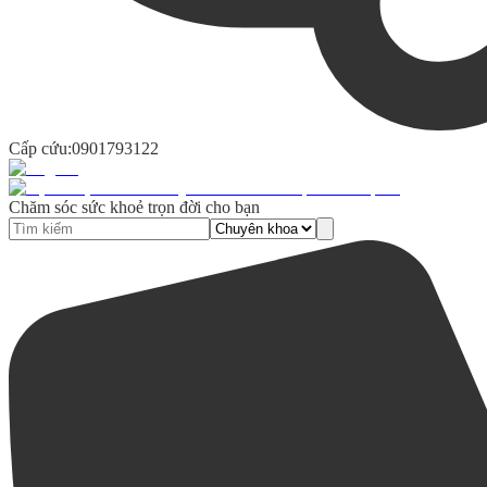
Cấp cứu:
0901793122
Chăm sóc sức khoẻ trọn đời cho bạn