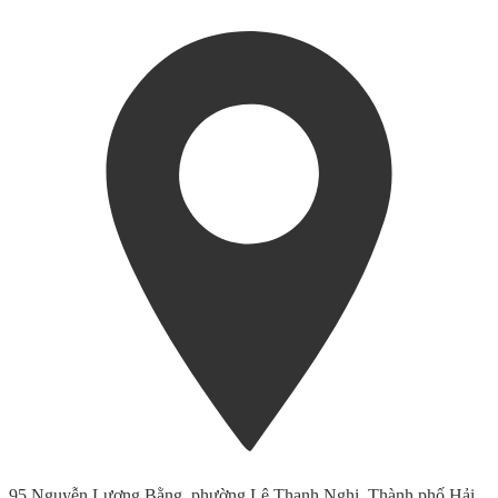
95 Nguyễn Lương Bằng, phường Lê Thanh Nghị, Thành phố Hải