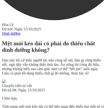
Hòa Lê
Đã hỏi: Ngày 15/10/2025
Dinh dưỡng
Mệt mỏi kéo dài có phải do thiếu chất
dinh dưỡng không?
Dạo này tôi cứ thấy người lúc nào cũng uể oải, làm gì cũng thiếu
sức, ngủ dậy vẫn không thấy tỉnh táo. Ăn uống thì cũng đủ bữa,
nhưng không hiểu sao cảm giác như cơ thể “hết pin” suốt ngày.
Liệu có phải tôi đang thiếu chất gì đó không, thưa bác sĩ?
Chuyên viên tư vấn
Đã trả lời: Ngày 15/10/2025
Chào bạn,
Tình trạng mệt mỏi kéo dài có thể liên quan đến thiếu hụt một số vi