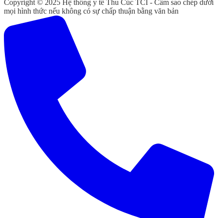
Copyright © 2025 Hệ thống y tế Thu Cúc TCI - Cấm sao chép dưới
mọi hình thức nếu không có sự chấp thuận bằng văn bản