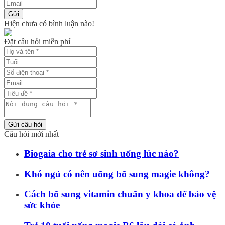
Gửi
Hiện chưa có bình luận nào!
Đặt câu hỏi miễn phí
Gửi câu hỏi
Câu hỏi mới nhất
Biogaia cho trẻ sơ sinh uống lúc nào?
Khó ngủ có nên uống bổ sung magie không?
Cách bổ sung vitamin chuẩn y khoa để bảo vệ
sức khỏe