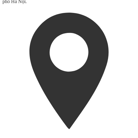
phố Hà Nội.