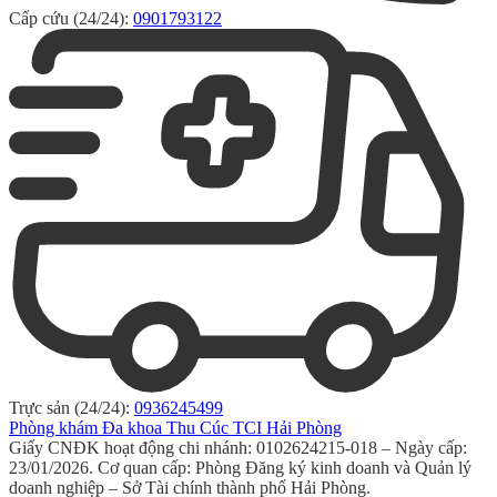
Cấp cứu (24/24):
0901793122
Trực sản (24/24):
0936245499
Phòng khám Đa khoa Thu Cúc TCI Hải Phòng
Giấy CNĐK hoạt động chi nhánh: 0102624215-018 – Ngày cấp:
23/01/2026. Cơ quan cấp: Phòng Đăng ký kinh doanh và Quản lý
doanh nghiệp – Sở Tài chính thành phố Hải Phòng.