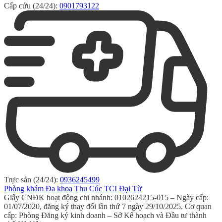
Cấp cứu (24/24):
0901793122
Trực sản (24/24):
0936245499
Phòng khám Đa khoa Thu Cúc TCI Đại Từ
Giấy CNĐK hoạt động chi nhánh: 0102624215-015 – Ngày cấp:
01/07/2020, đăng ký thay đổi lần thứ 7 ngày 29/10/2025. Cơ quan
cấp: Phòng Đăng ký kinh doanh – Sở Kế hoạch và Đầu tư thành