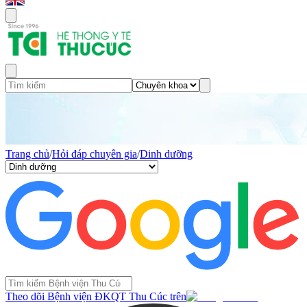
Trang chủ
/
Hỏi đáp chuyên gia
/
Dinh dưỡng
Theo dõi Bệnh viện ĐKQT Thu Cúc trên