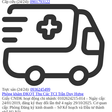
Cấp cứu (24/24):
0901793122
Trực sản (24/24):
0936245499
Phòng khám ĐKQT Thu Cúc TCI Trần Duy Hưng
Giấy CNĐK hoạt động chi nhánh: 0102624215-014 – Ngày cấp:
24/01/2019, đăng ký thay đổi lần thứ 4 ngày 29/10/2025. Cơ quan
cấp: Phòng Đăng ký kinh doanh – Sở Kế hoạch và Đầu tư thành
phố Hà Nội.