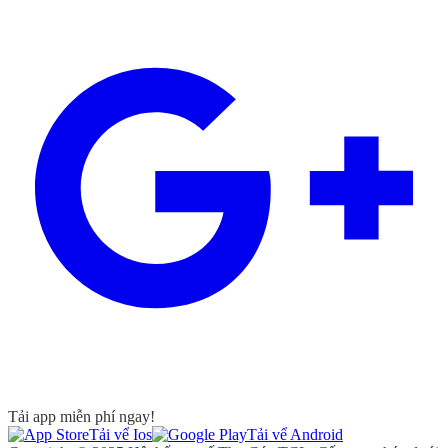
Tải app miễn phí ngay!
Tải vể Ios
Tải vể Android