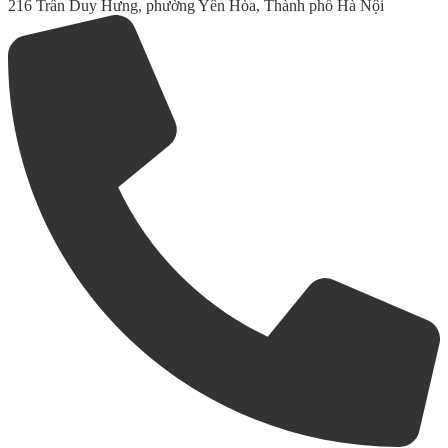
216 Trần Duy Hưng, phường Yên Hòa, Thành phố Hà Nội