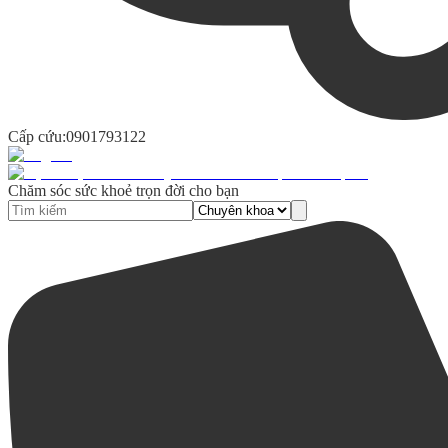
Cấp cứu:
0901793122
Chăm sóc sức khoẻ trọn đời cho bạn