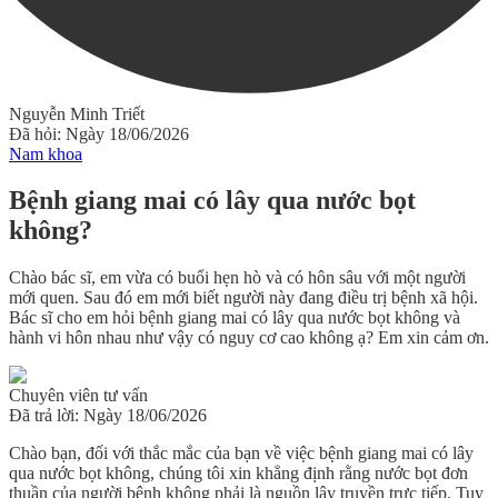
Nguyễn Minh Triết
Đã hỏi: Ngày 18/06/2026
Nam khoa
Bệnh giang mai có lây qua nước bọt
không?
Chào bác sĩ, em vừa có buổi hẹn hò và có hôn sâu với một người
mới quen. Sau đó em mới biết người này đang điều trị bệnh xã hội.
Bác sĩ cho em hỏi bệnh giang mai có lây qua nước bọt không và
hành vi hôn nhau như vậy có nguy cơ cao không ạ? Em xin cảm ơn.
Chuyên viên tư vấn
Đã trả lời: Ngày 18/06/2026
Chào bạn, đối với thắc mắc của bạn về việc
bệnh giang mai có lây
qua nước bọt không
, chúng tôi xin khẳng định rằng nước bọt đơn
thuần của người bệnh không phải là nguồn lây truyền trực tiếp. Tuy