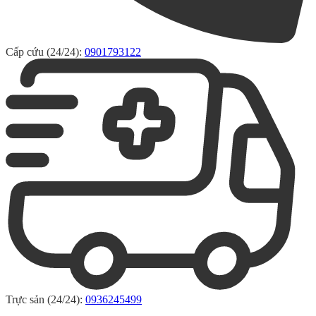
Cấp cứu (24/24):
0901793122
Trực sản (24/24):
0936245499