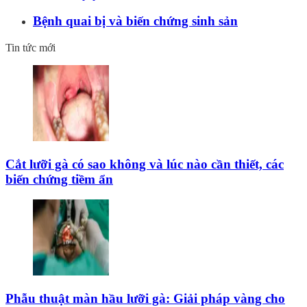
Bệnh quai bị và biến chứng sinh sản
Tin tức mới
Cắt lưỡi gà có sao không và lúc nào cần thiết, các
biến chứng tiềm ẩn
Phẫu thuật màn hầu lưỡi gà: Giải pháp vàng cho