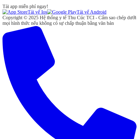
Tải app miễn phí ngay!
Tải vể Ios
Tải vể Android
Copyright © 2025 Hệ thống y tế Thu Cúc TCI - Cấm sao chép dưới
mọi hình thức nếu không có sự chấp thuận bằng văn bản