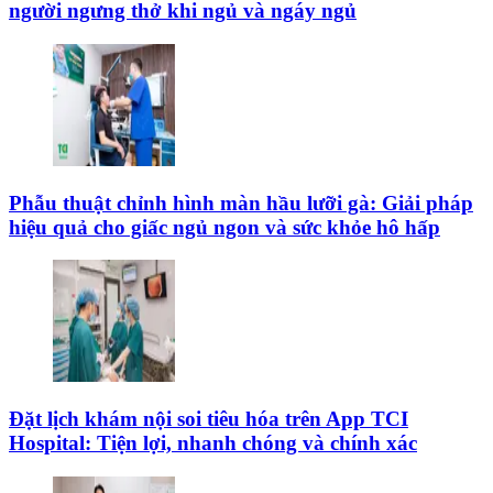
người ngưng thở khi ngủ và ngáy ngủ
Phẫu thuật chỉnh hình màn hầu lưỡi gà: Giải pháp
hiệu quả cho giấc ngủ ngon và sức khỏe hô hấp
Đặt lịch khám nội soi tiêu hóa trên App TCI
Hospital: Tiện lợi, nhanh chóng và chính xác