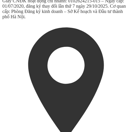
Giấy CNĐK hoạt động chi nhánh: 0102624215-015 – Ngày cấp:
01/07/2020, đăng ký thay đổi lần thứ 7 ngày 29/10/2025. Cơ quan
cấp: Phòng Đăng ký kinh doanh – Sở Kế hoạch và Đầu tư thành
phố Hà Nội.