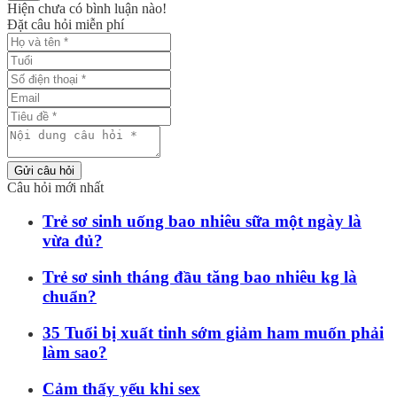
Hiện chưa có bình luận nào!
Đặt câu hỏi miễn phí
Gửi câu hỏi
Câu hỏi mới nhất
Trẻ sơ sinh uống bao nhiêu sữa một ngày là
vừa đủ?
Trẻ sơ sinh tháng đầu tăng bao nhiêu kg là
chuẩn?
35 Tuổi bị xuất tinh sớm giảm ham muốn phải
làm sao?
Cảm thấy yếu khi sex