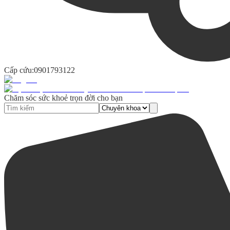
Cấp cứu:
0901793122
Chăm sóc sức khoẻ trọn đời cho bạn