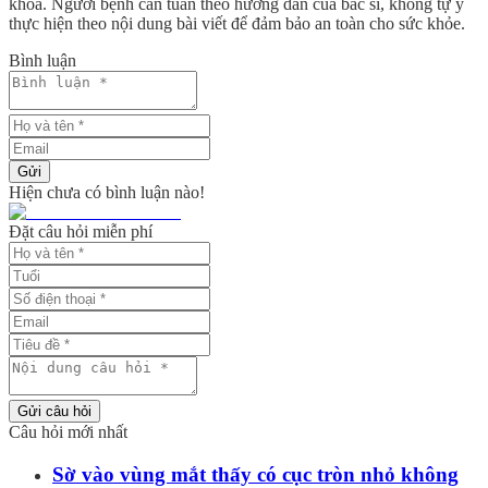
khoa. Người bệnh cần tuân theo hướng dẫn của bác sĩ, không tự ý
thực hiện theo nội dung bài viết để đảm bảo an toàn cho sức khỏe.
Bình luận
Gửi
Hiện chưa có bình luận nào!
Đặt câu hỏi miễn phí
Gửi câu hỏi
Câu hỏi mới nhất
Sờ vào vùng mắt thấy có cục tròn nhỏ không