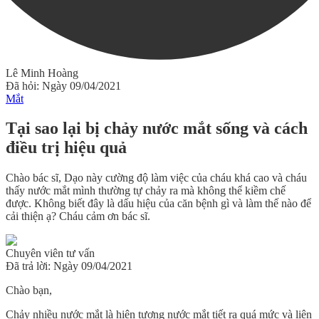
Lê Minh Hoàng
Đã hỏi: Ngày 09/04/2021
Mắt
Tại sao lại bị chảy nước mắt sống và cách
điều trị hiệu quả
Chào bác sĩ, Dạo này cường độ làm việc của cháu khá cao và cháu
thấy nước mắt mình thường tự chảy ra mà không thể kiềm chế
được. Không biết đây là dấu hiệu của căn bệnh gì và làm thế nào để
cải thiện ạ? Cháu cảm ơn bác sĩ.
Chuyên viên tư vấn
Đã trả lời: Ngày 09/04/2021
Chào bạn,
Chảy nhiều nước mắt là hiện tượng nước mắt tiết ra quá mức và liên