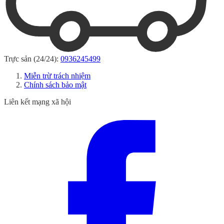
Trực sản (24/24):
0936245499
Miễn trừ trách nhiệm
Chính sách bảo mật
Liên kết mạng xã hội