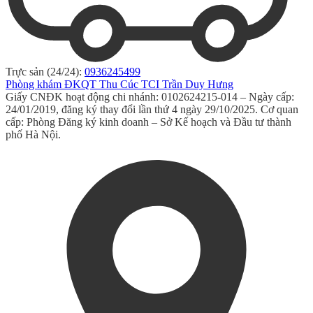
Trực sản (24/24):
0936245499
Phòng khám ĐKQT Thu Cúc TCI Trần Duy Hưng
Giấy CNĐK hoạt động chi nhánh: 0102624215-014 – Ngày cấp:
24/01/2019, đăng ký thay đổi lần thứ 4 ngày 29/10/2025. Cơ quan
cấp: Phòng Đăng ký kinh doanh – Sở Kế hoạch và Đầu tư thành
phố Hà Nội.