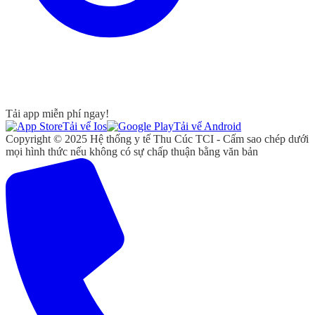
Tải app miễn phí ngay!
Tải vể Ios
Tải vể Android
Copyright © 2025 Hệ thống y tế Thu Cúc TCI - Cấm sao chép dưới
mọi hình thức nếu không có sự chấp thuận bằng văn bản