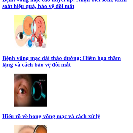
soát hiệu quả, bảo vệ đôi mắt
Bệnh võng mạc đái tháo đường: Hiểm họa thầm
lặng và cách bảo vệ đôi mắt
Hiểu rõ về bong võng mạc và cách xử lý