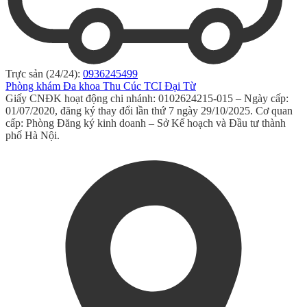
Trực sản (24/24):
0936245499
Phòng khám Đa khoa Thu Cúc TCI Đại Từ
Giấy CNĐK hoạt động chi nhánh: 0102624215-015 – Ngày cấp:
01/07/2020, đăng ký thay đổi lần thứ 7 ngày 29/10/2025. Cơ quan
cấp: Phòng Đăng ký kinh doanh – Sở Kế hoạch và Đầu tư thành
phố Hà Nội.