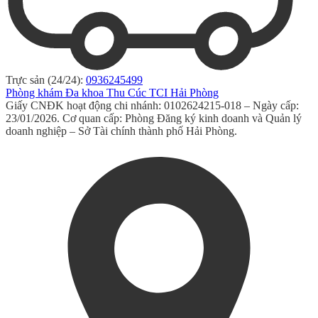
Trực sản (24/24):
0936245499
Phòng khám Đa khoa Thu Cúc TCI Hải Phòng
Giấy CNĐK hoạt động chi nhánh: 0102624215-018 – Ngày cấp:
23/01/2026. Cơ quan cấp: Phòng Đăng ký kinh doanh và Quản lý
doanh nghiệp – Sở Tài chính thành phố Hải Phòng.