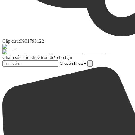
Cấp cứu:
0901793122
Chăm sóc sức khoẻ trọn đời cho bạn