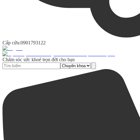
Cấp cứu:
0901793122
Chăm sóc sức khoẻ trọn đời cho bạn