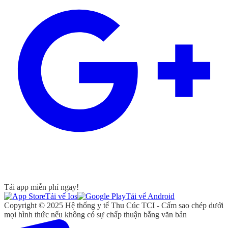
Tải app miễn phí ngay!
Tải vể Ios
Tải vể Android
Copyright © 2025 Hệ thống y tế Thu Cúc TCI - Cấm sao chép dưới
mọi hình thức nếu không có sự chấp thuận bằng văn bản