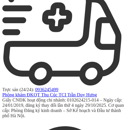
Trực sản (24/24):
0936245499
Phòng khám ĐKQT Thu Cúc TCI Trần Duy Hưng
Giấy CNĐK hoạt động chi nhánh: 0102624215-014 – Ngày cấp:
24/01/2019, đăng ký thay đổi lần thứ 4 ngày 29/10/2025. Cơ quan
cấp: Phòng Đăng ký kinh doanh – Sở Kế hoạch và Đầu tư thành
phố Hà Nội.