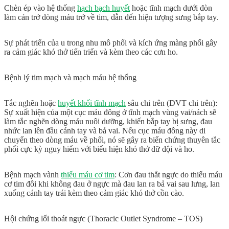
Chèn ép vào hệ thống
hạch bạch huyết
hoặc tĩnh mạch dưới đòn
làm cản trở dòng máu trở về tim, dẫn đến hiện tượng
sưng bắp tay
.
Sự phát triển của u trong nhu mô phổi và kích ứng màng phổi gây
ra cảm giác
khó thở
tiến triển và kèm theo các cơn
ho
.
Bệnh lý tim mạch và mạch máu hệ thống
Tắc nghẽn hoặc
huyết khối tĩnh mạch
sâu chi trên (DVT chi trên):
Sự xuất hiện của một cục máu đông ở tĩnh mạch vùng vai/nách sẽ
làm tắc nghẽn dòng máu nuôi dưỡng, khiến
bắp tay bị sưng
, đau
nhức lan lên đầu cánh tay và bả vai. Nếu cục máu đông này di
chuyển theo dòng máu về phổi, nó sẽ gây ra biến chứng thuyên tắc
phổi cực kỳ nguy hiểm với biểu hiện
khó thở dữ dội
và
ho
.
Bệnh mạch vành
thiếu máu cơ tim
:
Cơn đau thắt ngực do thiếu máu
cơ tim đôi khi không đau ở ngực mà đau lan ra bả vai sau lưng, lan
xuống cánh tay trái kèm theo cảm giác khó thở cồn cào.
Hội chứng lối thoát ngực (Thoracic Outlet Syndrome – TOS)