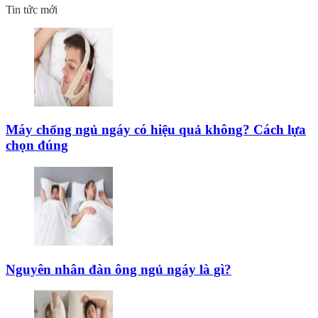
Tin tức mới
Máy chống ngủ ngáy có hiệu quả không? Cách lựa
chọn đúng
Nguyên nhân đàn ông ngủ ngáy là gì?