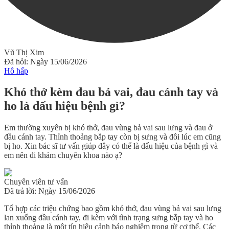
Vũ Thị Xim
Đã hỏi: Ngày 15/06/2026
Hô hấp
Khó thở kèm đau bả vai, đau cánh tay và
ho là dấu hiệu bệnh gì?
Em thường xuyên bị khó thở, đau vùng bả vai sau lưng và đau ở
đầu cánh tay. Thỉnh thoảng bắp tay còn bị sưng và đôi lúc em cũng
bị ho. Xin bác sĩ tư vấn giúp đây có thể là dấu hiệu của bệnh gì và
em nên đi khám chuyên khoa nào ạ?
Chuyên viên tư vấn
Đã trả lời: Ngày 15/06/2026
Tổ hợp các triệu chứng bao gồm khó thở, đau vùng bả vai sau lưng
lan xuống đầu cánh tay, đi kèm với tình trạng sưng bắp tay và ho
thỉnh thoảng là một tín hiệu cảnh báo nghiêm trọng từ cơ thể. Các