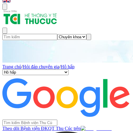
Trang chủ
/
Hỏi đáp chuyên gia
/
Hô hấp
Theo dõi Bệnh viện ĐKQT Thu Cúc trên