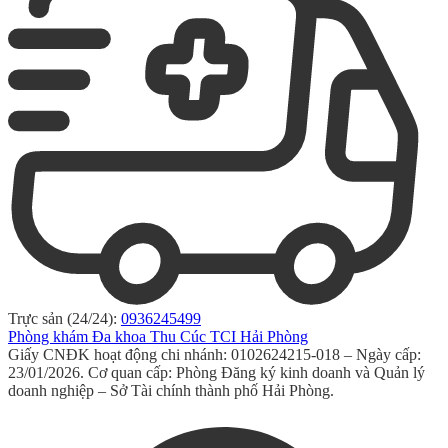
Trực sản (24/24):
0936245499
Phòng khám Đa khoa Thu Cúc TCI Hải Phòng
Giấy CNĐK hoạt động chi nhánh: 0102624215-018 – Ngày cấp:
23/01/2026. Cơ quan cấp: Phòng Đăng ký kinh doanh và Quản lý
doanh nghiệp – Sở Tài chính thành phố Hải Phòng.