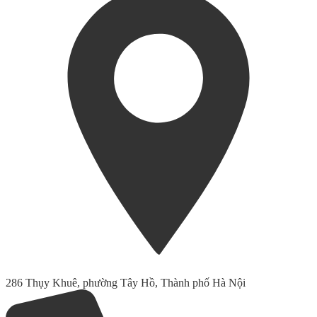
286 Thụy Khuê, phường Tây Hồ, Thành phố Hà Nội