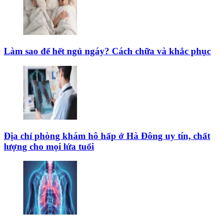
Làm sao để hết ngủ ngáy? Cách chữa và khắc phục
Địa chỉ phòng khám hô hấp ở Hà Đông uy tín, chất
lượng cho mọi lứa tuổi