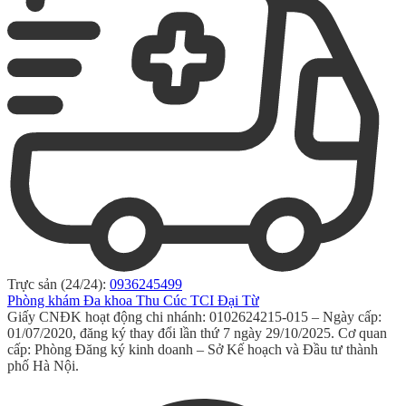
Trực sản (24/24):
0936245499
Phòng khám Đa khoa Thu Cúc TCI Đại Từ
Giấy CNĐK hoạt động chi nhánh: 0102624215-015 – Ngày cấp:
01/07/2020, đăng ký thay đổi lần thứ 7 ngày 29/10/2025. Cơ quan
cấp: Phòng Đăng ký kinh doanh – Sở Kế hoạch và Đầu tư thành
phố Hà Nội.