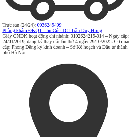
Trực sản (24/24):
0936245499
Phòng khám ĐKQT Thu Cúc TCI Trần Duy Hưng
Giấy CNĐK hoạt động chi nhánh: 0102624215-014 – Ngày cấp:
24/01/2019, đăng ký thay đổi lần thứ 4 ngày 29/10/2025. Cơ quan
cấp: Phòng Đăng ký kinh doanh – Sở Kế hoạch và Đầu tư thành
phố Hà Nội.