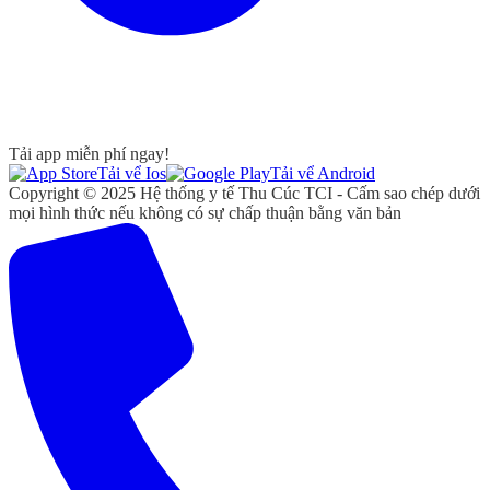
Tải app miễn phí ngay!
Tải vể Ios
Tải vể Android
Copyright © 2025 Hệ thống y tế Thu Cúc TCI - Cấm sao chép dưới
mọi hình thức nếu không có sự chấp thuận bằng văn bản