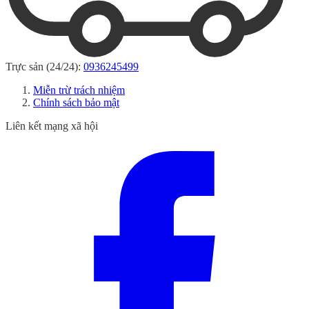
Trực sản (24/24):
0936245499
Miễn trừ trách nhiệm
Chính sách bảo mật
Liên kết mạng xã hội