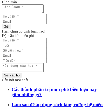
Bình luận
Gửi
Hiện chưa có bình luận nào!
Đặt câu hỏi miễn phí
Gửi câu hỏi
Câu hỏi mới nhất
Các thành phần trị mụn phổ biến hiện nay
gồm những gì?
Làm sao để áp dụng cách tăng cường hệ miễn