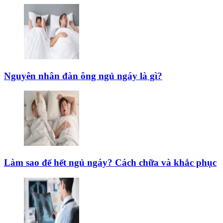
Nguyên nhân đàn ông ngủ ngáy là gì?
Làm sao để hết ngủ ngáy? Cách chữa và khắc phục