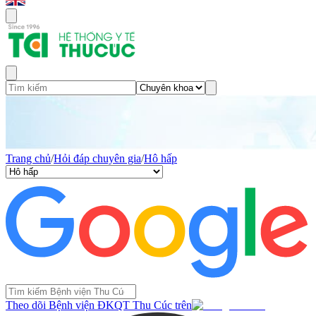
Trang chủ
/
Hỏi đáp chuyên gia
/
Hô hấp
Theo dõi Bệnh viện ĐKQT Thu Cúc trên