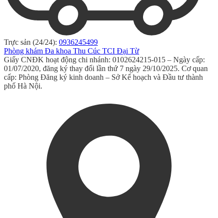
Trực sản (24/24):
0936245499
Phòng khám Đa khoa Thu Cúc TCI Đại Từ
Giấy CNĐK hoạt động chi nhánh: 0102624215-015 – Ngày cấp:
01/07/2020, đăng ký thay đổi lần thứ 7 ngày 29/10/2025. Cơ quan
cấp: Phòng Đăng ký kinh doanh – Sở Kế hoạch và Đầu tư thành
phố Hà Nội.