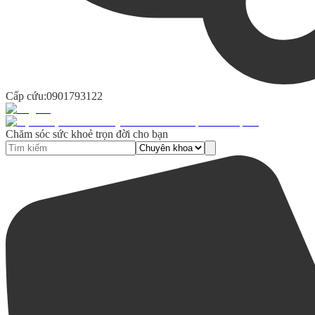
Cấp cứu:
0901793122
Chăm sóc sức khoẻ trọn đời cho bạn