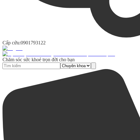
Cấp cứu:
0901793122
Chăm sóc sức khoẻ trọn đời cho bạn