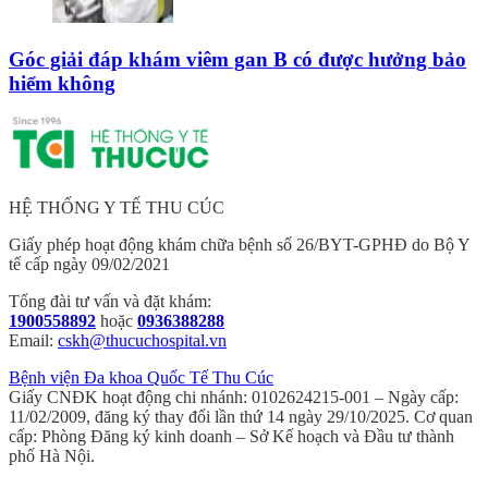
Góc giải đáp khám viêm gan B có được hưởng bảo
hiểm không
HỆ THỐNG Y TẾ THU CÚC
Giấy phép hoạt động khám chữa bệnh số 26/BYT-GPHĐ do Bộ Y
tế cấp ngày 09/02/2021
Tổng đài tư vấn và đặt khám:
1900558892
hoặc
0936388288
Email:
cskh@thucuchospital.vn
Bệnh viện Đa khoa Quốc Tế Thu Cúc
Giấy CNĐK hoạt động chi nhánh: 0102624215-001 – Ngày cấp:
11/02/2009, đăng ký thay đổi lần thứ 14 ngày 29/10/2025. Cơ quan
cấp: Phòng Đăng ký kinh doanh – Sở Kế hoạch và Đầu tư thành
phố Hà Nội.