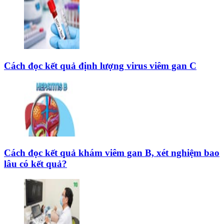
Cách đọc kết quả định lượng virus viêm gan C
Cách đọc kết quả khám viêm gan B, xét nghiệm bao
lâu có kết quả?