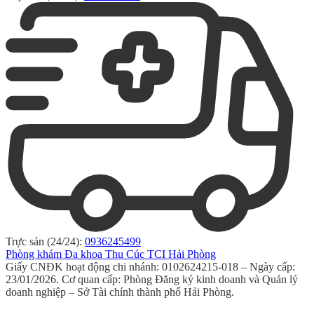
Trực sản (24/24):
0936245499
Phòng khám Đa khoa Thu Cúc TCI Hải Phòng
Giấy CNĐK hoạt động chi nhánh: 0102624215-018 – Ngày cấp:
23/01/2026. Cơ quan cấp: Phòng Đăng ký kinh doanh và Quản lý
doanh nghiệp – Sở Tài chính thành phố Hải Phòng.