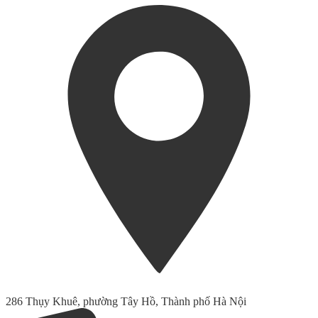
286 Thụy Khuê, phường Tây Hồ, Thành phố Hà Nội