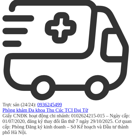
Trực sản (24/24):
0936245499
Phòng khám Đa khoa Thu Cúc TCI Đại Từ
Giấy CNĐK hoạt động chi nhánh: 0102624215-015 – Ngày cấp:
01/07/2020, đăng ký thay đổi lần thứ 7 ngày 29/10/2025. Cơ quan
cấp: Phòng Đăng ký kinh doanh – Sở Kế hoạch và Đầu tư thành
phố Hà Nội.