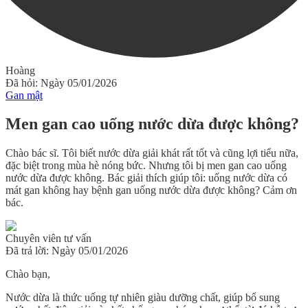
Hoàng
Đã hỏi: Ngày 05/01/2026
Gan mật
Men gan cao uống nước dừa được không?
Chào bác sĩ. Tôi biết nước dừa giải khát rất tốt và cũng lợi tiểu nữa,
đặc biệt trong mùa hè nóng bức. Nhưng tôi bị men gan cao uống
nước dừa được không. Bác giải thích giúp tôi: uống nước dừa có
mát gan không hay bệnh gan uống nước dừa được không? Cảm ơn
bác.
Chuyên viên tư vấn
Đã trả lời: Ngày 05/01/2026
Chào bạn,
Nước dừa là thức uống tự nhiên giàu dưỡng chất, giúp bổ sung