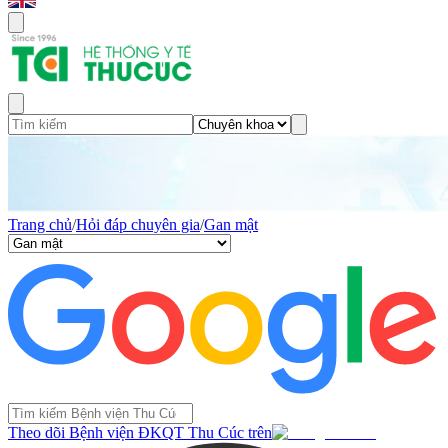
Trang chủ
/
Hỏi đáp chuyên gia
/
Gan mật
Theo dõi Bệnh viện ĐKQT Thu Cúc trên