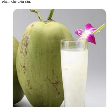
phẩm chế biến sẵn.