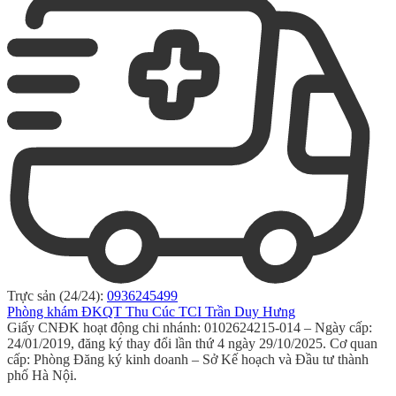
Trực sản (24/24):
0936245499
Phòng khám ĐKQT Thu Cúc TCI Trần Duy Hưng
Giấy CNĐK hoạt động chi nhánh: 0102624215-014 – Ngày cấp:
24/01/2019, đăng ký thay đổi lần thứ 4 ngày 29/10/2025. Cơ quan
cấp: Phòng Đăng ký kinh doanh – Sở Kế hoạch và Đầu tư thành
phố Hà Nội.