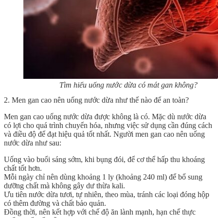
Tìm hiểu uống nước dừa có mát gan không?
2. Men gan cao nên uống nước dừa như thế nào để an toàn?
Men gan cao uống nước dừa được không
là có.
Mặc dù nước dừa
có lợi cho quá trình chuyển hóa, nhưng việc sử dụng cần đúng cách
và điều độ để đạt hiệu quả tốt nhất. Người men gan cao nên uống
nước dừa như sau:
Uống vào buổi sáng sớm, khi bụng đói, để cơ thể hấp thu khoáng
chất tốt hơn.
Mỗi ngày chỉ nên dùng khoảng 1 ly (khoảng 240 ml) để bổ sung
dưỡng chất mà không gây dư thừa kali.
Ưu tiên nước dừa tươi, tự nhiên, theo mùa, tránh các loại đóng hộp
có thêm đường và chất bảo quản.
Đồng thời, nên kết hợp với chế độ ăn lành mạnh, hạn chế thực