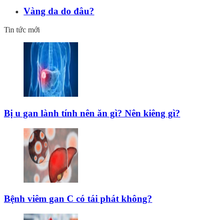
Vàng da do đâu?
Tin tức mới
Bị u gan lành tính nên ăn gì? Nên kiêng gì?
Bệnh viêm gan C có tái phát không?