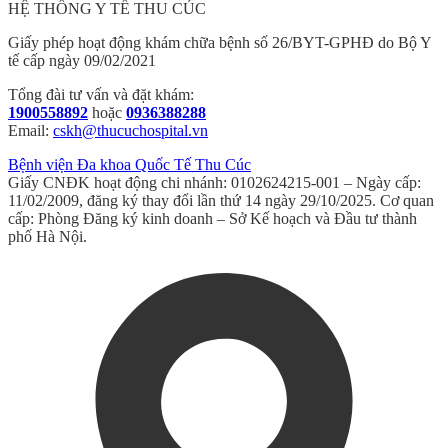
HỆ THỐNG Y TẾ THU CÚC
Giấy phép hoạt động khám chữa bệnh số 26/BYT-GPHĐ do Bộ Y
tế cấp ngày 09/02/2021
Tổng đài tư vấn và đặt khám:
1900558892
hoặc
0936388288
Email:
cskh@thucuchospital.vn
Bệnh viện Đa khoa Quốc Tế Thu Cúc
Giấy CNĐK hoạt động chi nhánh: 0102624215-001 – Ngày cấp:
11/02/2009, đăng ký thay đổi lần thứ 14 ngày 29/10/2025. Cơ quan
cấp: Phòng Đăng ký kinh doanh – Sở Kế hoạch và Đầu tư thành
phố Hà Nội.