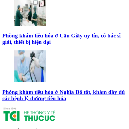
Phòng khám tiêu hóa ở Cầu Giấy uy tín, có bác sĩ
giỏi, thiết bị hiện đại
Phòng khám tiêu hóa ở Nghĩa Đô tốt, khám đầy đủ
các bệnh lý đường tiêu hóa