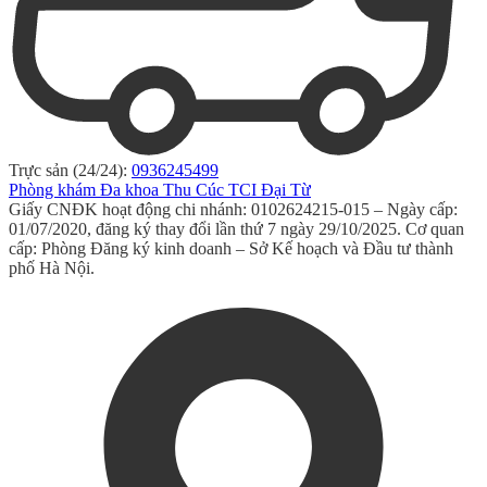
Trực sản (24/24):
0936245499
Phòng khám Đa khoa Thu Cúc TCI Đại Từ
Giấy CNĐK hoạt động chi nhánh: 0102624215-015 – Ngày cấp:
01/07/2020, đăng ký thay đổi lần thứ 7 ngày 29/10/2025. Cơ quan
cấp: Phòng Đăng ký kinh doanh – Sở Kế hoạch và Đầu tư thành
phố Hà Nội.