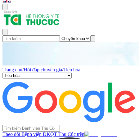
Trang chủ
/
Hỏi đáp chuyên gia
/
Tiêu hóa
Theo dõi Bệnh viện ĐKQT Thu Cúc trên