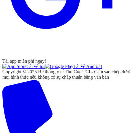
Tải app miễn phí ngay!
Tải vể Ios
Tải vể Android
Copyright © 2025 Hệ thống y tế Thu Cúc TCI - Cấm sao chép dưới
mọi hình thức nếu không có sự chấp thuận bằng văn bản