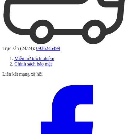
Trực sản (24/24):
0936245499
Miễn trừ trách nhiệm
Chính sách bảo mật
Liên kết mạng xã hội