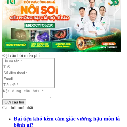
Đặt câu hỏi miễn phí
Gửi câu hỏi
Câu hỏi mới nhất
Đại tiện khó kèm cảm giác vướng hậu môn là
bệnh gì?