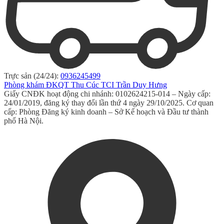
Trực sản (24/24):
0936245499
Phòng khám ĐKQT Thu Cúc TCI Trần Duy Hưng
Giấy CNĐK hoạt động chi nhánh: 0102624215-014 – Ngày cấp:
24/01/2019, đăng ký thay đổi lần thứ 4 ngày 29/10/2025. Cơ quan
cấp: Phòng Đăng ký kinh doanh – Sở Kế hoạch và Đầu tư thành
phố Hà Nội.