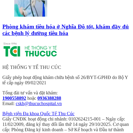
Phòng khám tiêu hóa ở Nghĩa Đô tốt, khám đầy đủ
các bệnh lý đường tiêu hóa
HỆ THỐNG Y TẾ THU CÚC
Giấy phép hoạt động khám chữa bệnh số 26/BYT-GPHĐ do Bộ Y
tế cấp ngày 09/02/2021
Tổng đài tư vấn và đặt khám:
1900558892
hoặc
0936388288
Email:
cskh@thucuchospital.vn
Bệnh viện Đa khoa Quốc Tế Thu Cúc
Giấy CNĐK hoạt động chi nhánh: 0102624215-001 – Ngày cấp:
11/02/2009, đăng ký thay đổi lần thứ 14 ngày 29/10/2025. Cơ quan
cấp: Phòng Đăng ký kinh doanh – Sở Kế hoạch và Đầu tư thành