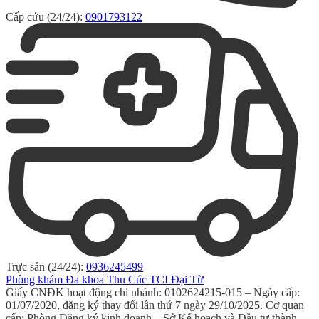
Cấp cứu (24/24):
0901793122
Trực sản (24/24):
0936245499
Phòng khám Đa khoa Thu Cúc TCI Đại Từ
Giấy CNĐK hoạt động chi nhánh: 0102624215-015 – Ngày cấp:
01/07/2020, đăng ký thay đổi lần thứ 7 ngày 29/10/2025. Cơ quan
cấp: Phòng Đăng ký kinh doanh – Sở Kế hoạch và Đầu tư thành