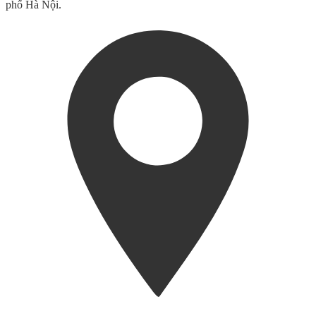
phố Hà Nội.