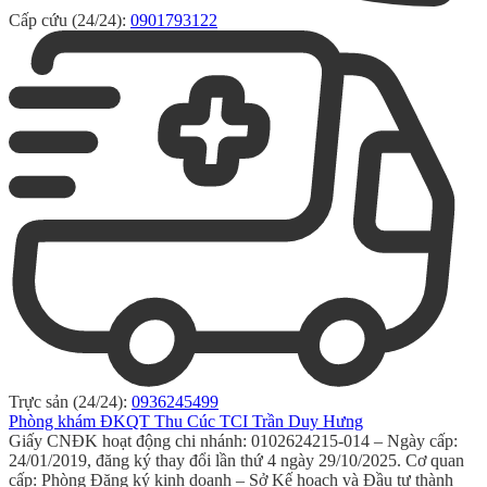
Cấp cứu (24/24):
0901793122
Trực sản (24/24):
0936245499
Phòng khám ĐKQT Thu Cúc TCI Trần Duy Hưng
Giấy CNĐK hoạt động chi nhánh: 0102624215-014 – Ngày cấp:
24/01/2019, đăng ký thay đổi lần thứ 4 ngày 29/10/2025. Cơ quan
cấp: Phòng Đăng ký kinh doanh – Sở Kế hoạch và Đầu tư thành