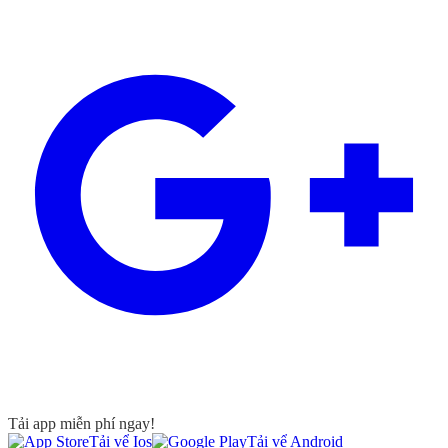
Tải app miễn phí ngay!
Tải vể Ios
Tải vể Android