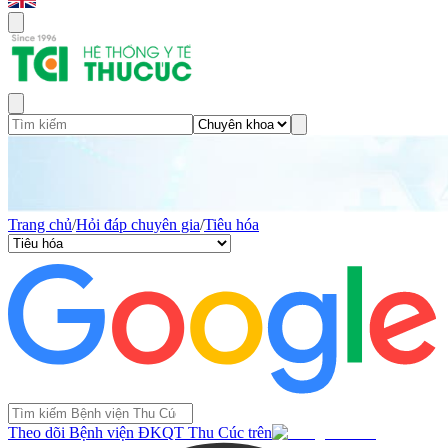
Trang chủ
/
Hỏi đáp chuyên gia
/
Tiêu hóa
Theo dõi Bệnh viện ĐKQT Thu Cúc trên