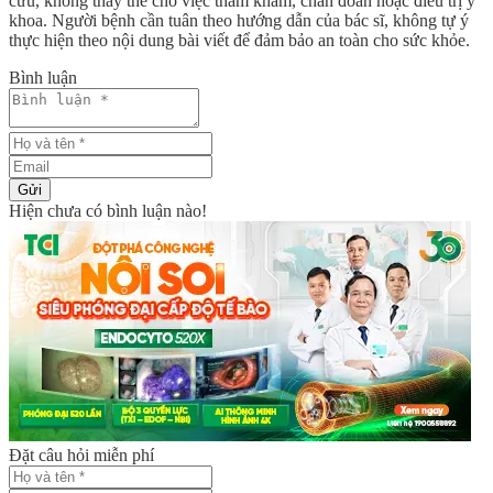
cứu, không thay thế cho việc thăm khám, chẩn đoán hoặc điều trị y
khoa. Người bệnh cần tuân theo hướng dẫn của bác sĩ, không tự ý
thực hiện theo nội dung bài viết để đảm bảo an toàn cho sức khỏe.
Bình luận
Gửi
Hiện chưa có bình luận nào!
Đặt câu hỏi miễn phí