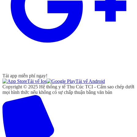
Tải app miễn phí ngay!
Tải vể Ios
Tải vể Android
Copyright © 2025 Hệ thống y tế Thu Cúc TCI - Cấm sao chép dưới
mọi hình thức nếu không có sự chấp thuận bằng văn bản