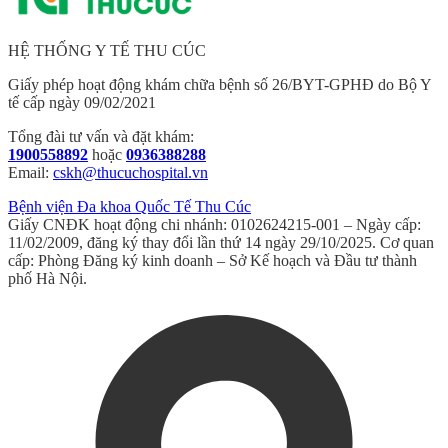
HỆ THỐNG Y TẾ THU CÚC
Giấy phép hoạt động khám chữa bệnh số 26/BYT-GPHĐ do Bộ Y
tế cấp ngày 09/02/2021
Tổng đài tư vấn và đặt khám:
1900558892
hoặc
0936388288
Email:
cskh@thucuchospital.vn
Bệnh viện Đa khoa Quốc Tế Thu Cúc
Giấy CNĐK hoạt động chi nhánh: 0102624215-001 – Ngày cấp:
11/02/2009, đăng ký thay đổi lần thứ 14 ngày 29/10/2025. Cơ quan
cấp: Phòng Đăng ký kinh doanh – Sở Kế hoạch và Đầu tư thành
phố Hà Nội.