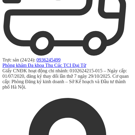
Trực sản (24/24):
0936245499
Phòng khám Đa khoa Thu Cúc TCI Đại Từ
Giấy CNĐK hoạt động chi nhánh: 0102624215-015 – Ngày cấp:
01/07/2020, đăng ký thay đổi lần thứ 7 ngày 29/10/2025. Cơ quan
cấp: Phòng Đăng ký kinh doanh – Sở Kế hoạch và Đầu tư thành
phố Hà Nội.