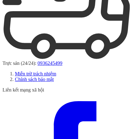
Trực sản (24/24):
0936245499
Miễn trừ trách nhiệm
Chính sách bảo mật
Liên kết mạng xã hội