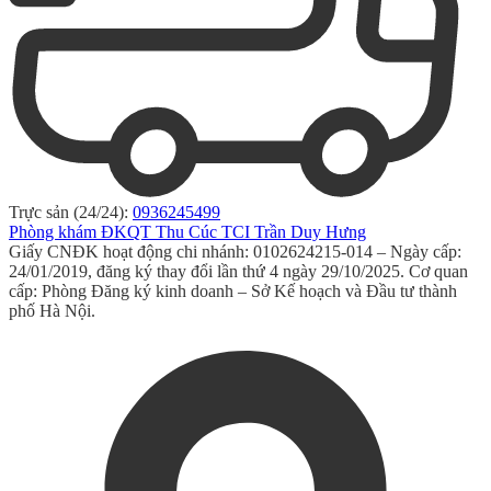
Trực sản (24/24):
0936245499
Phòng khám ĐKQT Thu Cúc TCI Trần Duy Hưng
Giấy CNĐK hoạt động chi nhánh: 0102624215-014 – Ngày cấp:
24/01/2019, đăng ký thay đổi lần thứ 4 ngày 29/10/2025. Cơ quan
cấp: Phòng Đăng ký kinh doanh – Sở Kế hoạch và Đầu tư thành
phố Hà Nội.