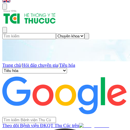
Trang chủ
/
Hỏi đáp chuyên gia
/
Tiêu hóa
Theo dõi Bệnh viện ĐKQT Thu Cúc trên