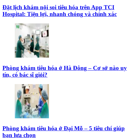
Đặt lịch khám nội soi tiêu hóa trên App TCI
Hospital: Tiện lợi, nhanh chóng và chính xác
Phòng khám tiêu hóa ở Hà Đông – Cơ sở nào uy
tín, có bác sĩ giỏi?
Phòng khám tiêu hóa ở Đại Mỗ – 5 tiêu chí giúp
bạn lựa chọn