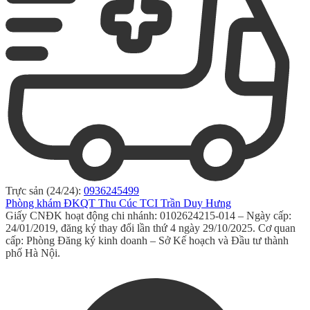
Trực sản (24/24):
0936245499
Phòng khám ĐKQT Thu Cúc TCI Trần Duy Hưng
Giấy CNĐK hoạt động chi nhánh: 0102624215-014 – Ngày cấp:
24/01/2019, đăng ký thay đổi lần thứ 4 ngày 29/10/2025. Cơ quan
cấp: Phòng Đăng ký kinh doanh – Sở Kế hoạch và Đầu tư thành
phố Hà Nội.