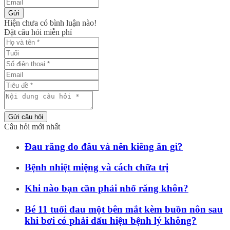
Gửi
Hiện chưa có bình luận nào!
Đặt câu hỏi miễn phí
Gửi câu hỏi
Câu hỏi mới nhất
Đau răng do đâu và nên kiêng ăn gì?
Bệnh nhiệt miệng và cách chữa trị
Khi nào bạn cần phải nhổ răng khôn?
Bé 11 tuổi đau một bên mắt kèm buồn nôn sau
khi bơi có phải dấu hiệu bệnh lý không?