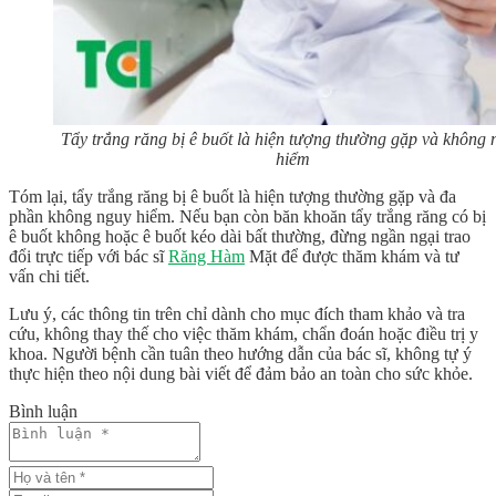
Tẩy trắng răng bị ê buốt là hiện tượng thường gặp và không 
hiểm
Tóm lại,
tẩy trắng răng bị ê buốt
là hiện tượng thường gặp và đa
phần không nguy hiểm. Nếu bạn còn băn khoăn
tẩy trắng răng có bị
ê buốt không
hoặc ê buốt kéo dài bất thường, đừng ngần ngại trao
đổi trực tiếp với bác sĩ
Răng Hàm
Mặt để được thăm khám và tư
vấn chi tiết.
Lưu ý, các thông tin trên chỉ dành cho mục đích tham khảo và tra
cứu, không thay thế cho việc thăm khám, chẩn đoán hoặc điều trị y
khoa. Người bệnh cần tuân theo hướng dẫn của bác sĩ, không tự ý
thực hiện theo nội dung bài viết để đảm bảo an toàn cho sức khỏe.
Bình luận