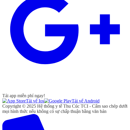
Tải app miễn phí ngay!
Tải vể Ios
Tải vể Android
Copyright © 2025 Hệ thống y tế Thu Cúc TCI - Cấm sao chép dưới
mọi hình thức nếu không có sự chấp thuận bằng văn bản