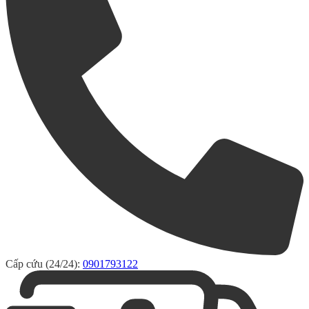
Cấp cứu (24/24):
0901793122