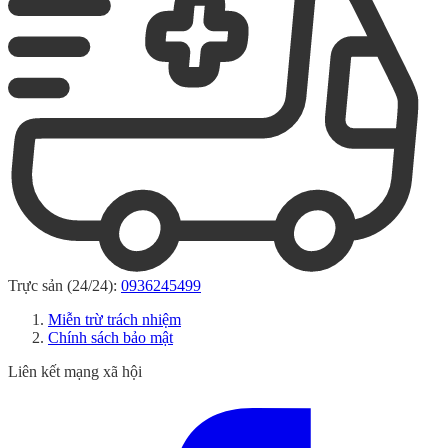
Trực sản (24/24):
0936245499
Miễn trừ trách nhiệm
Chính sách bảo mật
Liên kết mạng xã hội