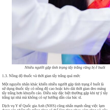
Nhiều người gặp tình trạng tẩy trắng răng bị ê buốt
1.3. Nồng độ thuốc và thời gian tẩy trắng quá mức
Một nguyên nhân khác khiến nhiều người gặp tình trạng ê buốt là
sử dụng thuốc tẩy có nồng độ cao hoặc kéo dài thời gian đeo máng
tẩy trắng hơn khuyến cáo. Điều này đặc biệt thường gặp khi tự ý tẩy
trắng tại nhà mà không có sự hướng dẫn của bác sĩ.
Dịch vụ Y tế Quốc gia Anh (NHS) cũng nhấn mạnh rằng việc lạm