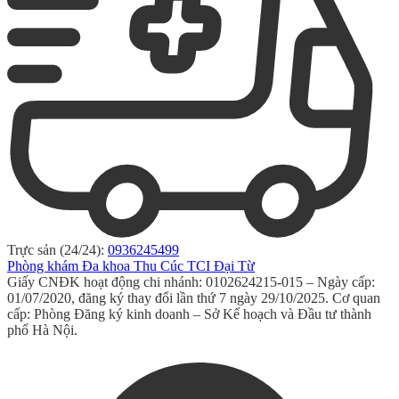
Trực sản (24/24):
0936245499
Phòng khám Đa khoa Thu Cúc TCI Đại Từ
Giấy CNĐK hoạt động chi nhánh: 0102624215-015 – Ngày cấp:
01/07/2020, đăng ký thay đổi lần thứ 7 ngày 29/10/2025. Cơ quan
cấp: Phòng Đăng ký kinh doanh – Sở Kế hoạch và Đầu tư thành
phố Hà Nội.