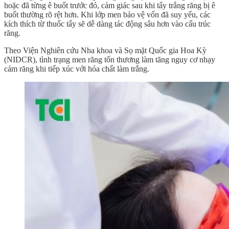
hoặc đã từng ê buốt trước đó, cảm giác
sau khi tẩy trắng răng bị ê
buốt
thường rõ rệt hơn. Khi lớp men bảo vệ vốn đã suy yếu, các
kích thích từ thuốc tẩy sẽ dễ dàng tác động sâu hơn vào cấu trúc
răng.
Theo Viện Nghiên cứu Nha khoa và Sọ mặt Quốc gia Hoa Kỳ
(NIDCR), tình trạng men răng tổn thương làm tăng nguy cơ nhạy
cảm răng khi tiếp xúc với hóa chất làm trắng.