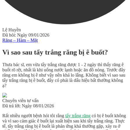
Lệ Huyền
Đã hỏi: Ngày 09/01/2026
Răng – Hàm – Mặt
Vì sao sau tẩy trắng răng bị ê buốt?
Thưa bác sĩ, em vừa tẩy trắng răng được 1 - 2 ngày thì thấy răng ê
buốt rõ rệt, nhất là khi uống nước lạnh hoặc ăn đồ nóng. Trước đây
răng em không bị ê như vậy nên khá lo lắng. Không biết vì sao sau
tẩy trắng răng bị ê buốt, đây có phải là dấu hiệu bất thường không
ạ?
Chuyên viên tư vấn
Đã trả lời: Ngày 08/01/2026
Rất nhiều người bệnh hỏi tôi rằng
tẩy trắng răng
có bị ê buốt không
và vì sao cảm giác ê buốt lại xuất hiện sau khi tẩy trắng răng. Thực
tế, tẩy trắng răng bị ê buốt là phản ứng khá thường gặp, xảy ra ở