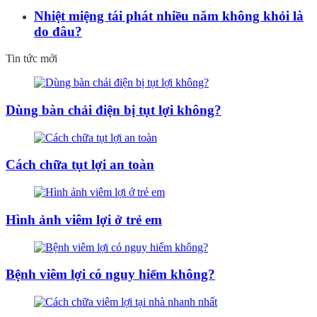
Nhiệt miệng tái phát nhiều năm không khỏi là
do đâu?
Tin tức mới
Dùng bàn chải điện bị tụt lợi không?
Cách chữa tụt lợi an toàn
Hình ảnh viêm lợi ở trẻ em
Bệnh viêm lợi có nguy hiểm không?