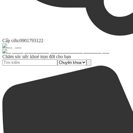
Cấp cứu:
0901793122
Chăm sóc sức khoẻ trọn đời cho bạn