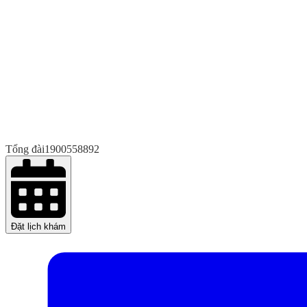
Tổng đài
1900558892
Đặt lịch khám