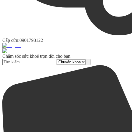
Cấp cứu:
0901793122
Chăm sóc sức khoẻ trọn đời cho bạn