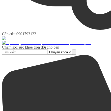
Cấp cứu:
0901793122
Chăm sóc sức khoẻ trọn đời cho bạn