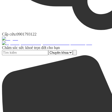
Cấp cứu:
0901793122
Chăm sóc sức khoẻ trọn đời cho bạn