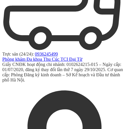
Trực sản (24/24):
0936245499
Phòng khám Đa khoa Thu Cúc TCI Đại Từ
Giấy CNĐK hoạt động chi nhánh: 0102624215-015 – Ngày cấp:
01/07/2020, đăng ký thay đổi lần thứ 7 ngày 29/10/2025. Cơ quan
cấp: Phòng Đăng ký kinh doanh – Sở Kế hoạch và Đầu tư thành
phố Hà Nội.