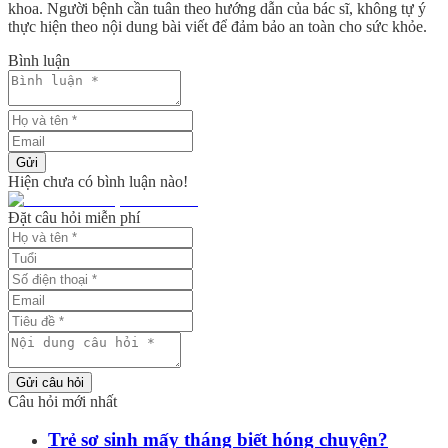
khoa. Người bệnh cần tuân theo hướng dẫn của bác sĩ, không tự ý
thực hiện theo nội dung bài viết để đảm bảo an toàn cho sức khỏe.
Bình luận
Gửi
Hiện chưa có bình luận nào!
Đặt câu hỏi miễn phí
Gửi câu hỏi
Câu hỏi mới nhất
Trẻ sơ sinh mấy tháng biết hóng chuyện?