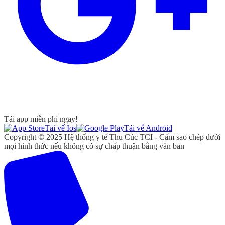
Tải app miễn phí ngay!
Tải vể Ios
Tải vể Android
Copyright © 2025 Hệ thống y tế Thu Cúc TCI - Cấm sao chép dưới
mọi hình thức nếu không có sự chấp thuận bằng văn bản