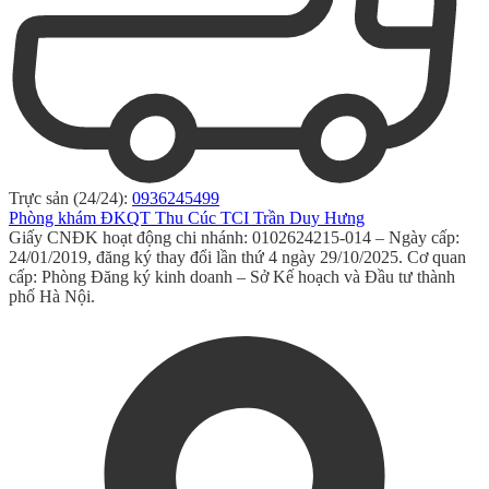
Trực sản (24/24):
0936245499
Phòng khám ĐKQT Thu Cúc TCI Trần Duy Hưng
Giấy CNĐK hoạt động chi nhánh: 0102624215-014 – Ngày cấp:
24/01/2019, đăng ký thay đổi lần thứ 4 ngày 29/10/2025. Cơ quan
cấp: Phòng Đăng ký kinh doanh – Sở Kế hoạch và Đầu tư thành
phố Hà Nội.