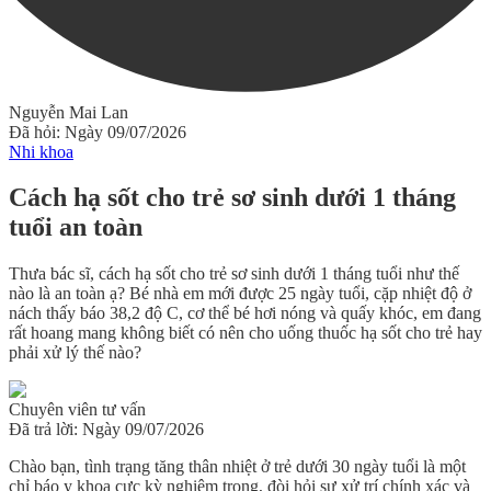
Nguyễn Mai Lan
Đã hỏi: Ngày 09/07/2026
Nhi khoa
Cách hạ sốt cho trẻ sơ sinh dưới 1 tháng
tuổi an toàn
Thưa bác sĩ, cách hạ sốt cho trẻ sơ sinh dưới 1 tháng tuổi như thế
nào là an toàn ạ? Bé nhà em mới được 25 ngày tuổi, cặp nhiệt độ ở
nách thấy báo 38,2 độ C, cơ thể bé hơi nóng và quấy khóc, em đang
rất hoang mang không biết có nên cho uống thuốc hạ sốt cho trẻ hay
phải xử lý thế nào?
Chuyên viên tư vấn
Đã trả lời: Ngày 09/07/2026
Chào bạn, tình trạng tăng thân nhiệt ở trẻ dưới 30 ngày tuổi là một
chỉ báo y khoa cực kỳ nghiêm trọng, đòi hỏi sự xử trí chính xác và