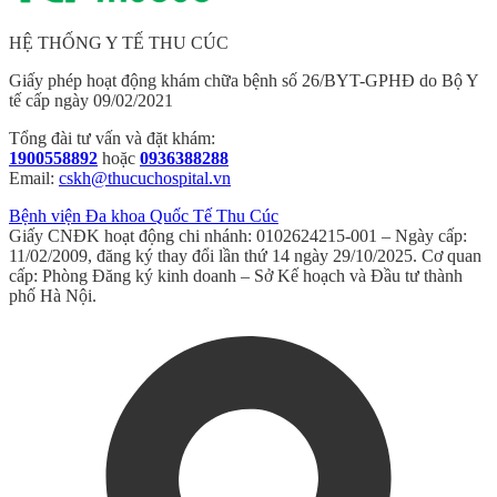
HỆ THỐNG Y TẾ THU CÚC
Giấy phép hoạt động khám chữa bệnh số 26/BYT-GPHĐ do Bộ Y
tế cấp ngày 09/02/2021
Tổng đài tư vấn và đặt khám:
1900558892
hoặc
0936388288
Email:
cskh@thucuchospital.vn
Bệnh viện Đa khoa Quốc Tế Thu Cúc
Giấy CNĐK hoạt động chi nhánh: 0102624215-001 – Ngày cấp:
11/02/2009, đăng ký thay đổi lần thứ 14 ngày 29/10/2025. Cơ quan
cấp: Phòng Đăng ký kinh doanh – Sở Kế hoạch và Đầu tư thành
phố Hà Nội.