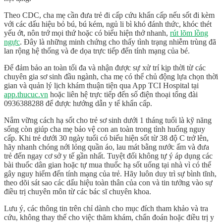
Theo CDC, cha mẹ cần đưa trẻ đi cấp cứu khẩn cấp nếu sốt đi kèm
với các dấu hiệu bỏ bú, bú kém, ngủ li bì khó đánh thức, khóc thét
yếu ớt, nôn trớ mọi thứ hoặc có biểu hiện thở nhanh,
rút lõm lồng
ngực
. Đây là những minh chứng cho thấy tình trạng nhiễm trùng đã
lan rộng hệ thống và đe dọa trực tiếp đến tính mạng của bé.
Để đảm bảo an toàn tối đa và nhận được sự xử trí kịp thời từ các
chuyên gia sơ sinh đầu ngành, cha mẹ có thể chủ động lựa chọn thời
gian và quản lý lịch khám thuận tiện qua
App TCI Hospital tại
app.thucuc.vn
hoặc liên hệ trực tiếp đến số điện thoại tổng đài
0936388288
để được hướng dẫn y tế khẩn cấp.
Nắm vững
cách hạ sốt cho trẻ sơ sinh dưới 1 tháng tuổi
là kỹ năng
sống còn giúp cha mẹ bảo vệ con an toàn trong tình huống nguy
cấp. Khi trẻ dưới 30 ngày tuổi có biểu hiện sốt từ 38 độ C trở lên,
hãy nhanh chóng nới lỏng quần áo, lau mát bằng nước ấm và đưa
trẻ đến ngay cơ sở y tế gần nhất. Tuyệt đối không tự ý áp dụng các
bài thuốc dân gian hoặc tự mua thuốc hạ sốt uống tại nhà vì có thể
gây nguy hiểm đến tính mạng của trẻ. Hãy luôn duy trì sự bình tĩnh,
theo dõi sát sao các dấu hiệu toàn thân của con và tin tưởng vào sự
điều trị chuyên môn từ các bác sĩ chuyên khoa.
Lưu ý, các thông tin trên chỉ dành cho mục đích tham khảo và tra
cứu, không thay thế cho việc thăm khám, chẩn đoán hoặc điều trị y