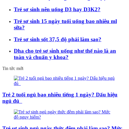
Trẻ sơ sinh nên uống D3 hay D3K2?
Trẻ sơ sinh 15 ngày tuổi uống bao nhiêu ml
sữa?
Trẻ sơ sinh sốt 37,5 độ phải làm sao?
Dha cho trẻ sơ sinh uống như thế nào là an
toàn và chuẩn y khoa?
Tin tức mới
Trẻ 2 tuổi ngủ bao nhiêu tiếng 1 ngày? Dấu hiệu
ngủ đủ
Trẻ sơ sinh ngủ ngày thức đêm phải làm sao? Mức