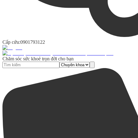
Cấp cứu:
0901793122
Chăm sóc sức khoẻ trọn đời cho bạn