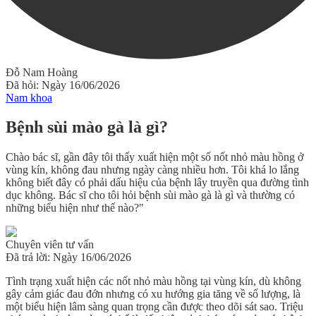
Đỗ Nam Hoàng
Đã hỏi: Ngày 16/06/2026
Nam khoa
Bệnh sùi mào gà là gì?
Chào bác sĩ, gần đây tôi thấy xuất hiện một số nốt nhỏ màu hồng ở
vùng kín, không đau nhưng ngày càng nhiều hơn. Tôi khá lo lắng
không biết đây có phải dấu hiệu của bệnh lây truyền qua đường tình
dục không. Bác sĩ cho tôi hỏi bệnh sùi mào gà là gì và thường có
những biểu hiện như thế nào?"
Chuyên viên tư vấn
Đã trả lời: Ngày 16/06/2026
Tình trạng xuất hiện các nốt nhỏ màu hồng tại vùng kín, dù không
gây cảm giác đau đớn nhưng có xu hướng gia tăng về số lượng, là
một biểu hiện lâm sàng quan trọng cần được theo dõi sát sao. Triệu