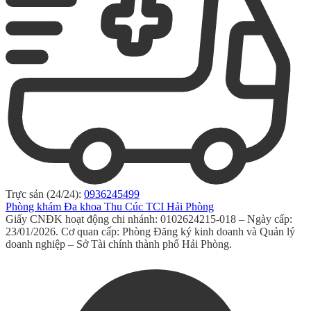
Trực sản (24/24):
0936245499
Phòng khám Đa khoa Thu Cúc TCI Hải Phòng
Giấy CNĐK hoạt động chi nhánh: 0102624215-018 – Ngày cấp:
23/01/2026. Cơ quan cấp: Phòng Đăng ký kinh doanh và Quản lý
doanh nghiệp – Sở Tài chính thành phố Hải Phòng.