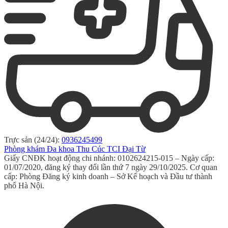
Trực sản (24/24):
0936245499
Phòng khám Đa khoa Thu Cúc TCI Đại Từ
Giấy CNĐK hoạt động chi nhánh: 0102624215-015 – Ngày cấp:
01/07/2020, đăng ký thay đổi lần thứ 7 ngày 29/10/2025. Cơ quan
cấp: Phòng Đăng ký kinh doanh – Sở Kế hoạch và Đầu tư thành
phố Hà Nội.