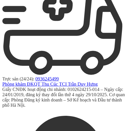
Trực sản (24/24):
0936245499
Phòng khám ĐKQT Thu Cúc TCI Trần Duy Hưng
Giấy CNĐK hoạt động chi nhánh: 0102624215-014 – Ngày cấp:
24/01/2019, đăng ký thay đổi lần thứ 4 ngày 29/10/2025. Cơ quan
cấp: Phòng Đăng ký kinh doanh – Sở Kế hoạch và Đầu tư thành
phố Hà Nội.