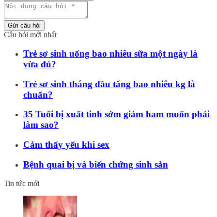
Gửi câu hỏi
Câu hỏi mới nhất
Trẻ sơ sinh uống bao nhiêu sữa một ngày là
vừa đủ?
Trẻ sơ sinh tháng đầu tăng bao nhiêu kg là
chuẩn?
35 Tuổi bị xuất tinh sớm giảm ham muốn phải
làm sao?
Cảm thấy yếu khi sex
Bệnh quai bị và biến chứng sinh sản
Tin tức mới