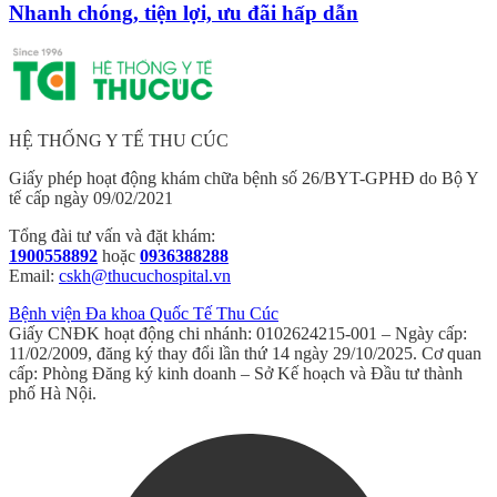
Nhanh chóng, tiện lợi, ưu đãi hấp dẫn
HỆ THỐNG Y TẾ THU CÚC
Giấy phép hoạt động khám chữa bệnh số 26/BYT-GPHĐ do Bộ Y
tế cấp ngày 09/02/2021
Tổng đài tư vấn và đặt khám:
1900558892
hoặc
0936388288
Email:
cskh@thucuchospital.vn
Bệnh viện Đa khoa Quốc Tế Thu Cúc
Giấy CNĐK hoạt động chi nhánh: 0102624215-001 – Ngày cấp:
11/02/2009, đăng ký thay đổi lần thứ 14 ngày 29/10/2025. Cơ quan
cấp: Phòng Đăng ký kinh doanh – Sở Kế hoạch và Đầu tư thành
phố Hà Nội.