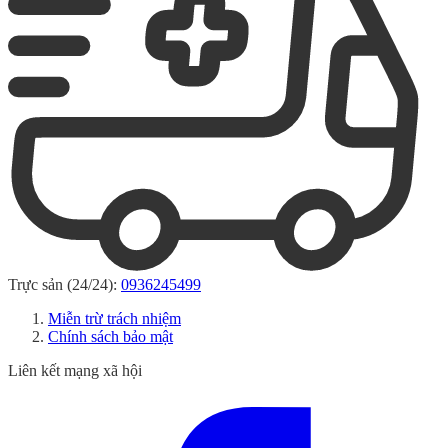
Trực sản (24/24):
0936245499
Miễn trừ trách nhiệm
Chính sách bảo mật
Liên kết mạng xã hội