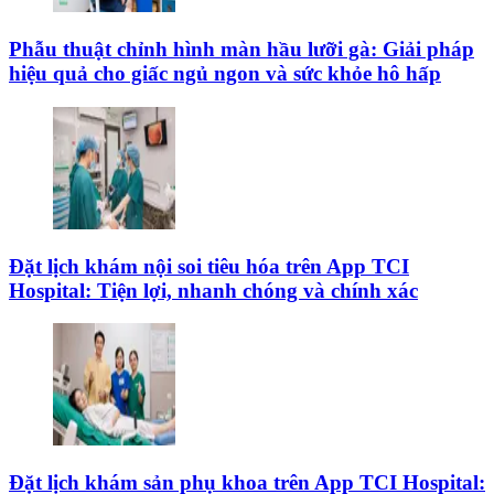
Phẫu thuật chỉnh hình màn hầu lưỡi gà: Giải pháp
hiệu quả cho giấc ngủ ngon và sức khỏe hô hấp
Đặt lịch khám nội soi tiêu hóa trên App TCI
Hospital: Tiện lợi, nhanh chóng và chính xác
Đặt lịch khám sản phụ khoa trên App TCI Hospital: