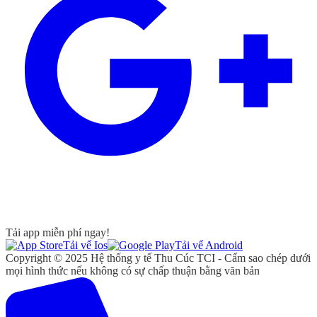
Tải app miễn phí ngay!
Tải vể Ios
Tải vể Android
Copyright © 2025 Hệ thống y tế Thu Cúc TCI - Cấm sao chép dưới
mọi hình thức nếu không có sự chấp thuận bằng văn bản