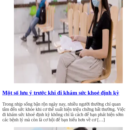
Một số lưu ý trước khi đi khám sức khoẻ định kỳ
Trong nhịp sống bận rộn ngày nay, nhiều người thường chỉ quan
tâm đến sức khỏe khi cơ thể xuất hiện triệu chứng bất thường. Việc
đi khám sức khoẻ định kỳ không chỉ là cách để bạn phát hiện sớm
các bệnh lý mà còn là cơ hội để bạn hiểu hơn về cơ […]