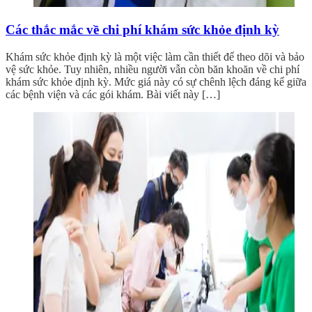
Các thắc mắc về chi phí khám sức khỏe định kỳ
Khám sức khỏe định kỳ là một việc làm cần thiết để theo dõi và bảo
vệ sức khỏe. Tuy nhiên, nhiều người vẫn còn băn khoăn về chi phí
khám sức khỏe định kỳ. Mức giá này có sự chênh lệch đáng kể giữa
các bệnh viện và các gói khám. Bài viết này […]