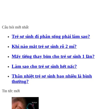
Câu hỏi mới nhất
Trẻ sơ sinh đi phân sống phải làm sao?
Khi nào mắt trẻ sơ sinh rõ 2 mí?
Mấy tiếng thay bỉm cho trẻ sơ sinh 1 lần?
Làm sao cho trẻ sơ sinh hết nấc?
Thân nhiệt trẻ sơ sinh bao nhiêu là bình
thường?
Tin tức mới