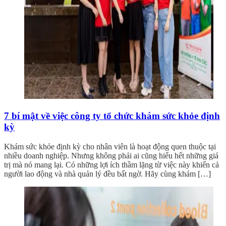
7 bí mật về việc công ty tổ chức khám sức khỏe định
kỳ
Khám sức khỏe định kỳ cho nhân viên là hoạt động quen thuộc tại
nhiều doanh nghiệp. Nhưng không phải ai cũng hiểu hết những giá
trị mà nó mang lại. Có những lợi ích thầm lặng từ việc này khiến cả
người lao động và nhà quản lý đều bất ngờ. Hãy cùng khám […]