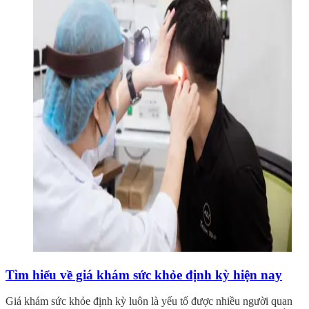
Tìm hiểu về giá khám sức khỏe định kỳ hiện nay
Giá khám sức khỏe định kỳ luôn là yếu tố được nhiều người quan