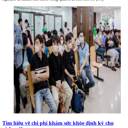
Tìm hiểu về chi phí khám sức khỏe định kỳ cho