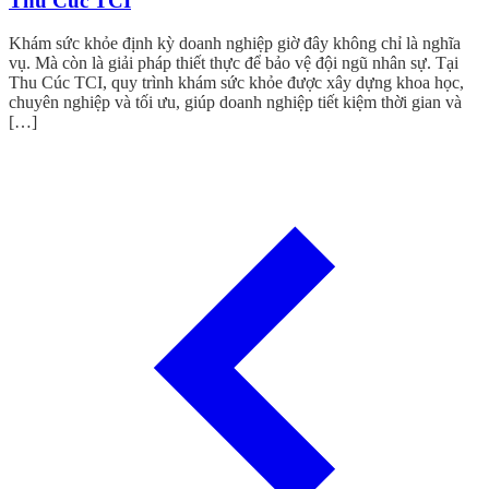
Thu Cúc TCI
Khám sức khỏe định kỳ doanh nghiệp giờ đây không chỉ là nghĩa
vụ. Mà còn là giải pháp thiết thực để bảo vệ đội ngũ nhân sự. Tại
Thu Cúc TCI, quy trình khám sức khỏe được xây dựng khoa học,
chuyên nghiệp và tối ưu, giúp doanh nghiệp tiết kiệm thời gian và
[…]