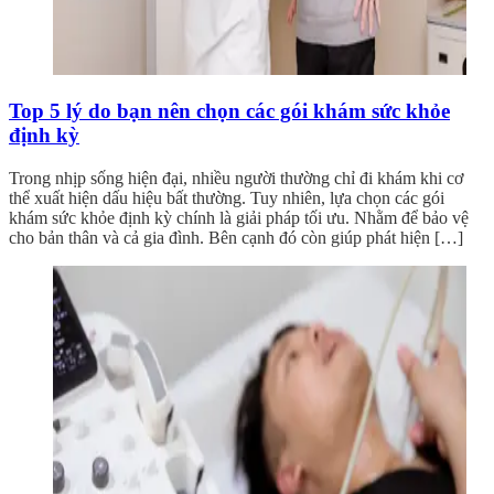
Top 5 lý do bạn nên chọn các gói khám sức khỏe
định kỳ
Trong nhịp sống hiện đại, nhiều người thường chỉ đi khám khi cơ
thể xuất hiện dấu hiệu bất thường. Tuy nhiên, lựa chọn các gói
khám sức khỏe định kỳ chính là giải pháp tối ưu. Nhằm để bảo vệ
cho bản thân và cả gia đình. Bên cạnh đó còn giúp phát hiện […]