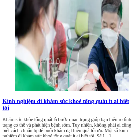
Kinh nghiệm đi khám sức khoẻ tổng quát ít ai biết
tới
Khám sức khỏe tổng quát là bước quan trọng giúp bạn hiểu rõ tình
trạng cơ thể và phát hiện bệnh sớm. Tuy nhiên, không phải ai cũng
biết cách chuẩn bị để buổi khám đạt hiệu quả tối ưu. Một số kinh
nghiệm đi khám sức khoẻ tổng quát ít ai biết tới. Sẽ […]