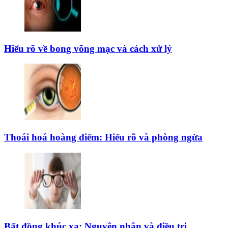
Hiểu rõ về bong võng mạc và cách xử lý
Thoái hoá hoàng điểm: Hiểu rõ và phòng ngừa
Bất đồng khúc xạ: Nguyên nhân và điều trị