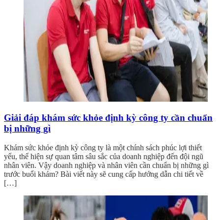
Giải đáp khám sức khỏe định kỳ công ty cần chuẩn
bị những gì
Khám sức khỏe định kỳ công ty là một chính sách phúc lợi thiết
yếu, thể hiện sự quan tâm sâu sắc của doanh nghiệp đến đội ngũ
nhân viên. Vậy doanh nghiệp và nhân viên cần chuẩn bị những gì
trước buổi khám? Bài viết này sẽ cung cấp hướng dẫn chi tiết về
[…]