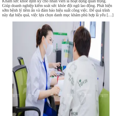
Khám sức khỏe định kỳ cho nhân viên là hoạt động quan trọng.
Giúp doanh nghiệp kiểm soát sức khỏe đội ngũ lao động. Phát hiện
sớm bệnh lý tiềm ẩn và đảm bảo hiệu suất công việc. Để quá trình
này đạt hiệu quả, việc lựa chọn danh mục khám phù hợp là yếu […]