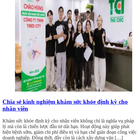
Chia sẻ kinh nghiệm khám sức khỏe định kỳ cho
nhân viên
Khám sức khỏe định kỳ cho nhân viên không chỉ là nghĩa vụ pháp
lý mà còn là chiến lược đầu tư dài hạn. Hoạt động này giúp phát
hiện bệnh sớm, giảm chi phí điều trị và hạn chế gián đoạn công việc
doanh nghiệp. Đồng thời, đây còn là cách xây dựng văn […]