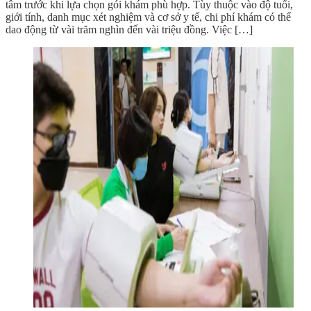
tâm trước khi lựa chọn gói khám phù hợp. Tùy thuộc vào độ tuổi,
giới tính, danh mục xét nghiệm và cơ sở y tế, chi phí khám có thể
dao động từ vài trăm nghìn đến vài triệu đồng. Việc […]