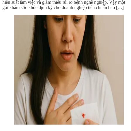
hiệu suất làm việc và giảm thiểu rủi ro bệnh nghề nghiệp. Vậy một
gói khám sức khỏe định kỳ cho doanh nghiệp tiêu chuẩn bao […]