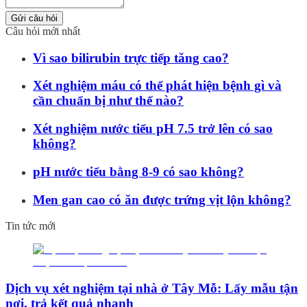
Gửi câu hỏi
Câu hỏi mới nhất
Vì sao bilirubin trực tiếp tăng cao?
Xét nghiệm máu có thể phát hiện bệnh gì và
cần chuẩn bị như thế nào?
Xét nghiệm nước tiểu pH 7.5 trở lên có sao
không?
pH nước tiểu bằng 8-9 có sao không?
Men gan cao có ăn được trứng vịt lộn không?
Tin tức mới
Dịch vụ xét nghiệm tại nhà ở Tây Mỗ: Lấy mẫu tận
nơi, trả kết quả nhanh