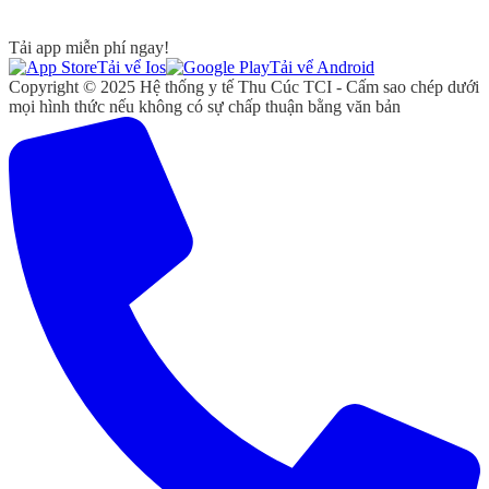
Tải app miễn phí ngay!
Tải vể Ios
Tải vể Android
Copyright © 2025 Hệ thống y tế Thu Cúc TCI - Cấm sao chép dưới
mọi hình thức nếu không có sự chấp thuận bằng văn bản