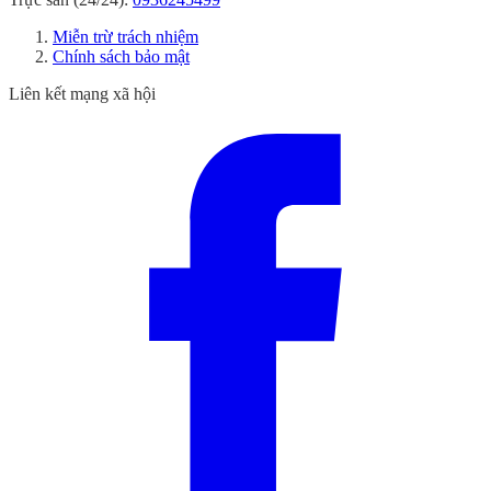
Miễn trừ trách nhiệm
Chính sách bảo mật
Liên kết mạng xã hội