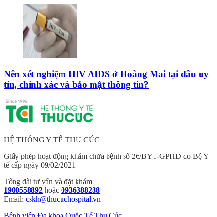
Nên xét nghiệm HIV AIDS ở Hoàng Mai tại đâu uy
tín, chính xác và bảo mật thông tin?
HỆ THỐNG Y TẾ THU CÚC
Giấy phép hoạt động khám chữa bệnh số 26/BYT-GPHĐ do Bộ Y
tế cấp ngày 09/02/2021
Tổng đài tư vấn và đặt khám:
1900558892
hoặc
0936388288
Email:
cskh@thucuchospital.vn
Bệnh viện Đa khoa Quốc Tế Thu Cúc