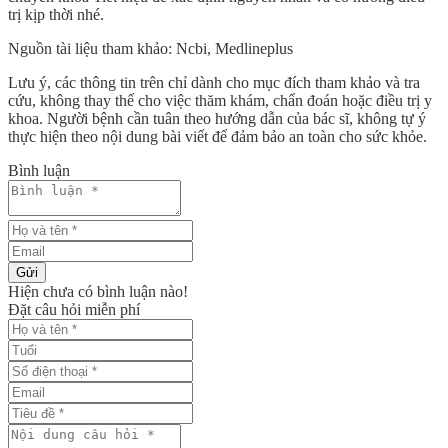
trị kịp thời nhé.
Nguồn tài liệu tham khảo: Ncbi, Medlineplus
Lưu ý, các thông tin trên chỉ dành cho mục đích tham khảo và tra
cứu, không thay thế cho việc thăm khám, chẩn đoán hoặc điều trị y
khoa. Người bệnh cần tuân theo hướng dẫn của bác sĩ, không tự ý
thực hiện theo nội dung bài viết để đảm bảo an toàn cho sức khỏe.
Bình luận
Gửi
Hiện chưa có bình luận nào!
Đặt câu hỏi miễn phí