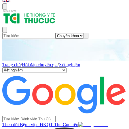
Trang chủ
/
Hỏi đáp chuyên gia
/
Xét nghiệm
Theo dõi Bệnh viện ĐKQT Thu Cúc trên