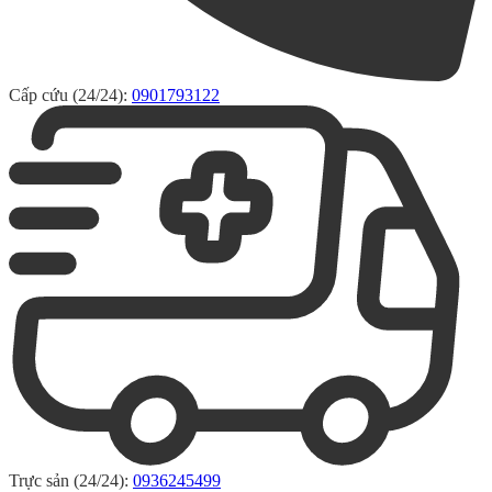
Cấp cứu (24/24):
0901793122
Trực sản (24/24):
0936245499