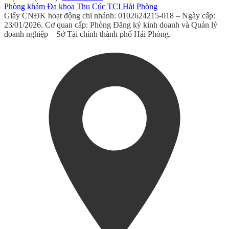
Phòng khám Đa khoa Thu Cúc TCI Hải Phòng
Giấy CNĐK hoạt động chi nhánh: 0102624215-018 – Ngày cấp:
23/01/2026. Cơ quan cấp: Phòng Đăng ký kinh doanh và Quản lý
doanh nghiệp – Sở Tài chính thành phố Hải Phòng.