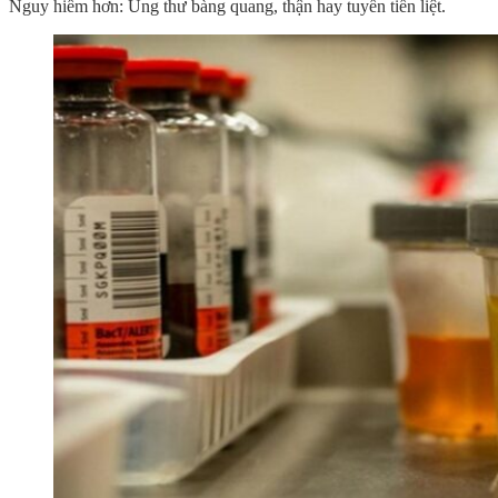
Nguy hiểm hơn: Ung thư bàng quang, thận hay tuyến tiền liệt.