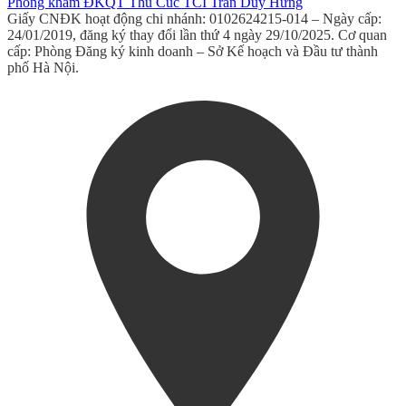
Phòng khám ĐKQT Thu Cúc TCI Trần Duy Hưng
Giấy CNĐK hoạt động chi nhánh: 0102624215-014 – Ngày cấp:
24/01/2019, đăng ký thay đổi lần thứ 4 ngày 29/10/2025. Cơ quan
cấp: Phòng Đăng ký kinh doanh – Sở Kế hoạch và Đầu tư thành
phố Hà Nội.