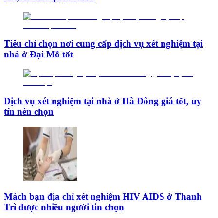
Tiêu chí chọn nơi cung cấp dịch vụ xét nghiệm tại
nhà ở Đại Mỗ tốt
Dịch vụ xét nghiệm tại nhà ở Hà Đông giá tốt, uy
tín nên chọn
Mách bạn địa chỉ xét nghiệm HIV AIDS ở Thanh
Trì được nhiều người tin chọn