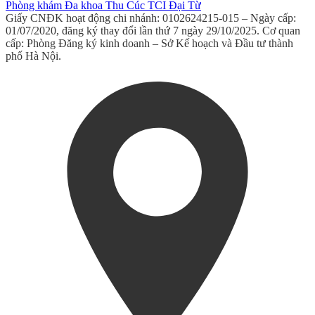
Phòng khám Đa khoa Thu Cúc TCI Đại Từ
Giấy CNĐK hoạt động chi nhánh: 0102624215-015 – Ngày cấp:
01/07/2020, đăng ký thay đổi lần thứ 7 ngày 29/10/2025. Cơ quan
cấp: Phòng Đăng ký kinh doanh – Sở Kế hoạch và Đầu tư thành
phố Hà Nội.