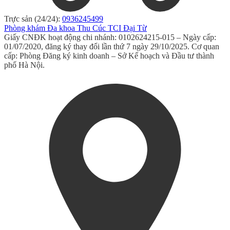
Trực sản (24/24):
0936245499
Phòng khám Đa khoa Thu Cúc TCI Đại Từ
Giấy CNĐK hoạt động chi nhánh: 0102624215-015 – Ngày cấp:
01/07/2020, đăng ký thay đổi lần thứ 7 ngày 29/10/2025. Cơ quan
cấp: Phòng Đăng ký kinh doanh – Sở Kế hoạch và Đầu tư thành
phố Hà Nội.