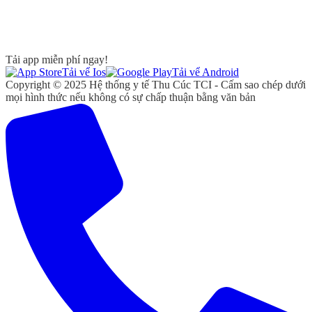
Tải app miễn phí ngay!
Tải vể Ios
Tải vể Android
Copyright © 2025 Hệ thống y tế Thu Cúc TCI - Cấm sao chép dưới
mọi hình thức nếu không có sự chấp thuận bằng văn bản