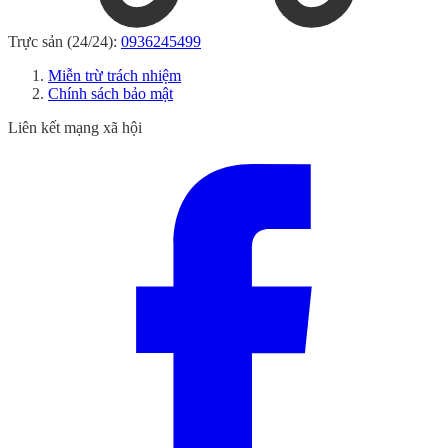
Trực sản (24/24):
0936245499
Miễn trừ trách nhiệm
Chính sách bảo mật
Liên kết mạng xã hội