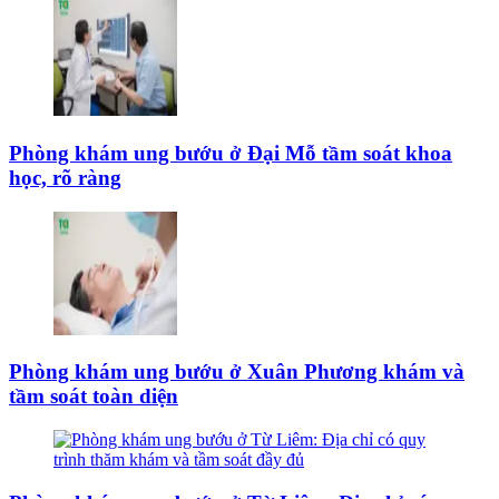
Phòng khám ung bướu ở Đại Mỗ tầm soát khoa
học, rõ ràng
Phòng khám ung bướu ở Xuân Phương khám và
tầm soát toàn diện