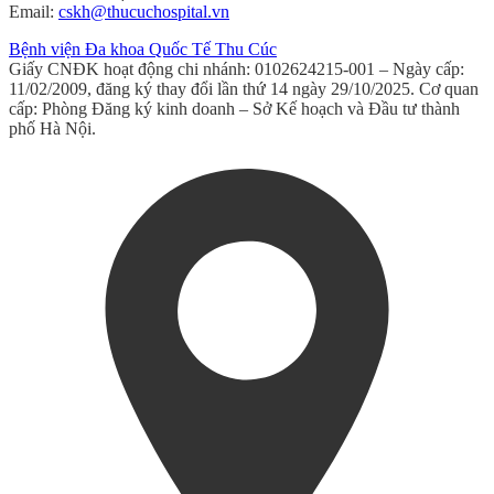
Email:
cskh@thucuchospital.vn
Bệnh viện Đa khoa Quốc Tế Thu Cúc
Giấy CNĐK hoạt động chi nhánh: 0102624215-001 – Ngày cấp:
11/02/2009, đăng ký thay đổi lần thứ 14 ngày 29/10/2025. Cơ quan
cấp: Phòng Đăng ký kinh doanh – Sở Kế hoạch và Đầu tư thành
phố Hà Nội.