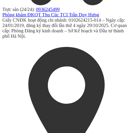
Trực sản (24/24):
0936245499
Phòng khám ĐKQT Thu Cúc TCI Trần Duy Hưng
Giấy CNĐK hoạt động chi nhánh: 0102624215-014 – Ngày cấp:
24/01/2019, đăng ký thay đổi lần thứ 4 ngày 29/10/2025. Cơ quan
cấp: Phòng Đăng ký kinh doanh – Sở Kế hoạch và Đầu tư thành
phố Hà Nội.