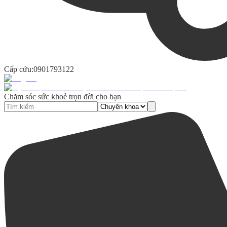
Cấp cứu:
0901793122
Chăm sóc sức khoẻ trọn đời cho bạn