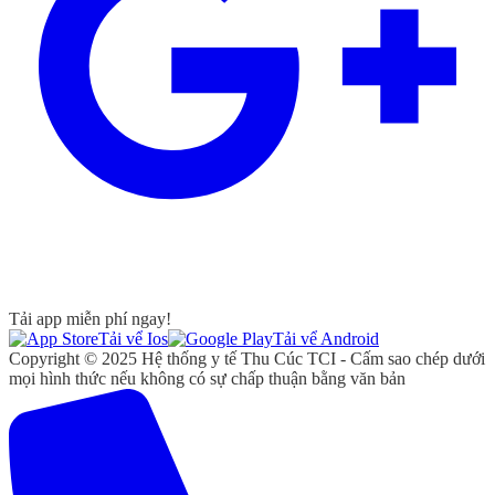
Tải app miễn phí ngay!
Tải vể Ios
Tải vể Android
Copyright © 2025 Hệ thống y tế Thu Cúc TCI - Cấm sao chép dưới
mọi hình thức nếu không có sự chấp thuận bằng văn bản