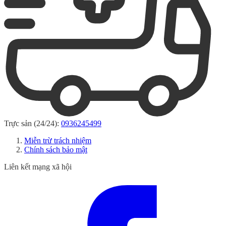
Trực sản (24/24):
0936245499
Miễn trừ trách nhiệm
Chính sách bảo mật
Liên kết mạng xã hội