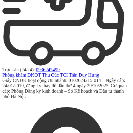
Trực sản (24/24):
0936245499
Phòng khám ĐKQT Thu Cúc TCI Trần Duy Hưng
Giấy CNĐK hoạt động chi nhánh: 0102624215-014 – Ngày cấp:
24/01/2019, đăng ký thay đổi lần thứ 4 ngày 29/10/2025. Cơ quan
cấp: Phòng Đăng ký kinh doanh – Sở Kế hoạch và Đầu tư thành
phố Hà Nội.