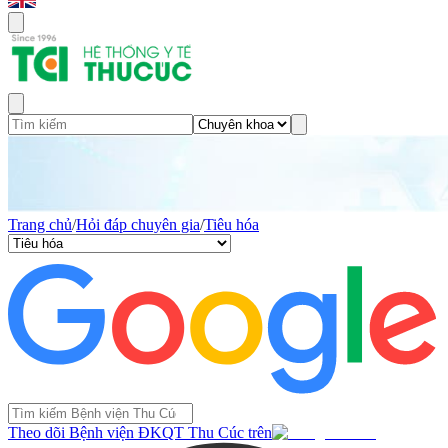
Trang chủ
/
Hỏi đáp chuyên gia
/
Tiêu hóa
Theo dõi Bệnh viện ĐKQT Thu Cúc trên