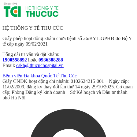
HỆ THỐNG Y TẾ THU CÚC
Giấy phép hoạt động khám chữa bệnh số 26/BYT-GPHĐ do Bộ Y
tế cấp ngày 09/02/2021
Tổng đài tư vấn và đặt khám:
1900558892
hoặc
0936388288
Email:
cskh@thucuchospital.vn
Bệnh viện Đa khoa Quốc Tế Thu Cúc
Giấy CNĐK hoạt động chi nhánh: 0102624215-001 – Ngày cấp:
11/02/2009, đăng ký thay đổi lần thứ 14 ngày 29/10/2025. Cơ quan
cấp: Phòng Đăng ký kinh doanh – Sở Kế hoạch và Đầu tư thành
phố Hà Nội.