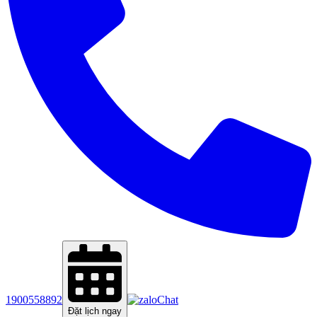
1900558892
Chat
Đặt lịch ngay