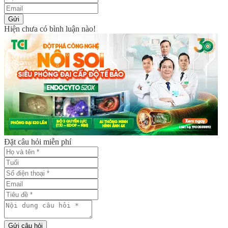
Gửi
Hiện chưa có bình luận nào!
Đặt câu hỏi miễn phí
Gửi câu hỏi