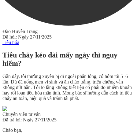
Đào Huyền Trang
Đã hỏi: Ngày 27/11/2025
Tiêu hóa
Tiêu chảy kéo dài mấy ngày thì nguy
hiểm?
Gần đây, tôi thường xuyên bị đi ngoài phân lỏng, có hôm tới 5–6
lần. Dù đã uống men vi sinh và ăn cháo trắng, triệu chứng vẫn
không dứt hẳn. Tôi lo lắng không biết liệu có phải do nhiễm khuẩn
hay rối loạn tiêu hóa mãn tính. Mong bác sĩ hướng dẫn cách trị tiêu
chảy an toàn, hiệu quả và tránh tái phát.
Chuyên viên tư vấn
Đã trả lời: Ngày 27/11/2025
Chào bạn,