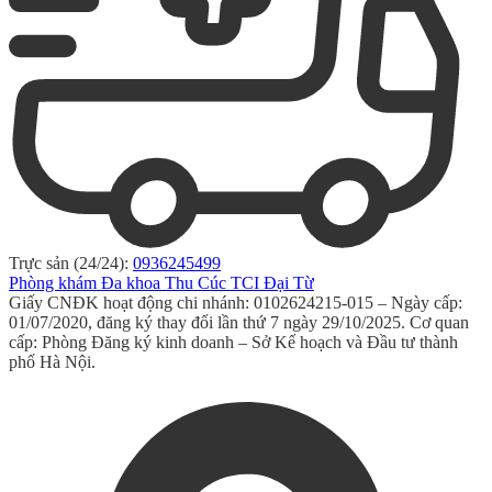
Trực sản (24/24):
0936245499
Phòng khám Đa khoa Thu Cúc TCI Đại Từ
Giấy CNĐK hoạt động chi nhánh: 0102624215-015 – Ngày cấp:
01/07/2020, đăng ký thay đổi lần thứ 7 ngày 29/10/2025. Cơ quan
cấp: Phòng Đăng ký kinh doanh – Sở Kế hoạch và Đầu tư thành
phố Hà Nội.