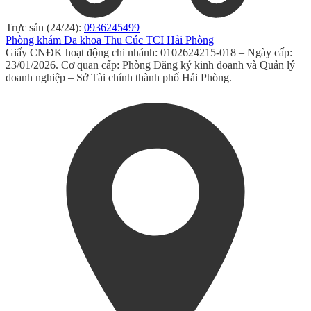
Trực sản (24/24):
0936245499
Phòng khám Đa khoa Thu Cúc TCI Hải Phòng
Giấy CNĐK hoạt động chi nhánh: 0102624215-018 – Ngày cấp:
23/01/2026. Cơ quan cấp: Phòng Đăng ký kinh doanh và Quản lý
doanh nghiệp – Sở Tài chính thành phố Hải Phòng.