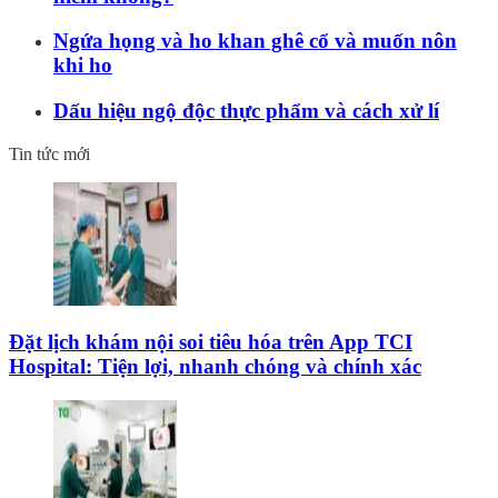
Ngứa họng và ho khan ghê cổ và muốn nôn
khi ho
Dấu hiệu ngộ độc thực phẩm và cách xử lí
Tin tức mới
Đặt lịch khám nội soi tiêu hóa trên App TCI
Hospital: Tiện lợi, nhanh chóng và chính xác