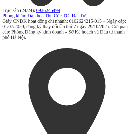
Trực sản (24/24):
0936245499
Phòng khám Đa khoa Thu Cúc TCI Đại Từ
Giấy CNĐK hoạt động chi nhánh: 0102624215-015 – Ngày cấp:
01/07/2020, đăng ký thay đổi lần thứ 7 ngày 29/10/2025. Cơ quan
cấp: Phòng Đăng ký kinh doanh – Sở Kế hoạch và Đầu tư thành
phố Hà Nội.