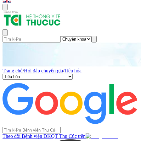
Trang chủ
/
Hỏi đáp chuyên gia
/
Tiêu hóa
Theo dõi Bệnh viện ĐKQT Thu Cúc trên