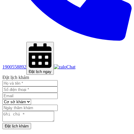
1900558892
Chat
Đặt lịch ngay
Đặt lịch khám
Đặt lịch khám