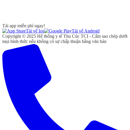
Tải app miễn phí ngay!
Tải vể Ios
Tải vể Android
Copyright © 2025 Hệ thống y tế Thu Cúc TCI - Cấm sao chép dưới
mọi hình thức nếu không có sự chấp thuận bằng văn bản