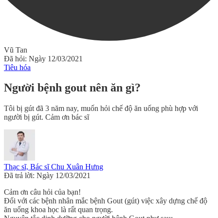
Vũ Tan
Đã hỏi: Ngày 12/03/2021
Tiêu hóa
Người bệnh gout nên ăn gì?
Tôi bị gút đã 3 năm nay, muốn hỏi chế độ ăn uống phù hợp với
người bị gút. Cảm ơn bác sĩ
Thạc sĩ, Bác sĩ Chu Xuân Hưng
Đã trả lời: Ngày 12/03/2021
Cảm ơn câu hỏi của bạn!
Đối với các bệnh nhân mắc bệnh Gout (gút) việc xây dựng chế độ
ăn uống khoa học là rất quan trọng.