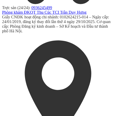
Trực sản (24/24):
0936245499
Phòng khám ĐKQT Thu Cúc TCI Trần Duy Hưng
Giấy CNĐK hoạt động chi nhánh: 0102624215-014 – Ngày cấp:
24/01/2019, đăng ký thay đổi lần thứ 4 ngày 29/10/2025. Cơ quan
cấp: Phòng Đăng ký kinh doanh – Sở Kế hoạch và Đầu tư thành
phố Hà Nội.