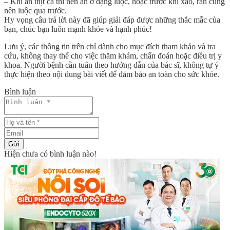
– Khi ăn thịt cá thì nên ăn ở dạng luộc, hoặc trước khi xào, rán cũng
nên luộc qua trước.
Hy vọng câu trả lời này đã giúp giải đáp được những thắc mắc của
bạn, chúc bạn luôn mạnh khỏe và hạnh phúc!
Lưu ý, các thông tin trên chỉ dành cho mục đích tham khảo và tra
cứu, không thay thế cho việc thăm khám, chẩn đoán hoặc điều trị y
khoa. Người bệnh cần tuân theo hướng dẫn của bác sĩ, không tự ý
thực hiện theo nội dung bài viết để đảm bảo an toàn cho sức khỏe.
Bình luận
Gửi
Hiện chưa có bình luận nào!