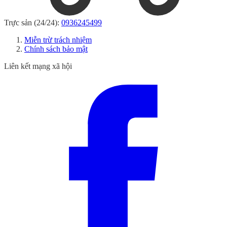
Trực sản (24/24):
0936245499
Miễn trừ trách nhiệm
Chính sách bảo mật
Liên kết mạng xã hội