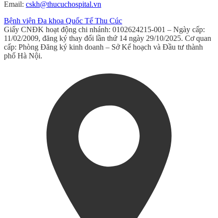
Email:
cskh@thucuchospital.vn
Bệnh viện Đa khoa Quốc Tế Thu Cúc
Giấy CNĐK hoạt động chi nhánh: 0102624215-001 – Ngày cấp:
11/02/2009, đăng ký thay đổi lần thứ 14 ngày 29/10/2025. Cơ quan
cấp: Phòng Đăng ký kinh doanh – Sở Kế hoạch và Đầu tư thành
phố Hà Nội.