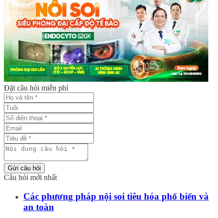
Đặt câu hỏi miễn phí
Gửi câu hỏi
Câu hỏi mới nhất
Các phương pháp nội soi tiêu hóa phổ biến và
an toàn