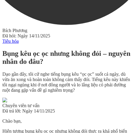
Bích Phương
Đã hỏi: Ngày 14/11/2025
Tiêu hóa
Bụng kêu ọc ọc nhưng không đói – nguyên
nhân do đâu?
Dạo gần đây, tôi cứ nghe tiếng bụng kêu “ọc ọc” suốt cả ngày, dù
vừa ăn xong và hoàn toàn không cảm thấy đói. Tiếng kêu này khiến
tôi ngại ngùng khi ở nơi đông người và lo lắng liệu có phải đường
ruột đang gặp vấn đề gì nghiêm trọng?
Chuyên viên tư vấn
Đã trả lời: Ngày 14/11/2025
Chào bạn,
Hiện tượng
bụng kêu ọc ọc nhưng không đói
thực ra khá phổ biến