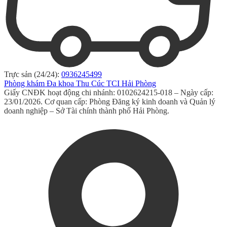
Trực sản (24/24):
0936245499
Phòng khám Đa khoa Thu Cúc TCI Hải Phòng
Giấy CNĐK hoạt động chi nhánh: 0102624215-018 – Ngày cấp:
23/01/2026. Cơ quan cấp: Phòng Đăng ký kinh doanh và Quản lý
doanh nghiệp – Sở Tài chính thành phố Hải Phòng.