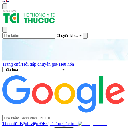
Trang chủ
/
Hỏi đáp chuyên gia
/
Tiêu hóa
Theo dõi Bệnh viện ĐKQT Thu Cúc trên