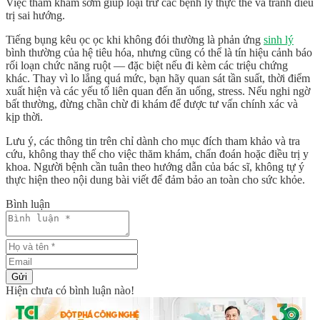
Việc thăm khám sớm giúp loại trừ các bệnh lý thực thể và tránh điều
trị sai hướng.
Tiếng bụng kêu ọc ọc khi không đói thường là phản ứng
sinh lý
bình thường của hệ tiêu hóa, nhưng cũng có thể là tín hiệu cảnh báo
rối loạn chức năng ruột — đặc biệt nếu đi kèm các triệu chứng
khác. Thay vì lo lắng quá mức, bạn hãy quan sát tần suất, thời điểm
xuất hiện và các yếu tố liên quan đến ăn uống, stress. Nếu nghi ngờ
bất thường, đừng chần chừ đi khám để được tư vấn chính xác và
kịp thời.
Lưu ý, các thông tin trên chỉ dành cho mục đích tham khảo và tra
cứu, không thay thế cho việc thăm khám, chẩn đoán hoặc điều trị y
khoa. Người bệnh cần tuân theo hướng dẫn của bác sĩ, không tự ý
thực hiện theo nội dung bài viết để đảm bảo an toàn cho sức khỏe.
Bình luận
Gửi
Hiện chưa có bình luận nào!