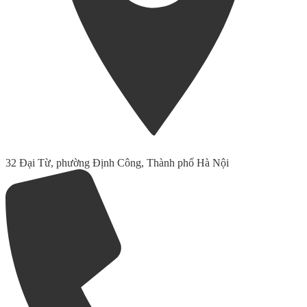
32 Đại Từ, phường Định Công, Thành phố Hà Nội