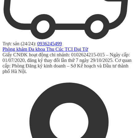
Trực sản (24/24):
0936245499
Phòng khám Đa khoa Thu Cúc TCI Đại Từ
Giấy CNĐK hoạt động chi nhánh: 0102624215-015 – Ngày cấp:
01/07/2020, đăng ký thay đổi lần thứ 7 ngày 29/10/2025. Cơ quan
cấp: Phòng Đăng ký kinh doanh – Sở Kế hoạch và Đầu tư thành
phố Hà Nội.