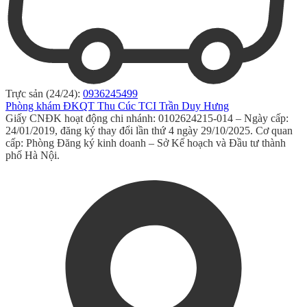
Trực sản (24/24):
0936245499
Phòng khám ĐKQT Thu Cúc TCI Trần Duy Hưng
Giấy CNĐK hoạt động chi nhánh: 0102624215-014 – Ngày cấp:
24/01/2019, đăng ký thay đổi lần thứ 4 ngày 29/10/2025. Cơ quan
cấp: Phòng Đăng ký kinh doanh – Sở Kế hoạch và Đầu tư thành
phố Hà Nội.