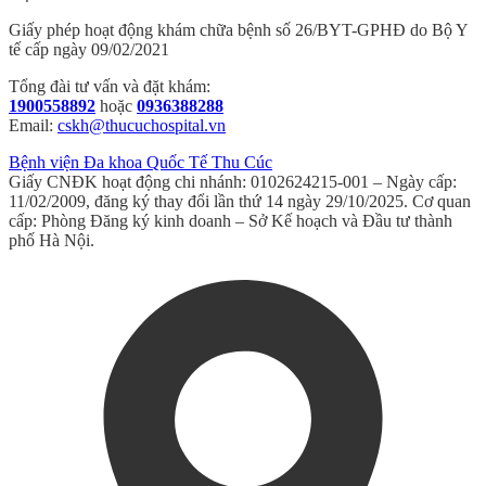
Giấy phép hoạt động khám chữa bệnh số 26/BYT-GPHĐ do Bộ Y
tế cấp ngày 09/02/2021
Tổng đài tư vấn và đặt khám:
1900558892
hoặc
0936388288
Email:
cskh@thucuchospital.vn
Bệnh viện Đa khoa Quốc Tế Thu Cúc
Giấy CNĐK hoạt động chi nhánh: 0102624215-001 – Ngày cấp:
11/02/2009, đăng ký thay đổi lần thứ 14 ngày 29/10/2025. Cơ quan
cấp: Phòng Đăng ký kinh doanh – Sở Kế hoạch và Đầu tư thành
phố Hà Nội.