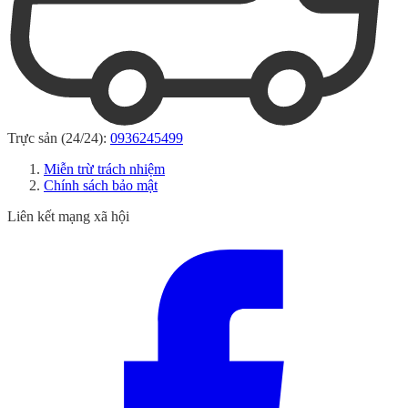
Trực sản (24/24):
0936245499
Miễn trừ trách nhiệm
Chính sách bảo mật
Liên kết mạng xã hội