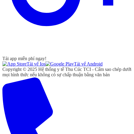
Tải app miễn phí ngay!
Tải vể Ios
Tải vể Android
Copyright © 2025 Hệ thống y tế Thu Cúc TCI - Cấm sao chép dưới
mọi hình thức nếu không có sự chấp thuận bằng văn bản