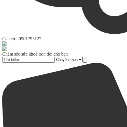
Cấp cứu:
0901793122
Chăm sóc sức khoẻ trọn đời cho bạn