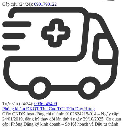
Cấp cứu (24/24):
0901793122
Trực sản (24/24):
0936245499
Phòng khám ĐKQT Thu Cúc TCI Trần Duy Hưng
Giấy CNĐK hoạt động chi nhánh: 0102624215-014 – Ngày cấp:
24/01/2019, đăng ký thay đổi lần thứ 4 ngày 29/10/2025. Cơ quan
cấp: Phòng Đăng ký kinh doanh – Sở Kế hoạch và Đầu tư thành