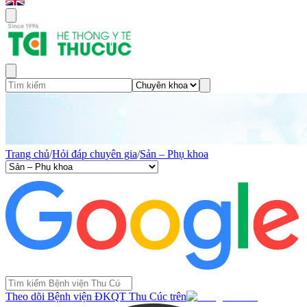
Trang chủ
/
Hỏi đáp chuyên gia
/
Sản – Phụ khoa
Theo dõi Bệnh viện ĐKQT Thu Cúc trên