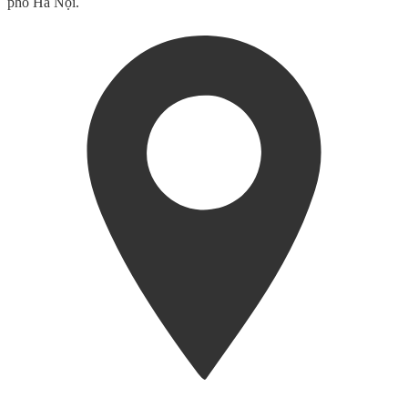
phố Hà Nội.