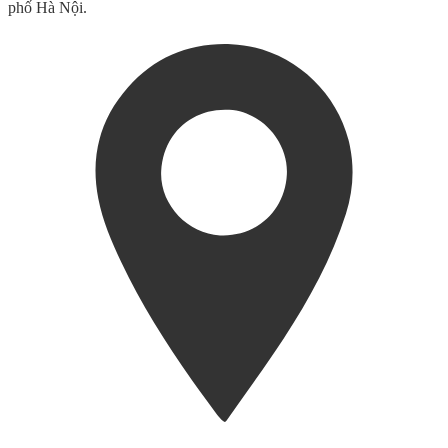
phố Hà Nội.