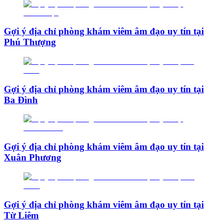
Gợi ý địa chỉ phòng khám viêm âm đạo uy tín tại
Phú Thượng
Gợi ý địa chỉ phòng khám viêm âm đạo uy tín tại
Ba Đình
Gợi ý địa chỉ phòng khám viêm âm đạo uy tín tại
Xuân Phương
Gợi ý địa chỉ phòng khám viêm âm đạo uy tín tại
Từ Liêm