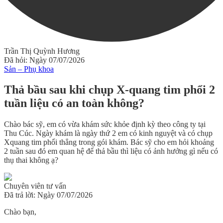
Trần Thị Quỳnh Hương
Đã hỏi: Ngày 07/07/2026
Sản – Phụ khoa
Thả bầu sau khi chụp X-quang tim phổi 2
tuần liệu có an toàn không?
Chào bác sỹ, em có vừa khám sức khỏe định kỳ theo công ty tại
Thu Cúc. Ngày khám là ngày thứ 2 em có kinh nguyệt và có chụp
Xquang tim phổi thẳng trong gói khám. Bác sỹ cho em hỏi khoảng
2 tuần sau đó em quan hệ để thả bầu thì liệu có ảnh hưởng gì nếu có
thụ thai không ạ?
Chuyên viên tư vấn
Đã trả lời: Ngày 07/07/2026
Chào bạn,