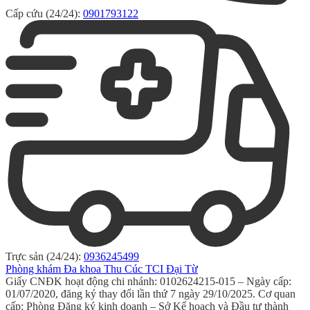
Cấp cứu (24/24):
0901793122
Trực sản (24/24):
0936245499
Phòng khám Đa khoa Thu Cúc TCI Đại Từ
Giấy CNĐK hoạt động chi nhánh: 0102624215-015 – Ngày cấp:
01/07/2020, đăng ký thay đổi lần thứ 7 ngày 29/10/2025. Cơ quan
cấp: Phòng Đăng ký kinh doanh – Sở Kế hoạch và Đầu tư thành