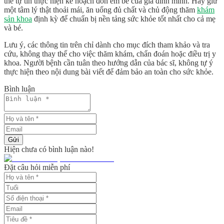
thể tự tin thực hiện kế hoạch đón em bé của gia đình mình. Hãy giữ
một tâm lý thật thoải mái, ăn uống đủ chất và chủ động thăm
khám
sản khoa
định kỳ để chuẩn bị nền tảng sức khỏe tốt nhất cho cả mẹ
và bé.
Lưu ý, các thông tin trên chỉ dành cho mục đích tham khảo và tra
cứu, không thay thế cho việc thăm khám, chẩn đoán hoặc điều trị y
khoa. Người bệnh cần tuân theo hướng dẫn của bác sĩ, không tự ý
thực hiện theo nội dung bài viết để đảm bảo an toàn cho sức khỏe.
Bình luận
Gửi
Hiện chưa có bình luận nào!
Đặt câu hỏi miễn phí