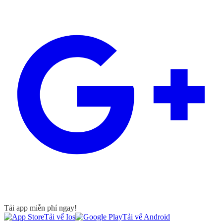
Tải app miễn phí ngay!
Tải vể Ios
Tải vể Android