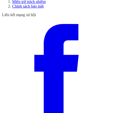
Miễn trừ trách nhiệm
Chính sách bảo mật
Liên kết mạng xã hội