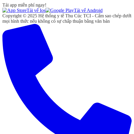
Tải app miễn phí ngay!
Tải vể Ios
Tải vể Android
Copyright © 2025 Hệ thống y tế Thu Cúc TCI - Cấm sao chép dưới
mọi hình thức nếu không có sự chấp thuận bằng văn bản