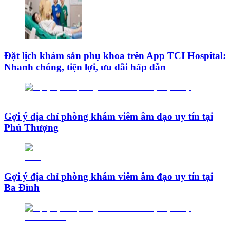
Đặt lịch khám sản phụ khoa trên App TCI Hospital:
Nhanh chóng, tiện lợi, ưu đãi hấp dẫn
Gợi ý địa chỉ phòng khám viêm âm đạo uy tín tại
Phú Thượng
Gợi ý địa chỉ phòng khám viêm âm đạo uy tín tại
Ba Đình