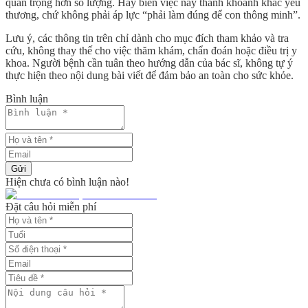
quan trọng hơn số lượng
. Hãy biến việc này thành khoảnh khắc yêu
thương, chứ không phải áp lực “phải làm đúng để con thông minh”.
Lưu ý, các thông tin trên chỉ dành cho mục đích tham khảo và tra
cứu, không thay thế cho việc thăm khám, chẩn đoán hoặc điều trị y
khoa. Người bệnh cần tuân theo hướng dẫn của bác sĩ, không tự ý
thực hiện theo nội dung bài viết để đảm bảo an toàn cho sức khỏe.
Bình luận
Gửi
Hiện chưa có bình luận nào!
Đặt câu hỏi miễn phí