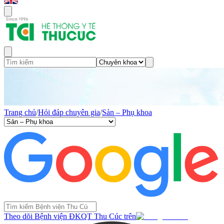
Trang chủ
/
Hỏi đáp chuyên gia
/
Sản – Phụ khoa
Theo dõi Bệnh viện ĐKQT Thu Cúc trên