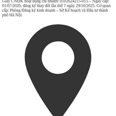
Giấy CNĐK hoạt động chi nhánh: 0102624215-015 – Ngày cấp:
01/07/2020, đăng ký thay đổi lần thứ 7 ngày 29/10/2025. Cơ quan
cấp: Phòng Đăng ký kinh doanh – Sở Kế hoạch và Đầu tư thành
phố Hà Nội.