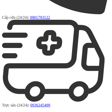
Cấp cứu (24/24):
0901793122
Trực sản (24/24):
0936245499