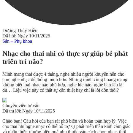
Dương Thúy Hiền
Đã hỏi: Ngày 10/11/2025
Sản – Phụ khoa
Nhạc cho thai nhi có thực sự giúp bé phát
triển trí não?
Mình mang thai được 4 tháng, nghe nhiều người khuyên nên cho
con nghe nhạc để thông minh hơn. Nhưng mình cũng hoang mang
không biết loại nhạc nào phù hợp, nghe lúc nào, nghe bao lâu là
đủ… Liệu việc này có thật sự cần thiết hay chỉ là lời đồn thổi?
Chuyên viên tư vấn
Đã trả lời: Ngày 10/11/2025
Chào bạn! Câu hỏi của bạn rất phổ biến và hoàn toàn hợp lý. Việc
cho thai nhi nghe nhạc
có thể hỗ trợ sự phát triển thần kinh cảm giác
và nhận thức
, nhưng hiệu quả phụ thuộc vào cách chọn nhạc, thời