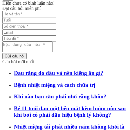
Hiện chưa có bình luận nào!
Đặt câu hỏi miễn phí
Gửi câu hỏi
Câu hỏi mới nhất
Đau răng do đâu và nên kiêng ăn gì?
Bệnh nhiệt miệng và cách chữa trị
Khi nào bạn cần phải nhổ răng khôn?
Bé 11 tuổi đau một bên mắt kèm buồn nôn sau
khi bơi có phải dấu hiệu bệnh lý không?
Nhiệt miệng tái phát nhiều năm không khỏi là