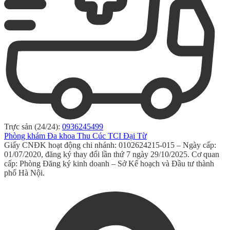
Trực sản (24/24):
0936245499
Phòng khám Đa khoa Thu Cúc TCI Đại Từ
Giấy CNĐK hoạt động chi nhánh: 0102624215-015 – Ngày cấp:
01/07/2020, đăng ký thay đổi lần thứ 7 ngày 29/10/2025. Cơ quan
cấp: Phòng Đăng ký kinh doanh – Sở Kế hoạch và Đầu tư thành
phố Hà Nội.