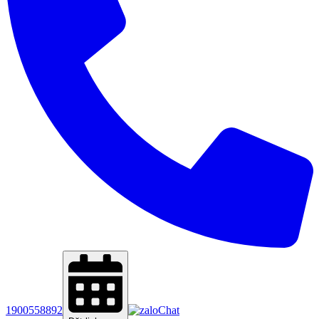
1900558892
Chat