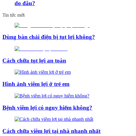
do đâu?
Tin tức mới
Dùng bàn chải điện bị tụt lợi không?
Cách chữa tụt lợi an toàn
Hình ảnh viêm lợi ở trẻ em
Bệnh viêm lợi có nguy hiểm không?
Cách chữa viêm lợi tại nhà nhanh nhất