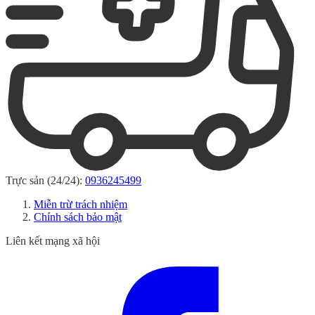
Trực sản (24/24):
0936245499
Miễn trừ trách nhiệm
Chính sách bảo mật
Liên kết mạng xã hội