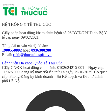
HỆ THỐNG Y TẾ THU CÚC
Giấy phép hoạt động khám chữa bệnh số 26/BYT-GPHĐ do Bộ Y
tế cấp ngày 09/02/2021
Tổng đài tư vấn và đặt khám:
1900558892
hoặc
0936388288
Email:
cskh@thucuchospital.vn
Bệnh viện Đa khoa Quốc Tế Thu Cúc
Giấy CNĐK hoạt động chi nhánh: 0102624215-001 – Ngày cấp:
11/02/2009, đăng ký thay đổi lần thứ 14 ngày 29/10/2025. Cơ quan
cấp: Phòng Đăng ký kinh doanh – Sở Kế hoạch và Đầu tư thành
phố Hà Nội.