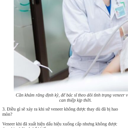
Cần khám răng định kỳ, để bác sĩ theo dõi tình trạng veneer v
can thiệp kịp thời.
3. Điều gì sẽ xảy ra khi sứ veneer không được thay dù đã bị hao
mòn?
Veneer khi đã xuất hiện dấu hiệu xuống cấp nhưng không được