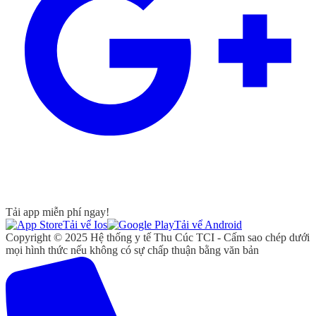
Tải app miễn phí ngay!
Tải vể Ios
Tải vể Android
Copyright © 2025 Hệ thống y tế Thu Cúc TCI - Cấm sao chép dưới
mọi hình thức nếu không có sự chấp thuận bằng văn bản