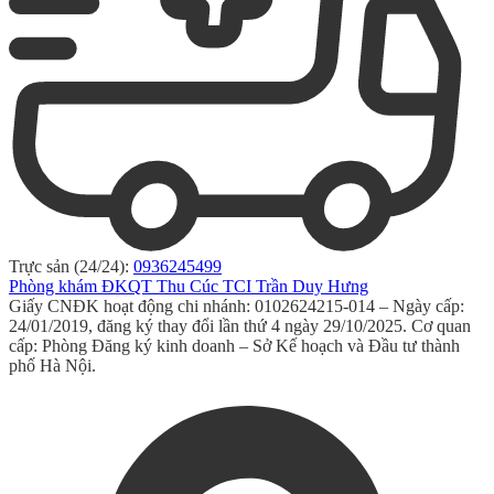
Trực sản (24/24):
0936245499
Phòng khám ĐKQT Thu Cúc TCI Trần Duy Hưng
Giấy CNĐK hoạt động chi nhánh: 0102624215-014 – Ngày cấp:
24/01/2019, đăng ký thay đổi lần thứ 4 ngày 29/10/2025. Cơ quan
cấp: Phòng Đăng ký kinh doanh – Sở Kế hoạch và Đầu tư thành
phố Hà Nội.