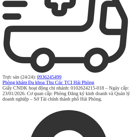
Trực sản (24/24):
0936245499
Phòng khám Đa khoa Thu Cúc TCI Hải Phòng
Giấy CNĐK hoạt động chi nhánh: 0102624215-018 – Ngày cấp:
23/01/2026. Cơ quan cấp: Phòng Đăng ký kinh doanh và Quản lý
doanh nghiệp – Sở Tài chính thành phố Hải Phòng.