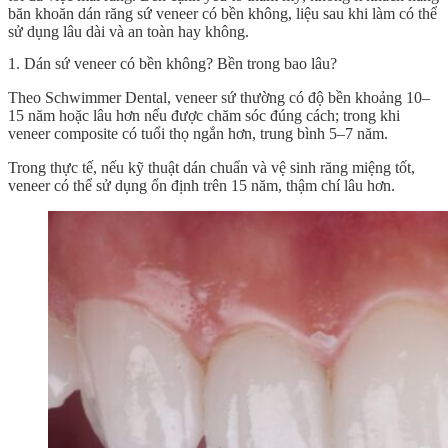
băn khoăn dán răng sứ veneer có bền không, liệu sau khi làm có thể
sử dụng lâu dài và an toàn hay không.
1. Dán sứ veneer có bền không?
Bền trong bao lâu?
Theo Schwimmer Dental, veneer sứ thường có độ bền khoảng 10–
15 năm hoặc lâu hơn nếu được chăm sóc đúng cách; trong khi
veneer composite có tuổi thọ ngắn hơn, trung bình 5–7 năm.
Trong thực tế, nếu kỹ thuật dán chuẩn và vệ sinh răng miệng tốt,
veneer có thể sử dụng ổn định trên 15 năm, thậm chí lâu hơn.