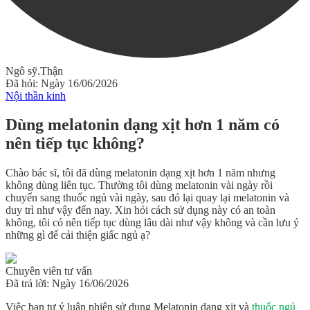
Ngô sỹ.Thận
Đã hỏi: Ngày 16/06/2026
Nội thần kinh
Dùng melatonin dạng xịt hơn 1 năm có
nên tiếp tục không?
Chào bác sĩ, tôi đã dùng melatonin dạng xịt hơn 1 năm nhưng
không dùng liên tục. Thường tôi dùng melatonin vài ngày rồi
chuyển sang thuốc ngủ vài ngày, sau đó lại quay lại melatonin và
duy trì như vậy đến nay. Xin hỏi cách sử dụng này có an toàn
không, tôi có nên tiếp tục dùng lâu dài như vậy không và cần lưu ý
những gì để cải thiện giấc ngủ ạ?
Chuyên viên tư vấn
Đã trả lời: Ngày 16/06/2026
Việc bạn tự ý luân phiên sử dụng Melatonin dạng xịt và
thuốc ngủ