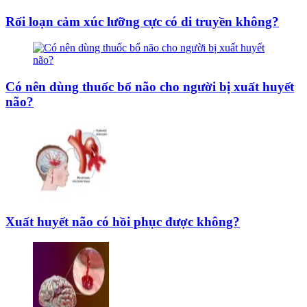
Rối loạn cảm xúc lưỡng cực có di truyền không?
Có nên dùng thuốc bổ não cho người bị xuất huyết
não?
Xuất huyết não có hồi phục được không?