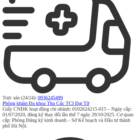
Trực sản (24/24):
0936245499
Phòng khám Đa khoa Thu Cúc TCI Đại Từ
Giấy CNĐK hoạt động chi nhánh: 0102624215-015 – Ngày cấp:
01/07/2020, đăng ký thay đổi lần thứ 7 ngày 29/10/2025. Cơ quan
cấp: Phòng Đăng ký kinh doanh – Sở Kế hoạch và Đầu tư thành
phố Hà Nội.