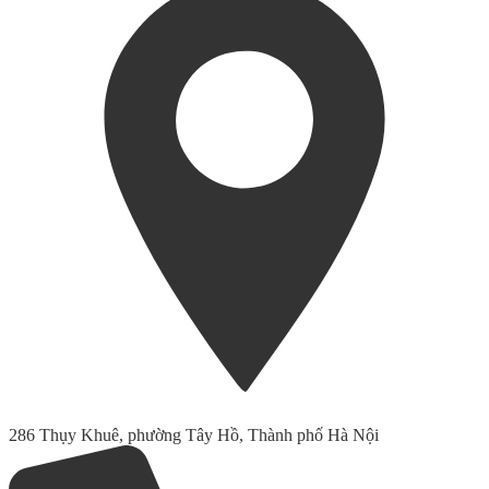
286 Thụy Khuê, phường Tây Hồ, Thành phố Hà Nội