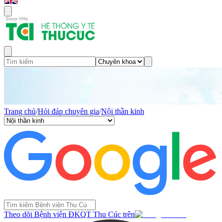
Trang chủ
/
Hỏi đáp chuyên gia
/
Nội thần kinh
Theo dõi Bệnh viện ĐKQT Thu Cúc trên