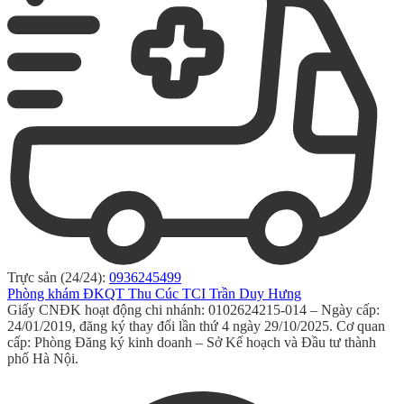
Trực sản (24/24):
0936245499
Phòng khám ĐKQT Thu Cúc TCI Trần Duy Hưng
Giấy CNĐK hoạt động chi nhánh: 0102624215-014 – Ngày cấp:
24/01/2019, đăng ký thay đổi lần thứ 4 ngày 29/10/2025. Cơ quan
cấp: Phòng Đăng ký kinh doanh – Sở Kế hoạch và Đầu tư thành
phố Hà Nội.