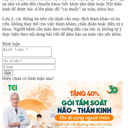
tại nhà và sớm đến chuyên khoa Sức khỏe tâm thần hoặc Nội thần
kinh để được bác sĩ lên phác đồ “cai thuốc” an toàn, khoa học.
Lưu ý, các thông tin trên chỉ dành cho mục đích tham khảo và tra
cứu, không thay thế cho việc thăm khám, chẩn đoán hoặc điều trị y
khoa. Người bệnh cần tuân theo hướng dẫn của bác sĩ, không tự ý
thực hiện theo nội dung bài viết để đảm bảo an toàn cho sức khỏe.
Bình luận
Gửi
Hiện chưa có bình luận nào!