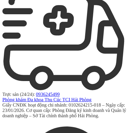
Trực sản (24/24):
0936245499
Phòng khám Đa khoa Thu Cúc TCI Hải Phòng
Giấy CNĐK hoạt động chi nhánh: 0102624215-018 – Ngày cấp:
23/01/2026. Cơ quan cấp: Phòng Đăng ký kinh doanh và Quản lý
doanh nghiệp – Sở Tài chính thành phố Hải Phòng.