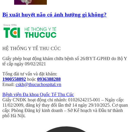
Bị xuất huyết não có ảnh hưởng gì không?
HỆ THỐNG Y TẾ THU CÚC
Giấy phép hoạt động khám chữa bệnh số 26/BYT-GPHĐ do Bộ Y
tế cấp ngày 09/02/2021
Tổng đài tư vấn và đặt khám:
1900558892
hoặc
0936388288
Email:
cskh@thucuchospital.vn
Bệnh viện Đa khoa Quốc Tế Thu Cúc
Giấy CNĐK hoạt động chi nhánh: 0102624215-001 – Ngày cấp:
11/02/2009, đăng ký thay đổi lần thứ 14 ngày 29/10/2025. Cơ quan
cấp: Phòng Đăng ký kinh doanh – Sở Kế hoạch và Đầu tư thành
phố Hà Nội.