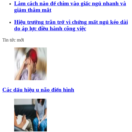
Làm cách nào để chìm vào giấc ngủ nhanh và
giảm thâm mắt
Hiệu trưởng trăn trở vì chứng mất ngủ kéo dài
do áp lực điều hành công việc
Tin tức mới
Các dấu hiệu u não điển hình