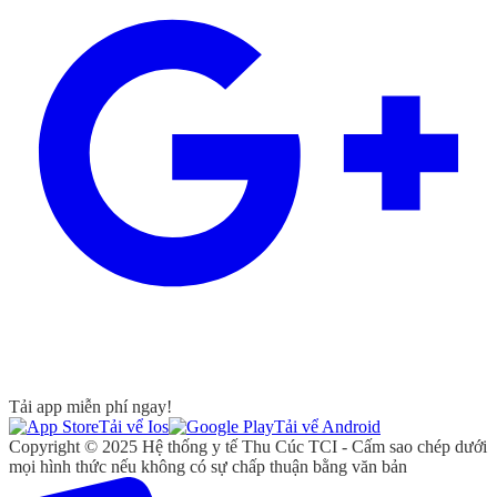
Tải app miễn phí ngay!
Tải vể Ios
Tải vể Android
Copyright © 2025 Hệ thống y tế Thu Cúc TCI - Cấm sao chép dưới
mọi hình thức nếu không có sự chấp thuận bằng văn bản