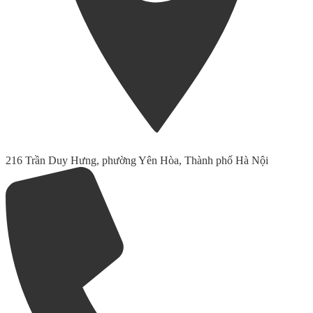
216 Trần Duy Hưng, phường Yên Hòa, Thành phố Hà Nội