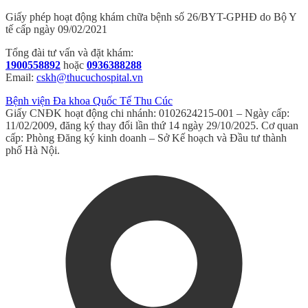
Giấy phép hoạt động khám chữa bệnh số 26/BYT-GPHĐ do Bộ Y
tế cấp ngày 09/02/2021
Tổng đài tư vấn và đặt khám:
1900558892
hoặc
0936388288
Email:
cskh@thucuchospital.vn
Bệnh viện Đa khoa Quốc Tế Thu Cúc
Giấy CNĐK hoạt động chi nhánh: 0102624215-001 – Ngày cấp:
11/02/2009, đăng ký thay đổi lần thứ 14 ngày 29/10/2025. Cơ quan
cấp: Phòng Đăng ký kinh doanh – Sở Kế hoạch và Đầu tư thành
phố Hà Nội.