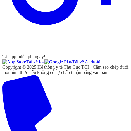
Tải app miễn phí ngay!
Tải vể Ios
Tải vể Android
Copyright © 2025 Hệ thống y tế Thu Cúc TCI - Cấm sao chép dưới
mọi hình thức nếu không có sự chấp thuận bằng văn bản