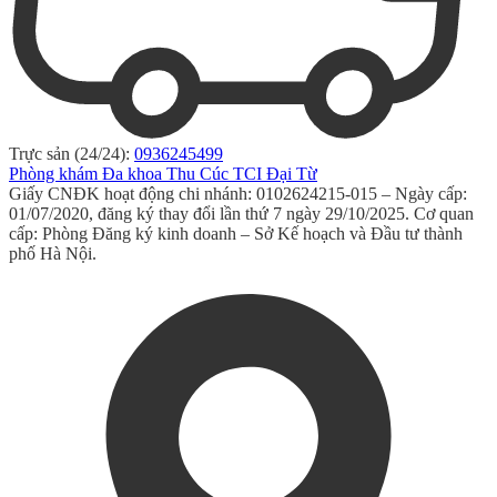
Trực sản (24/24):
0936245499
Phòng khám Đa khoa Thu Cúc TCI Đại Từ
Giấy CNĐK hoạt động chi nhánh: 0102624215-015 – Ngày cấp:
01/07/2020, đăng ký thay đổi lần thứ 7 ngày 29/10/2025. Cơ quan
cấp: Phòng Đăng ký kinh doanh – Sở Kế hoạch và Đầu tư thành
phố Hà Nội.