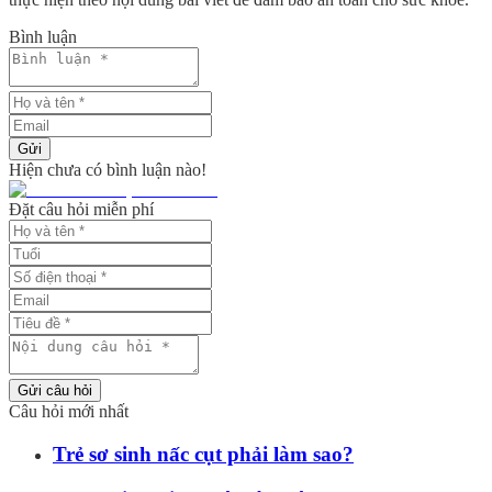
Bình luận
Gửi
Hiện chưa có bình luận nào!
Đặt câu hỏi miễn phí
Gửi câu hỏi
Câu hỏi mới nhất
Trẻ sơ sinh nấc cụt phải làm sao?