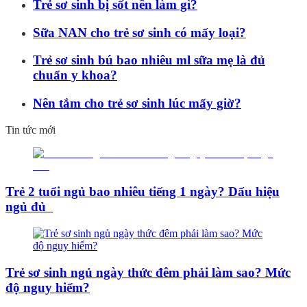
Trẻ sơ sinh bị sốt nên làm gì?
Sữa NAN cho trẻ sơ sinh có mấy loại?
Trẻ sơ sinh bú bao nhiêu ml sữa mẹ là đủ
chuẩn y khoa?
Nên tắm cho trẻ sơ sinh lúc mấy giờ?
Tin tức mới
Trẻ 2 tuổi ngủ bao nhiêu tiếng 1 ngày? Dấu hiệu
ngủ đủ
Trẻ sơ sinh ngủ ngày thức đêm phải làm sao? Mức
độ nguy hiểm?