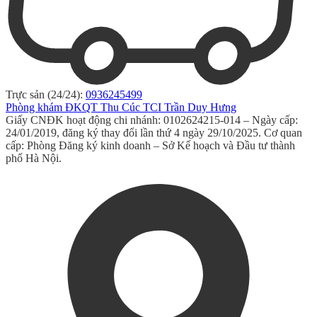
Trực sản (24/24):
0936245499
Phòng khám ĐKQT Thu Cúc TCI Trần Duy Hưng
Giấy CNĐK hoạt động chi nhánh: 0102624215-014 – Ngày cấp:
24/01/2019, đăng ký thay đổi lần thứ 4 ngày 29/10/2025. Cơ quan
cấp: Phòng Đăng ký kinh doanh – Sở Kế hoạch và Đầu tư thành
phố Hà Nội.